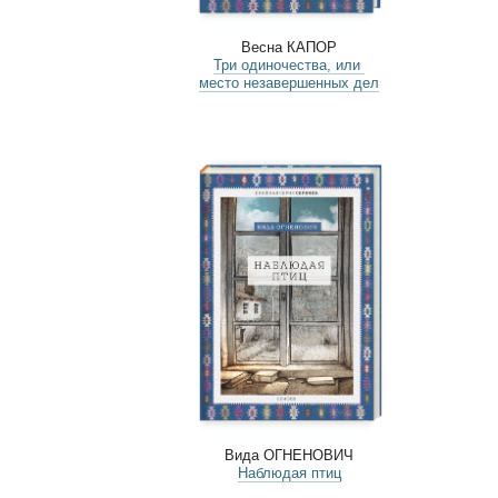
Весна КАПОР
Три одиночества, или
место незавершенных дел
Вида ОГНЕНОВИЧ
Наблюдая птиц