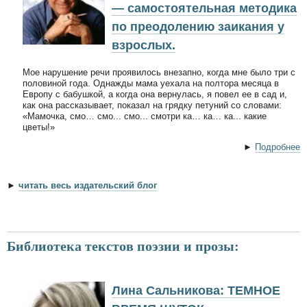
— самостоятельная методика
по преодолению заикания у
взрослых.
Мое нарушение речи проявилось внезапно, когда мне было три с
половиной года. Однажды мама уехала на полтора месяца в
Европу с бабушкой, а когда она вернулась, я повел ее в сад и,
как она рассказывает, показал на грядку петуний со словами:
«Мамочка, смо… смо... смо... смотри ка… ка… ка... какие
цветы!»
►
Подробнее
►
читать весь издательский блог
Библиотека текстов поэзии и прозы:
Лина Сальникова: ТЕМНОЕ