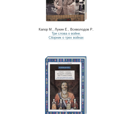
Капор М., Лукин Е., Всеволодов Р..
Три слова о войне.
Сборник о трех войнах