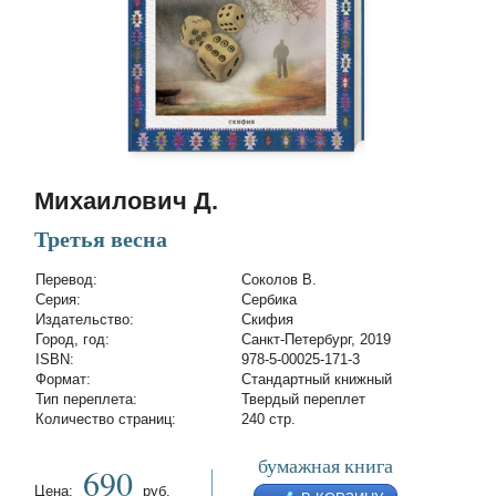
Михаилович Д.
Третья весна
Перевод:
Соколов В.
Cерия:
Сербика
Издательство:
Скифия
Город, год:
Санкт-Петербург, 2019
ISBN:
978-5-00025-171-3
Формат:
Стандартный книжный
Тип переплета:
Твердый переплет
Количество страниц:
240 стр.
бумажная книга
690
Цена:
руб.