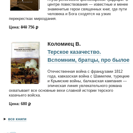
центре повествования — известные и менее
знаменитые герои священных книг, где пути
человека и Бога сходятся на узких
перекрестках мироздания.
Цена:
840
756
Коломиец В.
Терское казачество.
Вспомним, братцы, про былое
Отечественная война с французами 1812
года, кавказская война с Шамилем, турецкие
и Крымские войны, балканская кампания —
эпическая линия увлекательного романа
охватывает все основные вехи славной истории терского
казачьего войска.
Цена: 680
►
все книги