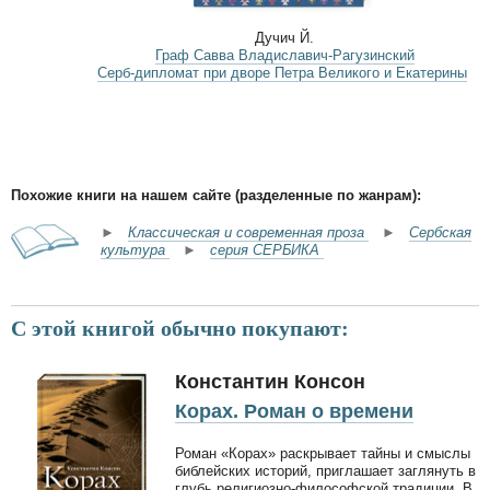
Дучич Й.
Граф Савва Владиславич-Рагузинский
Серб-дипломат при дворе Петра Великого и Екатерины
Похожие книги на нашем сайте (разделенные по жанрам):
►
Классическая и современная проза
►
Сербская
культура
►
серия СЕРБИКА
С этой книгой обычно покупают:
Константин Консон
Корах. Роман о времени
Роман «Корах» раскрывает тайны и смыслы
библейских историй, приглашает заглянуть в
глубь религиозно-философской традиции. В