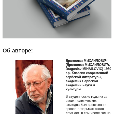
Об авторе:
Драгослав МИХАИЛОВИЧ
(Драгослав МИХАИЛОВИЋ,
Dragoslav MIHAILOVIĆ) 1930
г.р. Классик современной
сербской литературы,
академик Сербской
академии науки и
культуры.
В студенческие годы из-за
своих политических
взглядов был арестован и
провел в тюрьмах около
двух лет, в том числе год на