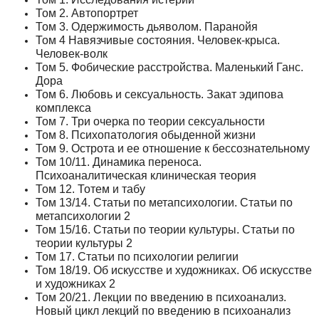
Том 2. Автопортрет
Том 3. Одержимость дьяволом. Паранойя
Том 4 Навязчивые состояния. Человек-крыса.
Человек-волк
Том 5. Фобические расстройства. Маленький Ганс.
Дора
Том 6. Любовь и сексуальность. Закат эдипова
комплекса
Том 7. Три очерка по теории сексуальности
Том 8. Психопатология обыденной жизни
Том 9. Острота и ее отношение к бессознательному
Том 10/11. Динамика переноса.
Психоаналитическая клиническая теория
Том 12. Тотем и табу
Том 13/14. Статьи по метапсихологии. Статьи по
метапсихологии 2
Том 15/16. Статьи по теории культуры. Статьи по
теории культуры 2
Том 17. Статьи по психологии религии
Том 18/19. Об искусстве и художниках. Об искусстве
и художниках 2
Том 20/21. Лекции по введению в психоанализ.
Новый цикл лекций по введению в психоанализ