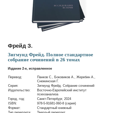
Фрейд З.
Зигмунд Фрейд. Полное стандартное
собрание сочинений в 26 томах
Издание 2-е, исправленное
Перевод:
Панков С., Боковиков А., Жеребин А.,
Снежинская Г.
Cерия:
Зигмунд Фрейд. Собрание сочинений
Издательство:
Восточно-Европейский институт
психоанализа
Город, год:
Санкт-Петербург, 2024
ISBN:
978-5-91681-060-8 (серия)
Формат:
Стандартный книжный
Тип переплета:
Твердый переплет