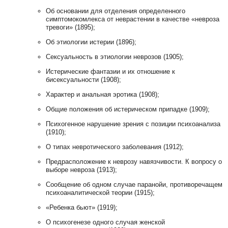
Об основании для отделения определенного
симптомокомлекса от неврастении в качестве «невроза
тревоги» (1895);
Об этиологии истерии (1896);
Сексуальность в этиологии неврозов (1905);
Истерические фантазии и их отношение к
бисексуальности (1908);
Характер и анальная эротика (1908);
Общие положения об истерическом припадке (1909);
Психогенное нарушение зрения с позиции психоанализа
(1910);
О типах невротического заболевания (1912);
Предрасположение к неврозу навязчивости. К вопросу о
выборе невроза (1913);
Сообщение об одном случае паранойи, противоречащем
психоаналитической теории (1915);
«Ребенка бьют» (1919);
О психогенезе одного случая женской