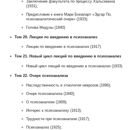
Заключение факультета по процессу Хальсманна
(1931);
Предисловие к книге Мари Бонапарт «Эдгар По,
психоаналитический очерк» (1933);
Голова Медузы (1940).
Том 20. Лекции по введению в психоанализ
Лекции по введению в психоанализ (1917).
Том 21. Новый цикл лекций по введению в психоанализ
Новый цикл лекций по введению в психоанализ (1933).
Том 22. Очерк психоанализа
Наследственность и этиология неврозов (1896);
Очерк психоанализа (1940);
О психоанализе (1909);
Интерес к психоанализу (1913);
Трудности при психоанализе (1917);
Психоанализ (1925);