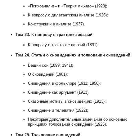
«Психоанализ» и «Теория либидо» (1923);
К вопросу о дилетантском анализе (1926);
Конструкции в анализе (1937).
Том 23. К вопросу о трактовке афазий
К вопросу о трактовке афазий (1891).
Том 24. Статьи о сновидениях и толковании сновидений
Вещий сон (1899; 1941);
О сновидении (1901);
Сновидения в фольклоре (1911; 1958);
Сновидение как аргумент (1913);
Сказочные мотивы в сновидениях (1913);
Сновидение и телепатия (1922);
Некоторые дополнительные замечания об основных
принципах толкования сновидений (1925).
Том 25. Толкование сновидений