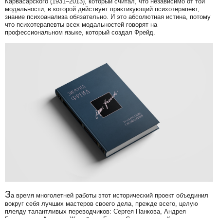
Карвасарского (1931–2013), который считал, что независимо от той
модальности, в которой действует практикующий психотерапевт,
знание психоанализа обязательно. И это абсолютная истина, потому
что психотерапевты всех модальностей говорят на
профессиональном языке, который создал Фрейд.
З
а время многолетней работы этот исторический проект объединил
вокруг себя лучших мастеров своего дела, прежде всего, целую
плеяду талантливых переводчиков: Сергея Панкова, Андрея