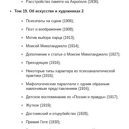
Расстройство памяти на Акрополе (1936).
Том 19. Об искусстве и художниках 2
Психопаты на сцене (1906);
Поэт и воображение (1908);
Мотив выбора ларца (1913);
Моисей Микеланджело (1914);
Дополнение к статье о Моисее Микеланджело (1927);
Преходящее (1916);
Некоторые типы характера из психоаналитической
практики (1916);
Мифологические параллели с одним образным
навязчивым представлением (1916);
Детское воспоминание из «Поэзии и правды» (1917);
Жуткое (1919);
Достоевский и отцеубийство (1928);
Премия Гете (1930);