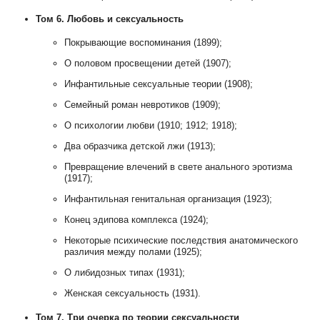
Том 6. Любовь и сексуальность
Покрывающие воспоминания (1899);
О половом просвещении детей (1907);
Инфантильные сексуальные теории (1908);
Семейный роман невротиков (1909);
О психологии любви (1910; 1912; 1918);
Два образчика детской лжи (1913);
Превращение влечений в свете анального эротизма
(1917);
Инфантильная генитальная организация (1923);
Конец эдипова комплекса (1924);
Некоторые психические последствия анатомического
различия между полами (1925);
О либидозных типах (1931);
Женская сексуальность (1931).
Том 7. Три очерка по теории сексуальности