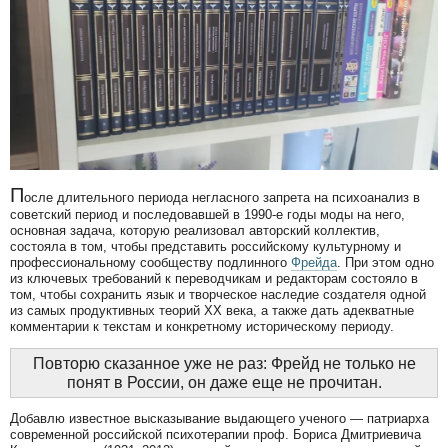
П
осле длительного периода негласного запрета на психоанализ в
советский период и последовавшей в 1990-е годы моды на него,
основная задача, которую реализовал авторский коллектив,
состояла в том, чтобы представить российскому культурному и
профессиональному сообществу подлинного
Фрейда
. При этом одно
из ключевых требований к переводчикам и редакторам состояло в
том, чтобы сохранить язык и творческое наследие создателя одной
из самых продуктивных теорий ХХ века, а также дать адекватные
комментарии к текстам и конкретному историческому периоду.
Повторю сказанное уже не раз: Фрейд не только не
понят в России, он даже еще не прочитан.
Добавлю известное высказывание выдающего ученого — патриарха
современной российской психотерапии проф. Бориса Дмитриевича