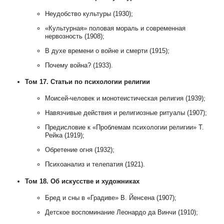
Неудобство культуры (1930);
«Культурная» половая мораль и современная
нервозность (1908);
В духе времени о войне и смерти (1915);
Почему война? (1933).
Том 17. Статьи по психологии религии
Моисей-человек и монотеистическая религия (1939);
Навязчивые действия и религиозные ритуалы (1907);
Предисловие к «Проблемам психологии религии» Т.
Рейка (1919);
Обретение огня (1932);
Психоанализ и телепатия (1921).
Том 18. Об искусстве и художниках
Бред и сны в «Градиве» В. Йенсена (1907);
Детское воспоминание Леонардо да Винчи (1910);