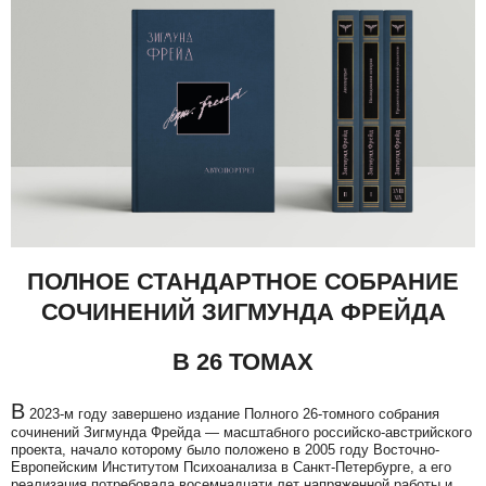
ПОЛНОЕ СТАНДАРТНОЕ СОБРАНИЕ
СОЧИНЕНИЙ ЗИГМУНДА ФРЕЙДА
В 26 ТОМАХ
В
2023-м году завершено издание Полного 26-томного собрания
сочинений Зигмунда Фрейда — масштабного российско-австрийского
проекта, начало которому было положено в 2005 году Восточно-
Европейским Институтом Психоанализа в Санкт-Петербурге, а его
реализация потребовала восемнадцати лет напряженной работы и