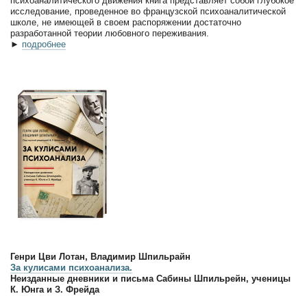
психоаналитического движения книга представляет собой глубокое
исследование, проведенное во французской психоаналитической
школе, не имеющей в своем распоряжении достаточно
разработанной теории любовного переживания.
►
подробнее
Генри Цви Лотан, Владимир Шпильрайн
За кулисами психоанализа.
Неизданные дневники и письма Сабины Шпильрейн, ученицы
К. Юнга и З. Фрейда