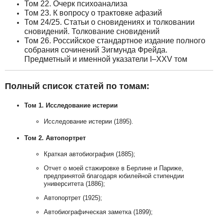
Том 22. Очерк психоанализа
Том 23. К вопросу о трактовке афазий
Том 24/25. Статьи о сновидениях и толковании
сновидений. Толкование сновидений
Том 26. Российское стандартное издание полного
собрания сочинений Зигмунда Фрейда.
Предметный и именной указатели I–XXV том
Полный список статей по томам:
Том 1. Исследование истерии
Исследование истерии (1895).
Том 2. Автопортрет
Краткая автобиография (1885);
Отчет о моей стажировке в Берлине и Париже,
предпринятой благодаря юбилейной стипендии
университета (1886);
Автопортрет (1925);
Автобиографическая заметка (1899);