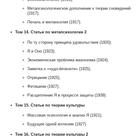
Метапсихологическое дополнение к теории сновидений
(1917);
Печаль и меланхолия (1917).
Том 14. Статьи по метапсихологии 2
По ту сторону принципа удовольствия (1920);
Я и Оно (1923);
Экономическая проблема мазохизма (1924);
Заметка о «чудо-блокноте» (1925);
Отрицание (1925);
Фетишизм (1927);
Расщепление Я в процессе защиты (1938).
Том 15. Статьи по теории культуры
Массовая психология и анализ Я (1921);
Будущее одной иллюзии (1927).
Том 16. Статьи по теории культуры 2