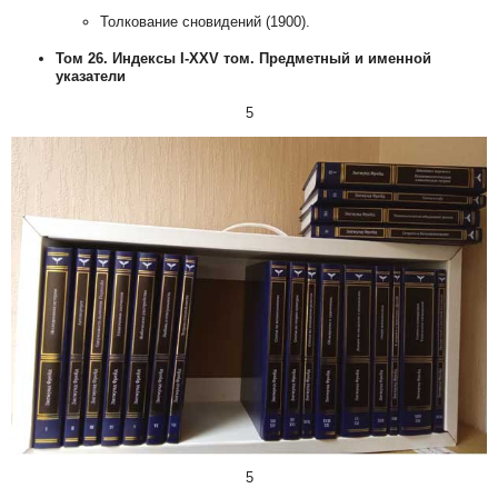
Толкование сновидений (1900).
Том 26. Индексы I-XXV том. Предметный и именной
указатели
5
5