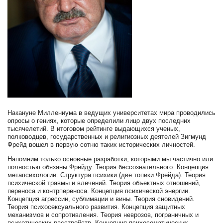
Накануне Миллениума в ведущих университетах мира проводились
опросы о гениях, которые определили лицо двух последних
тысячелетий. В итоговом рейтинге выдающихся ученых,
полководцев, государственных и религиозных деятелей Зигмунд
Фрейд вошел в первую сотню таких исторических личностей.
Напомним только основные разработки, которыми мы частично или
полностью обязаны Фрейду. Теория бессознательного. Концепция
метапсихологии. Структура психики (две топики Фрейда). Теория
психической травмы и влечений. Теория объектных отношений,
переноса и контрпереноса. Концепция психической энергии.
Концепция агрессии, сублимации и вины. Теория сновидений.
Теория психосексуального развития. Концепция защитных
механизмов и сопротивления. Теория неврозов, пограничных и
психотических расстройств. Концепция психосоматических