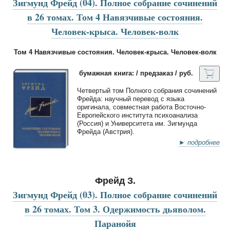
Зигмунд Фрейд (04). Полное собрание сочинений
в 26 томах. Том 4 Навязчивые состояния.
Человек-крыса. Человек-волк
Том 4 Навязчивые состояния. Человек-крыса. Человек-волк
бумажная книга: / предзаказ / руб.
Четвертый том Полного собрания сочинений
Фрейда: научный перевод с языка
оригинала, совместная работа Восточно-
Европейского института психоанализа
(Россия) и Университета им. Зигмунда
Фрейда (Австрия).
► подробнее
Фрейд З.
Зигмунд Фрейд (03). Полное собрание сочинений
в 26 томах. Том 3. Одержимость дьяволом.
Паранойя