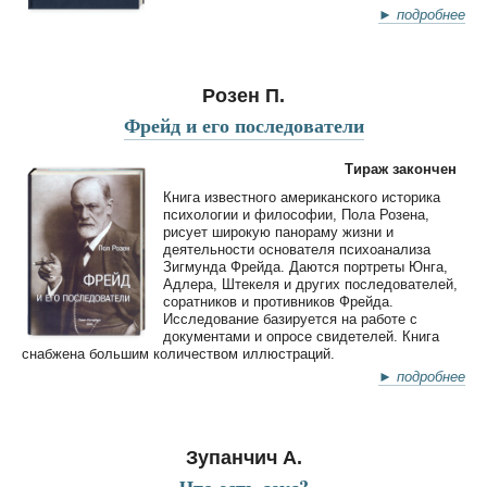
► подробнее
Розен П.
Фрейд и его последователи
Тираж закончен
Книга известного американского историка
психологии и философии, Пола Розена,
рисует широкую панораму жизни и
деятельности основателя психоанализа
Зигмунда Фрейда. Даются портреты Юнга,
Адлера, Штекеля и других последователей,
соратников и противников Фрейда.
Исследование базируется на работе с
документами и опросе свидетелей. Книга
снабжена большим количеством иллюстраций.
► подробнее
Зупанчич А.
Что есть секс?