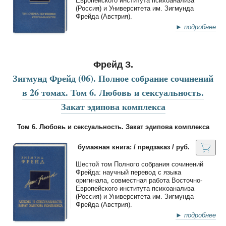
Европейского института психоанализа
(Россия) и Университета им. Зигмунда
Фрейда (Австрия).
► подробнее
Фрейд З.
Зигмунд Фрейд (06). Полное собрание сочинений
в 26 томах. Том 6. Любовь и сексуальность.
Закат эдипова комплекса
Том 6. Любовь и сексуальность. Закат эдипова комплекса
бумажная книга: / предзаказ / руб.
Шестой том Полного собрания сочинений
Фрейда: научный перевод с языка
оригинала, совместная работа Восточно-
Европейского института психоанализа
(Россия) и Университета им. Зигмунда
Фрейда (Австрия).
► подробнее