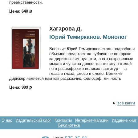
преемственности.
Цена: 640
Хагарова Д.
Юрий Темирканов. Монолог
Впервые Юрий Темирканов столь подробно и
объемно предстает на публике не во фраке
за дирижерским пультом, а его сокровенные
мысли и чувства доносятся до слушателей
не в расшифровке великих партитур — а
глаза в глаза, слово в слово. Великий
дирижер является нам как рассказчик, философ, личность
Цена: 999
►
все книги
О нас
Издательский блог
Контакты
Интернет-магазин
Издание книг
Библиотека