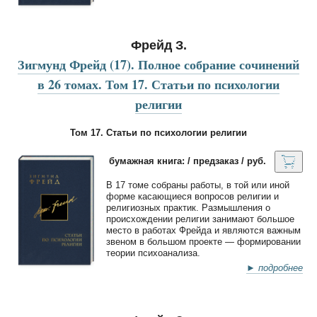
Фрейд З.
Зигмунд Фрейд (17). Полное собрание сочинений
в 26 томах. Том 17. Статьи по психологии
религии
Том 17. Статьи по психологии религии
бумажная книга: / предзаказ / руб.
В 17 томе собраны работы, в той или иной
форме касающиеся вопросов религии и
религиозных практик. Размышления о
происхождении религии занимают большое
место в работах Фрейда и являются важным
звеном в большом проекте — формировании
теории психоанализа.
► подробнее