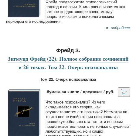
Фрейд предвосхитил психологический
подход к афазии. Книга расценивается как
важное «недостающее звено между
неврологическим и психологическим
периодом его исследований».
► подробнее
Фрейд З.
Зигмунд Фрейд (22). Полное собрание сочинений
в 26 томах. Том 22. Очерк психоанализа
Том 22. Очерк психоанализа
бумажная книга: / предзаказ / руб.
Что такое психоанализ? Из чего
складывается его теория, как
осуществляется его практика? Несмотря на
то что после изобретения психоанализа
прошло уже больше ста лет, эти вопросы
продолжают волновать не только случайных
любопытствующих, но и самих