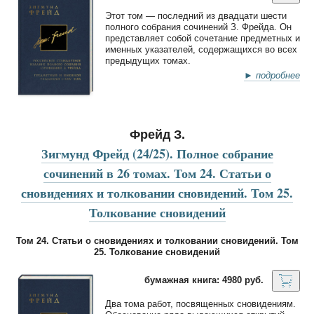
Этот том — последний из двадцати шести
полного собрания сочинений З. Фрейда. Он
представляет собой сочетание предметных и
именных указателей, содержащихся во всех
предыдущих томах.
► подробнее
Фрейд З.
Зигмунд Фрейд (24/25). Полное собрание
сочинений в 26 томах. Том 24. Статьи о
сновидениях и толковании сновидений. Том 25.
Толкование сновидений
Том 24. Статьи о сновидениях и толковании сновидений. Том
25. Толкование сновидений
бумажная книга: 4980 руб.
Два тома работ, посвященных сновидениям.