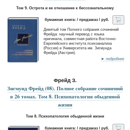
Том 9. Острота и ее отношение к бессознательному
бумажная книга: / предзаказ / руб.
Девятый том Полного собрания сочинений
Фрейда: научный перевод с языка
оригинала, совместная работа Восточно-
Европейского института психоанализа
(Россия) и Университета им. Зигмунда
Фрейда (Австрия).
► подробнее
Фрейд З.
Зигмунд Фрейд (08). Полное собрание сочинений
в 26 томах. Том 8. Психопатология обыденной
жизни
Том 8. Психопатология обыденной жизни
бумажная книга: / предзаказ / руб.