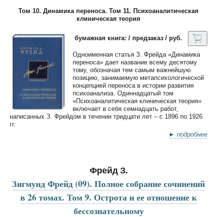
Том 10. Динамика переноса. Том 11. Психоаналитическая
клиническая теория
бумажная книга: / предзаказ / руб.
Одноименная статья З. Фрейда «Динамика
переноса» дает название всему десятому
тому, обозначая тем самым важнейшую
позицию, занимаемую метапсихологической
концепцией переноса в истории развития
психоанализа. Одиннадцатый том
«Психоаналитическая клиническая теория»
включает в себя семнадцать работ,
написанных З. Фрейдом в течении тридцати лет – с 1896 по 1926
гг.
► подробнее
Фрейд З.
Зигмунд Фрейд (09). Полное собрание сочинений
в 26 томах. Том 9. Острота и ее отношение к
бессознательному