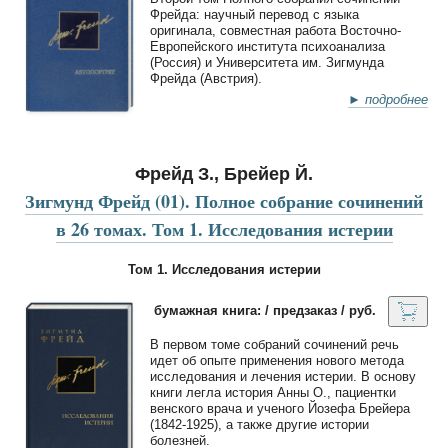
Фрейда: научный перевод с языка
оригинала, совместная работа Восточно-
Европейского института психоанализа
(Россия) и Университета им. Зигмунда
Фрейда (Австрия).
► подробнее
Фрейд З., Брейер Й.
Зигмунд Фрейд (01). Полное собрание сочинений
в 26 томах. Том 1. Исследования истерии
Том 1. Исследования истерии
бумажная книга: / предзаказ / руб.
В первом томе собраний сочинений речь
идет об опыте применения нового метода
исследования и лечения истерии. В основу
книги легла история Анны О., пациентки
венского врача и ученого Йозефа Брейера
(1842-1925), а также другие истории
болезней.