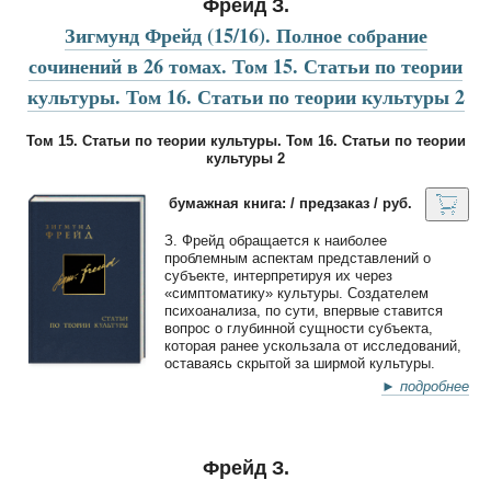
Фрейд З.
Зигмунд Фрейд (15/16). Полное собрание
сочинений в 26 томах. Том 15. Статьи по теории
культуры. Том 16. Статьи по теории культуры 2
Том 15. Статьи по теории культуры. Том 16. Статьи по теории
культуры 2
бумажная книга: / предзаказ / руб.
З. Фрейд обращается к наиболее
проблемным аспектам представлений о
субъекте, интерпретируя их через
«симптоматику» культуры. Создателем
психоанализа, по сути, впервые ставится
вопрос о глубинной сущности субъекта,
которая ранее ускользала от исследований,
оставаясь скрытой за ширмой культуры.
► подробнее
Фрейд З.