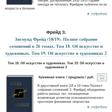
лекции, датированные 1932-1933 годами
никогда не читались Фрейдом публично из-за
возраста и болезни.
► подробнее
Фрейд З.
Зигмунд Фрейд (18/19). Полное собрание
сочинений в 26 томах. Том 18. Об искусстве и
художниках. Том 19. Об искусстве и художниках 2
Том 18. Об искусстве и художниках. Том 19. Об искусстве и
художниках 2
бумажная книга: / предзаказ / руб.
В двухтомной книге (18 и 19 тома Полного
собрания сочинений З. Фрейда) объединены
работы разных лет, посвященные
возможным аспектам психоаналитического
прочтения феноменов творчества.
► подробнее