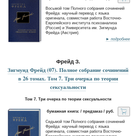
Восьмой том Полного собрания сочинений
Фрейда: научный перевод с языка
оригинала, совместная работа Восточно-
Европейского института психоанализа
(Россия) и Университета им. Зигмунда
Фрейда (Австрия).
► подробнее
Фрейд З.
Зигмунд Фрейд (07). Полное собрание сочинений
в 26 томах. Том 7. Три очерка по теории
сексуальности
Том 7. Три очерка по теории сексуальности
бумажная книга: / предзаказ / руб.
Седьмой том Полного собрания сочинений
Фрейда: научный перевод с языка
оригинала, совместная работа Восточно-