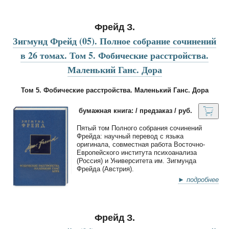
Фрейд З.
Зигмунд Фрейд (05). Полное собрание сочинений
в 26 томах. Том 5. Фобические расстройства.
Маленький Ганс. Дора
Том 5. Фобические расстройства. Маленький Ганс. Дора
бумажная книга: / предзаказ / руб.
Пятый том Полного собрания сочинений
Фрейда: научный перевод с языка
оригинала, совместная работа Восточно-
Европейского института психоанализа
(Россия) и Университета им. Зигмунда
Фрейда (Австрия).
► подробнее
Фрейд З.