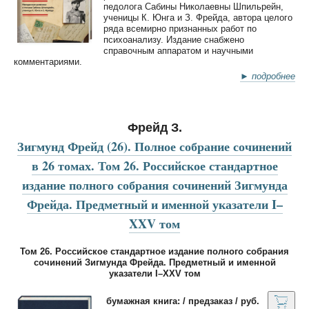
педолога Сабины Николаевны Шпильрейн,
ученицы К. Юнга и З. Фрейда, автора целого
ряда всемирно признанных работ по
психоанализу. Издание снабжено
справочным аппаратом и научными
комментариями.
► подробнее
Фрейд З.
Зигмунд Фрейд (26). Полное собрание сочинений
в 26 томах. Том 26. Российское стандартное
издание полного собрания сочинений Зигмунда
Фрейда. Предметный и именной указатели I–
XXV том
Том 26. Российское стандартное издание полного собрания
сочинений Зигмунда Фрейда. Предметный и именной
указатели I–XXV том
бумажная книга: / предзаказ / руб.