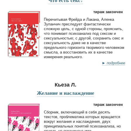
тираж закончен
Перечитывая Фрейда и Лакана, Аленка
Зупанчич преследует фантастически
сложную цель, с одной стороны, прояснить,
что понимает психоанализ под сексом и
сексуальностью; с другой, сохранить секс и
сексуальность даже не в качестве
предельного горизонта творимого человеком
смысла, а восстановить их в качестве
измерения реального.
► подробнее
Кьеза Л.
Желание и наслаждение
тираж закончен
Cборник, включающий в себя десять
текстов, проблематика которых вращается
вокруг желания и наслаждения, двух
принципиальных понятий психоанализа, но
отнюдь не ограничена ими.