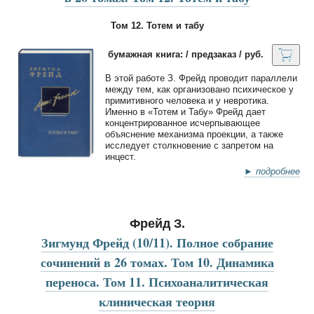
Том 12. Тотем и табу
бумажная книга: / предзаказ / руб.
В этой работе З. Фрейд проводит параллели
между тем, как организовано психическое у
примитивного человека и у невротика.
Именно в «Тотем и Табу» Фрейд дает
концентрированное исчерпывающее
объяснение механизма проекции, а также
исследует столкновение с запретом на
инцест.
► подробнее
Фрейд З.
Зигмунд Фрейд (10/11). Полное собрание
сочинений в 26 томах. Том 10. Динамика
переноса. Том 11. Психоаналитическая
клиническая теория