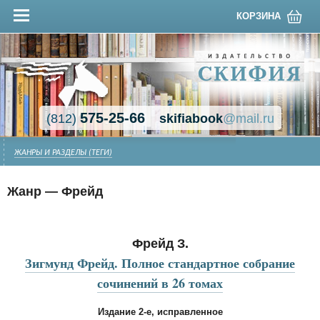
КОРЗИНА
575-25-66
(812)
skifiabook
@mail.ru
ЖАНРЫ И РАЗДЕЛЫ (ТЕГИ)
Жанр — Фрейд
Фрейд З.
Зигмунд Фрейд. Полное стандартное собрание
сочинений в 26 томах
Издание 2-е, исправленное