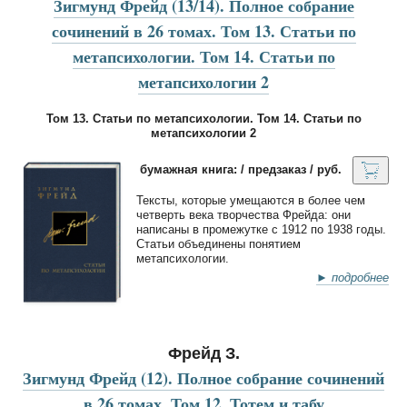
Зигмунд Фрейд (13/14). Полное собрание
сочинений в 26 томах. Том 13. Статьи по
метапсихологии. Том 14. Статьи по
метапсихологии 2
Том 13. Статьи по метапсихологии. Том 14. Статьи по
метапсихологии 2
бумажная книга: / предзаказ / руб.
Тексты, которые умещаются в более чем
четверть века творчества Фрейда: они
написаны в промежутке с 1912 по 1938 годы.
Статьи объединены понятием
метапсихологии.
► подробнее
Фрейд З.
Зигмунд Фрейд (12). Полное собрание сочинений
в 26 томах. Том 12. Тотем и табу