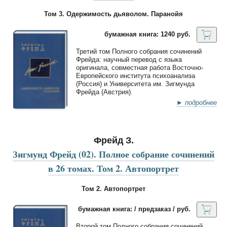
Том 3. Одержимость дьяволом. Паранойя
бумажная книга: 1240 руб.
Третий том Полного собрания сочинений
Фрейда: научный перевод с языка
оригинала, совместная работа Восточно-
Европейского института психоанализа
(Россия) и Университета им. Зигмунда
Фрейда (Австрия).
► подробнее
Фрейд З.
Зигмунд Фрейд (02). Полное собрание сочинений
в 26 томах. Том 2. Автопортрет
Том 2. Автопортрет
бумажная книга: / предзаказ / руб.
Второй том Полного собрания сочинений