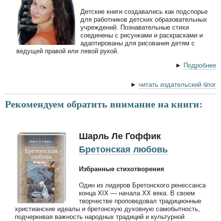
Детские книги создавались как подспорье
для работников детских образовательных
учреждений. Познавательные стихи
соединены с рисунками и раскрасками и
адаптированы для рисования детям с
ведущей правой или левой рукой.
►
Подробнее
►
читать издательский блог
Рекомендуем обратить внимание на книги:
Шарль Ле Гоффик
Бретонская любовь
Избранные стихотворения
Один из лидеров Бретонского ренессанса
конца XIX — начала XX века. В своем
творчестве проповедовал традиционные
христианские идеалы и бретонскую духовную самобытность,
подчеркивая важность народных традиций и культурной