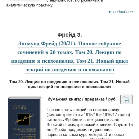
специалистов, погруженных в
аналитическую практику.
► подробнее
Фрейд З.
Зигмунд Фрейд (20/21). Полное собрание
сочинений в 26 томах. Том 20. Лекции по
введению в психоанализ. Том 21. Новый цикл
лекций по введению в психоанализ
Том 20. Лекции по введению в психоанализ. Том 21. Новый
цикл лекций по введению в психоанализ
бумажная книга: / предзаказ / руб.
Первая часть лекций по психоанализу
(зимние триместры 1915/16 и 1916/17 годов)
читались Фрейдом в лекционном зале
Венской психиатрической клиники. Спустя 15
лет Фрейд продолжил и дополнил
первоначальный курс лекций. Эти новые