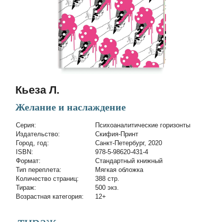
Кьеза Л.
Желание и наслаждение
Cерия:
Психоаналитические горизонты
Издательство:
Скифия-Принт
Город, год:
Санкт-Петербург, 2020
ISBN:
978-5-98620-431-4
Формат:
Стандартный книжный
Тип переплета:
Мягкая обложка
Количество страниц:
388 стр.
Тираж:
500 экз.
Возрастная категория:
12+
тираж