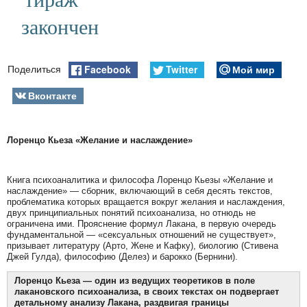
закончен
Facebook
Twitter
Мой мир
Поделиться
Вконтакте
Лоренцо Кьеза «Желание и наслаждение»
Книга психоаналитика и философа Лоренцо Кьезы «Желание и
наслаждение» — сборник, включающий в себя десять текстов,
проблематика которых вращается вокруг желания и наслаждения,
двух принципиальных понятий психоанализа, но отнюдь не
ограничена ими. Прояснение формул Лакана, в первую очередь
фундаментальной — «сексуальных отношений не существует»,
призывает литературу (Арто, Жене и Кафку), биологию (Стивена
Джей Гулда), философию (Делез) и барокко (Бернини).
Лоренцо Кьеза — один из ведущих теоретиков в поле
лакановского психоанализа, в своих текстах он подвергает
детальному анализу Лакана, раздвигая границы