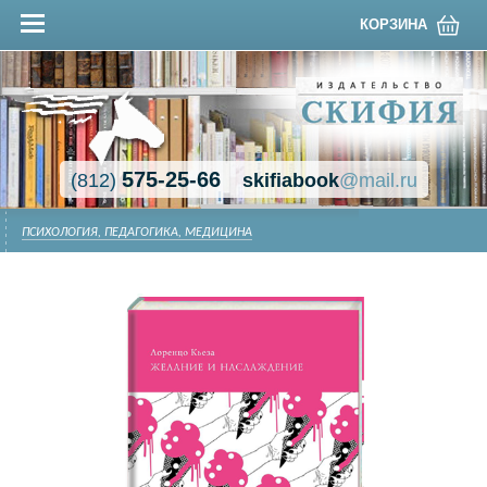
КОРЗИНА
575-25-66
(812)
skifiabook
@mail.ru
ПСИХОЛОГИЯ, ПЕДАГОГИКА, МЕДИЦИНА