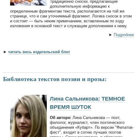
Традиционно сноски, предлагающие
дополнительную информацию к
определенным фрагментам текста, располагаются на той же
странице, что и сам уточняемый фрагмент. Логика сносок в этом
и состоит — быть неким примечанием, вставленным по ходу
изложения в основной текст и служащим дополнением к нему.
►
Подробнее
►
читать весь издательский блог
Библиотека текстов поэзии и прозы:
Лина Сальникова: ТЕМНОЕ
ВРЕМЯ ШУТОК
Об авторе:
Лина Сальникова — поэт,
филолог, журналист, член поэтического
объединения «Кубарт». По версии "Филатов-
фест", входит в сотню лучших поэтов