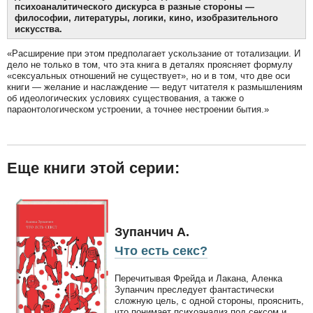
психоаналитического дискурса в разные стороны —
философии, литературы, логики, кино, изобразительного
искусства.
«Расширение при этом предполагает ускользание от тотализации. И
дело не только в том, что эта книга в деталях проясняет формулу
«сексуальных отношений не существует», но и в том, что две оси
книги — желание и наслаждение — ведут читателя к размышлениям
об идеологических условиях существования, а также о
параонтологическом устроении, а точнее нестроении бытия.»
Еще книги этой серии:
Зупанчич А.
Что есть секс?
Перечитывая Фрейда и Лакана, Аленка
Зупанчич преследует фантастически
сложную цель, с одной стороны, прояснить,
что понимает психоанализ под сексом и