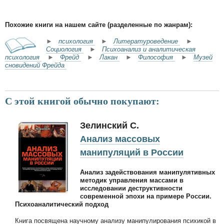
Похожие книги на нашем сайте (разделенные по жанрам):
►
психология
►
Литературоведение
►
Социология
►
Психоанализ и аналитическая
психология
►
Фрейд
►
Лакан
►
Философия
►
Музей
сновидений Фрейда
С этой книгой обычно покупают:
Зелинский С.
Анализ массовых
манипуляций в России
Анализ задействования манипулятивных
методик управления массами в
исследовании деструктивности
современной эпохи на примере России.
Психоаналитический подход
Книга посвящена научному анализу манипулирования психикой в