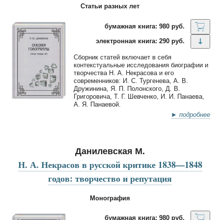
Статьи разных лет
бумажная книга: 980 руб.
электронная книга: 290 руб.
Сборник статей включает в себя
контекстуальные исследования биографии и
творчества Н. А. Некрасова и его
современников: И. С. Тургенева, А. В.
Дружинина, Я. П. Полонского, Д. В.
Григоровича, Т. Г. Шевченко, И. И. Панаева,
А. Я. Панаевой.
► подробнее
Данилевская М.
Н. А. Некрасов в русской критике 1838—1848
годов: творчество и репутация
Монография
бумажная книга: 980 руб.