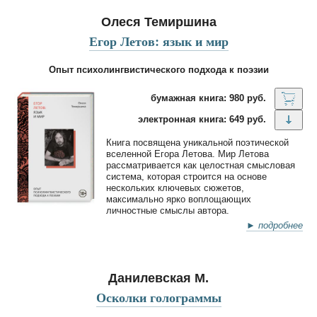
Олеся Темиршина
Егор Летов: язык и мир
Опыт психолингвистического подхода к поэзии
бумажная книга: 980 руб.
электронная книга: 649 руб.
Книга посвящена уникальной поэтической
вселенной Егора Летова. Мир Летова
рассматривается как целостная смысловая
система, которая строится на основе
нескольких ключевых сюжетов,
максимально ярко воплощающих
личностные смыслы автора.
► подробнее
Данилевская М.
Осколки голограммы