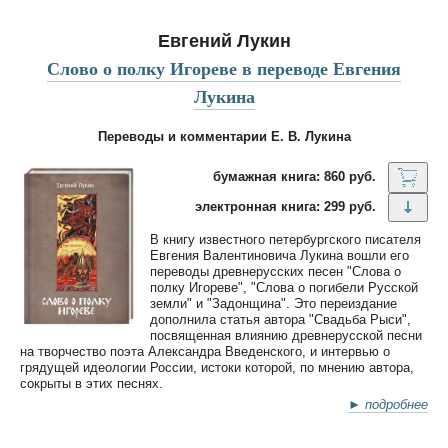
Евгений Лукин
Слово о полку Игореве в переводе Евгения
Лукина
Переводы и комментарии Е. В. Лукина
бумажная книга: 860 руб.
электронная книга: 299 руб.
В книгу известного петербургского писателя
Евгения Валентиновича Лукина вошли его
переводы древнерусских песен "Слова о
полку Игореве", "Слова о погибели Русской
земли" и "Задонщина". Это переиздание
дополнила статья автора "Свадьба Рыси",
посвященная влиянию древнерусской песни
на творчество поэта Александра Введенского, и интервью о
грядущей идеологии России, истоки которой, по мнению автора,
сокрыты в этих песнях.
► подробнее