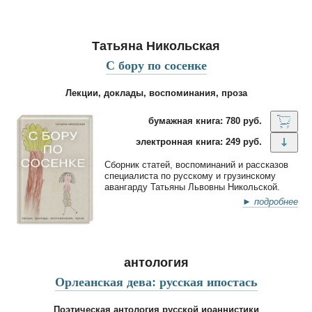
Татьяна Никольская
С бору по сосенке
Лекции, доклады, воспоминания, проза
бумажная книга: 780 руб.
электронная книга: 249 руб.
Сборник статей, воспоминаний и рассказов
специалиста по русскому и грузинскому
авангарду Татьяны Львовны Никольской.
► подробнее
антология
Орлеанская дева: русская ипостась
Поэтическая антология русской иоаннистики