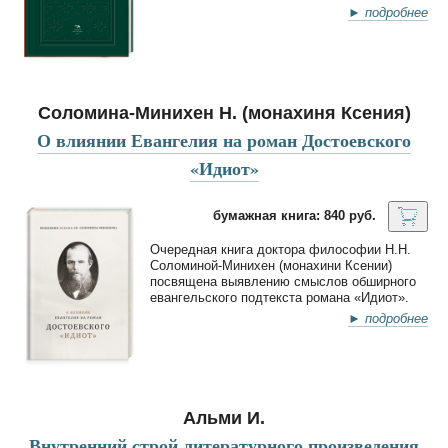
► подробнее
Соломина-Минихен Н. (монахиня Ксения)
О влиянии Евангелия на роман Достоевского
«Идиот»
бумажная книга: 840 руб.
Очередная книга доктора философии Н.Н.
Соломиной-Минихен (монахини Ксении)
посвящена выявлению смыслов обширного
евангельского подтекста романа «Идиот».
► подробнее
Альми И.
Внутренний строй литературного произведения