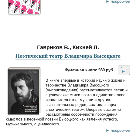
► подробнее
Гавриков В., Кихней Л.
Поэтический театр Владимира Высоцкого
бумажная книга: 980 руб.
В книге впервые в истории науки о жизни и
творчестве Владимира Высоцкого
(высоцковедения) рассматриваются песни и
сценические стихи поэта в единстве слова,
исполнительства, музыки и других
выразительных рядов, составляющих
«поэтический театр». Впервые системно
рассмотрены особенности порождения
смыслов в песенной поэзии Высоцкого как явления устного,
музыкального, сценического.
► подробнее