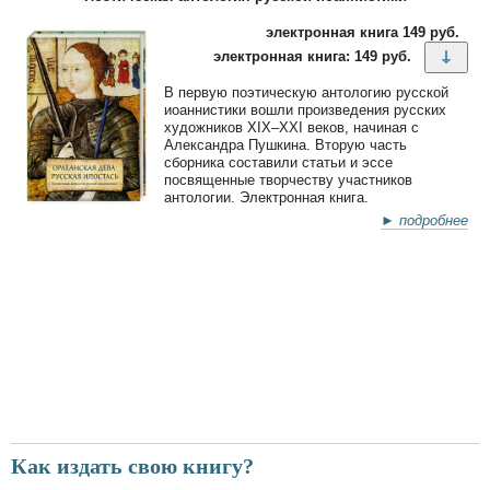
электронная книга 149 руб.
электронная книга: 149 руб.
В первую поэтическую антологию русской
иоаннистики вошли произведения русских
художников XIX–XXI веков, начиная с
Александра Пушкина. Вторую часть
сборника составили статьи и эссе
посвященные творчеству участников
антологии. Электронная книга.
► подробнее
Как издать свою книгу?