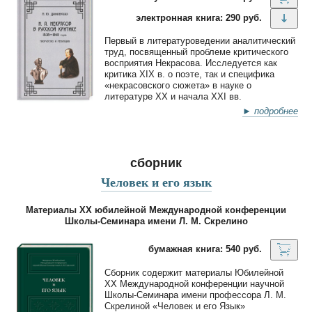
электронная книга: 290 руб.
Первый в литературоведении аналитический
труд, посвященный проблеме критического
восприятия Некрасова. Исследуется как
критика XIX в. о поэте, так и специфика
«некрасовского сюжета» в науке о
литературе ХХ и начала XXI вв.
► подробнее
сборник
Человек и его язык
Материалы XX юбилейной Международной конференции
Школы-Семинара имени Л. М. Скрелино
бумажная книга: 540 руб.
Сборник содержит материалы Юбилейной
XХ Международной конференции научной
Школы-Семинара имени профессора Л. М.
Скрелиной «Человек и его Язык»