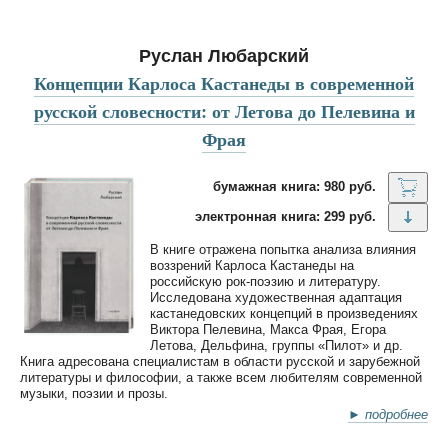
Руслан Любарский
Концепции Карлоса Кастанеды в современной
русской словесности: от Летова до Пелевина и
Фрая
бумажная книга: 980 руб.
электронная книга: 299 руб.
В книге отражена попытка анализа влияния
воззрений Карлоса Кастанеды на
российскую рок-поэзию и литературу.
Исследована художественная адаптация
кастанедовских концепций в произведениях
Виктора Пелевина, Макса Фрая, Егора
Летова, Дельфина, группы «Пилот» и др.
Книга адресована специалистам в области русской и зарубежной
литературы и философии, а также всем любителям современной
музыки, поэзии и прозы.
► подробнее