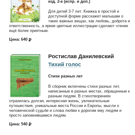
изд. 2-е (испр. и доп.)
Для детей 3-7 лет. Книжка в простой и
доступной форме расскажет малышам о
таких важных вещах, как любовь, доброта и
ответственность, а яркие цветные иллюстрации сделают чтение
ещё более приятным.
Цена: 640
Ростислав Данилевский
Тихий голос
Стихи разных лет
В сборник включены стихи разных лет,
написанные в разных местах, обращенные к
разным людям. В стихотворениях
отразилась долгая, интересная жизнь, увлекательные
путешествия, уникальные места России и Европы, мысли о
человеческой судьбе и слова любви к дорогим ему людям и
просто запомнившимся людям.
Цена: 540