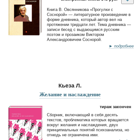
Книга В. Овсянникова «Прогулки с
Соснорой» — литературное произведение в
форме дневника, который автор вел на
протяжении тридцати лет. Тема дневника —
записи бесед с выдающимся русским
поэтом и прозаиком Виктором
Александровичем Соснорой.
► подробнее
Кьеза Л.
Желание и наслаждение
тираж закончен
Cборник, включающий в себя десять
текстов, проблематика которых вращается
вокруг желания и наслаждения, двух
принципиальных понятий психоанализа, но
отнюдь не ограничена ими.