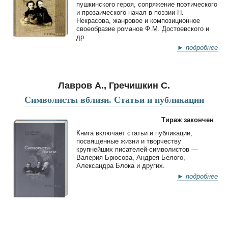
пушкинского героя, сопряжение поэтического
и прозаического начал в поэзии Н.
Некрасова, жанровое и композиционное
своеобразие романов Ф.М. Достоевского и
др.
► подробнее
Лавров А., Гречишкин С.
Символисты вблизи. Статьи и публикации
Тираж закончен
Книга включает статьи и публикации,
посвященные жизни и творчеству
крупнейших писателей-символистов —
Валерия Брюсова, Андрея Белого,
Александра Блока и других.
► подробнее