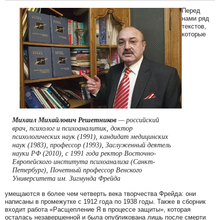
Перед
нами ряд
текстов,
которые
Михаил Михайлович Решетников
— российский
врач, психолог и психоаналитик, доктор
психологических наук (1991), кандидат медицинских
наук (1983), профессор (1993), Заслуженный деятель
науки РФ (2010), с 1991 года ректор Восточно-
Европейского института психоанализа (Санкт-
Петербург), Почетный профессор Венского
Университета им. Зигмунда Фрейда
умещаются в более чем четверть века творчества Фрейда: они
написаны в промежутке с 1912 года по 1938 годы. Также в сборник
входит работа «Расщепление Я в процессе защиты», которая
осталась незавершенной и была опубликована лишь после смерти