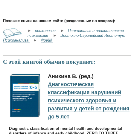
Похожие книги на нашем сайте (разделенные по жанрам):
►
психология
►
Психоанализ и аналитическая
психология
►
Восточно-Европейский Институт
Психоанализа
►
Фрейд
С этой книгой обычно покупают:
Аникина В. (ред.)
Диагностическая
классификация нарушений
психического здоровья и
развития у детей от рождения
до 5 лет
Diagnostic classification of mental health and developmental
disorders of infancy and early childhood. ZERO TO THREE.