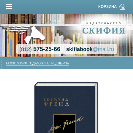
КОРЗИНА
575-25-66
(812)
skifiabook
@mail.ru
ПСИХОЛОГИЯ, ПЕДАГОГИКА, МЕДИЦИНА