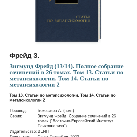
Фрейд З.
Зигмунд Фрейд (13/14). Полное собрание
сочинений в 26 томах. Том 13. Статьи по
метапсихологии. Том 14. Статьи по
метапсихологии 2
Том 13. Статьи по метапсихологии. Том 14. Статьи по
метапсихологии 2
Перевод:
Боковиков А. (нем.)
Cерия:
Зигмунд Фрейд. Собрание сочинений в 26
томах ("Восточно-Европейский Институт
Психоанализа")
Издательство:
ВЕИП
Город, год:
Санкт-Петербург, 2020