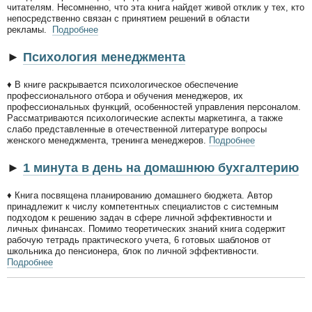
читателям. Несомненно, что эта книга найдет живой отклик у тех, кто
непосредственно связан с принятием решений в области
рекламы.
Подробнее
►
Психология менеджмента
♦
В книге раскрывается психологическое обеспечение
профессионального отбора и обучения менеджеров, их
профессиональных функций, особенностей управления персоналом.
Рассматриваются психологические аспекты маркетинга, а также
слабо представленные в отечественной литературе вопросы
женского менеджмента, тренинга менеджеров.
Подробнее
►
1 минута в день на домашнюю бухгалтерию
♦
Книга посвящена планированию домашнего бюджета. Автор
принадлежит к числу компетентных специалистов с системным
подходом к решению задач в сфере личной эффективности и
личных финансах. Помимо теоретических знаний книга содержит
рабочую тетрадь практического учета, 6 готовых шаблонов от
школьника до пенсионера, блок по личной эффективности.
Подробнее