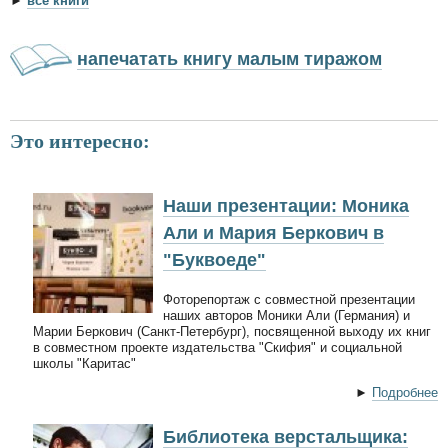
►
все книги
напечатать книгу малым тиражом
Это интересно:
Наши презентации: Моника
Али и Мария Беркович в
"Буквоеде"
Фоторепортаж с совместной презентации
наших авторов Моники Али (Германия) и
Марии Беркович (Санкт-Петербург), посвященной выходу их книг
в совместном проекте издательства "Скифия" и социальной
школы "Каритас"
►
Подробнее
Библиотека верстальщика: