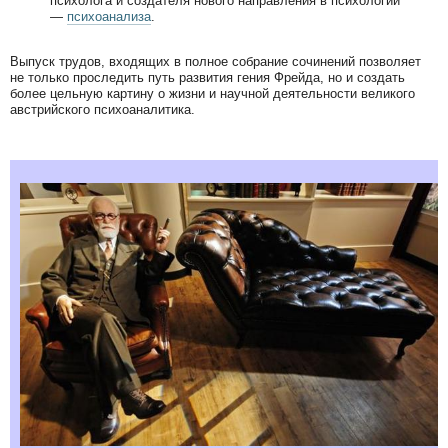
психолога и создателя нового направления в психологии
—
психоанализа
.
Выпуск трудов, входящих в полное собрание сочинений позволяет
не только проследить путь развития гения Фрейда, но и создать
более цельную картину о жизни и научной деятельности великого
австрийского психоаналитика.