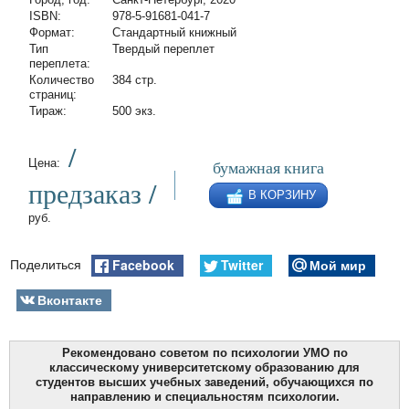
ISBN:
978-5-91681-041-7
Формат:
Стандартный книжный
Тип
Твердый переплет
переплета:
Количество
384 стр.
страниц:
Тираж:
500 экз.
/
бумажная книга
Цена:
предзаказ /
В КОРЗИНУ
руб.
Facebook
Twitter
Мой мир
Поделиться
Вконтакте
Рекомендовано советом по психологии УМО по
классическому университетскому образованию для
студентов высших учебных заведений, обучающихся по
направлению и специальностям психологии.