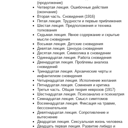
(продолжение)
Четвертая лекция. Ошибочные действия
(окончание)
Вторая часть. Сновидения (1916)
Пятая лекция. Трудности и первые приближения
Шестая лекция. Предположения и техника
толкования
Седьмая лекция. Явное содержание и скрытые
мысли сновидения
Восьмая лекция. Детские сновидения
Девятая лекция. Цензура сновидения
Десятая лекция. Символика в сновидении
Одиннадцатая лекция. Работа сновидения
Двенадцатая лекция. Проблемы анализа
сновидений
Тринадцатая лекция. Архаические черты и
инфантилизм сновидения
Четырнадцатая лекция. Исполнение желания
Пятнадцатая лекция. Сомнения и критика
Третья часть. Общая теория неврозов (1917)
Шестнадцатая лекция. Психоанализ и психиатрия
Семнадцатая лекция. Смысл симптомов
Восемнадцатая лекция. Фиксация на травме,
бессознательное
Девятнадцатая лекция. Сопротивление и
вытеснение
Двадцатая лекция. Сексуальная жизнь человека
Двадцать первая лекция. Развитие либидо и