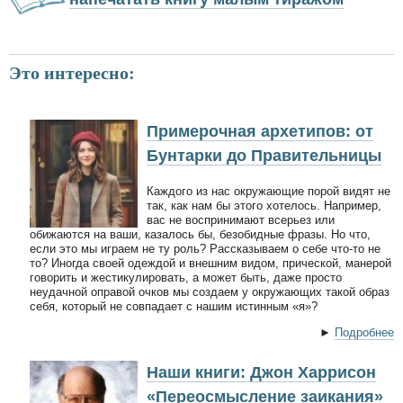
Это интересно:
Примерочная архетипов: от
Бунтарки до Правительницы
Каждого из нас окружающие порой видят не
так, как нам бы этого хотелось. Например,
вас не воспринимают всерьез или
обижаются на ваши, казалось бы, безобидные фразы. Но что,
если это мы играем не ту роль? Рассказываем о себе что-то не
то? Иногда своей одеждой и внешним видом, прической, манерой
говорить и жестикулировать, а может быть, даже просто
неудачной оправой очков мы создаем у окружающих такой образ
себя, который не совпадает с нашим истинным «я»?
►
Подробнее
Наши книги: Джон Харрисон
«Переосмысление заикания»