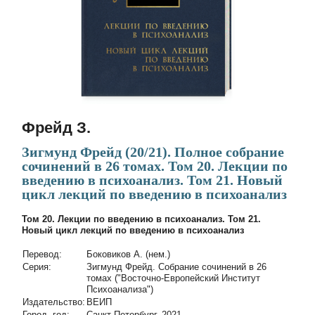
Фрейд З.
Зигмунд Фрейд (20/21). Полное собрание
сочинений в 26 томах. Том 20. Лекции по
введению в психоанализ. Том 21. Новый
цикл лекций по введению в психоанализ
Том 20. Лекции по введению в психоанализ. Том 21.
Новый цикл лекций по введению в психоанализ
Перевод:
Боковиков А. (нем.)
Cерия:
Зигмунд Фрейд. Собрание сочинений в 26
томах ("Восточно-Европейский Институт
Психоанализа")
Издательство:
ВЕИП
Город, год:
Санкт-Петербург, 2021