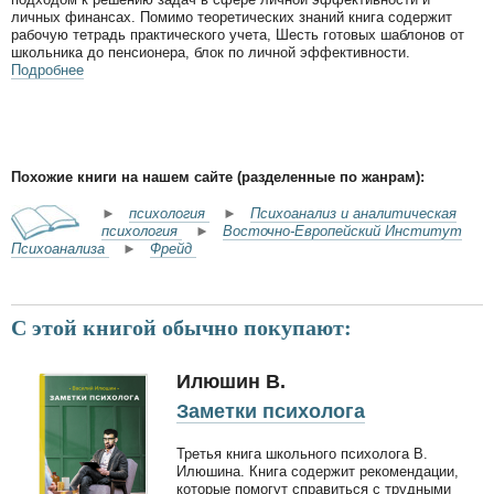
личных финансах. Помимо теоретических знаний книга содержит
рабочую тетрадь практического учета, Шесть готовых шаблонов от
школьника до пенсионера, блок по личной эффективности.
Подробнее
Похожие книги на нашем сайте (разделенные по жанрам):
►
психология
►
Психоанализ и аналитическая
психология
►
Восточно-Европейский Институт
Психоанализа
►
Фрейд
С этой книгой обычно покупают:
Илюшин В.
Заметки психолога
Третья книга школьного психолога В.
Илюшина. Книга содержит рекомендации,
которые помогут справиться с трудными