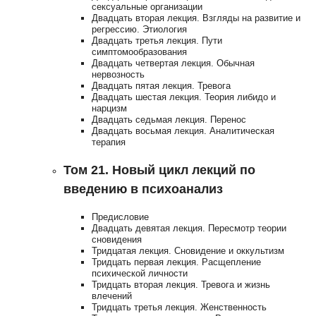
сексуальные организации
Двадцать вторая лекция. Взгляды на развитие и
регрессию. Этиология
Двадцать третья лекция. Пути
симптомообразования
Двадцать четвертая лекция. Обычная
нервозность
Двадцать пятая лекция. Тревога
Двадцать шестая лекция. Теория либидо и
нарцизм
Двадцать седьмая лекция. Перенос
Двадцать восьмая лекция. Аналитическая
терапия
Том 21. Новый цикл лекций по
введению в психоанализ
Предисловие
Двадцать девятая лекция. Пересмотр теории
сновидения
Тридцатая лекция. Сновидение и оккультизм
Тридцать первая лекция. Расщепление
психической личности
Тридцать вторая лекция. Тревога и жизнь
влечений
Тридцать третья лекция. Женственность