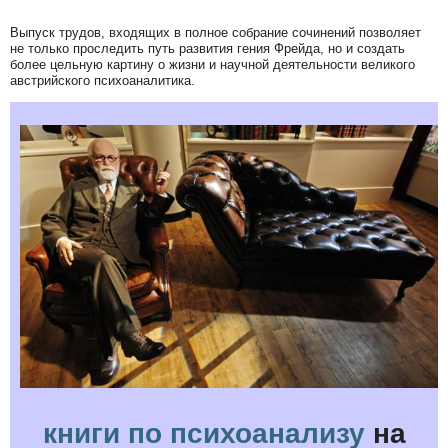
Выпуск трудов, входящих в полное собрание сочинений позволяет
не только проследить путь развития гения Фрейда, но и создать
более цельную картину о жизни и научной деятельности великого
австрийского психоаналитика.
книги по психоанализу
на