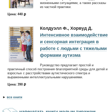
жизненными ситуациями, а также рассказы
из частной практики.
Цена: 440
Кол­дуэлл Ф., Хорвуд Д.
Интенсивное взаимодействие
и сенсорная интеграция в
работе с людьми с тяжелыми
формами аутизма
Руководство предлагает простой и
практичный способ построения благоприятной среды для детей и
взрослых с расстройствами аутистического спектра и
выраженными интеллектуальными нарушениями.
Цена: 390
►
все книги
напечатать книгу малым тиражом