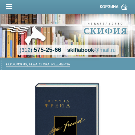
КОРЗИНА
575-25-66
(812)
skifiabook
@mail.ru
ПСИХОЛОГИЯ, ПЕДАГОГИКА, МЕДИЦИНА