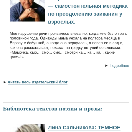
— самостоятельная методика
по преодолению заикания у
взрослых.
Мое нарушение речи проявилось внезапно, когда мне было три с
половиной года. Однажды мама уехала на полтора месяца в
Европу с бабушкой, а когда она вернулась, я повел ее в сад и,
как она рассказывает, показал на грядку петуний со словами:
«Мамочка, смо… смо... смо... смотри ка… ка… ка... какие
цветы!»
►
Подробнее
►
читать весь издательский блог
Библиотека текстов поэзии и прозы:
Лина Сальникова: ТЕМНОЕ