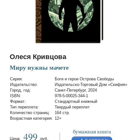
Олеся Кривцова
Миру нужны мачете
Cерия:
Боги и герои Острова Свободы
Издательство:
Издательско-Торговый Дом «Скифия»
Город, год:
Санкт-Петербург, 2024
ISBN:
978-5-00025-344-1
Формат:
Стандартный книжный
Тип переплета:
Твердый переплет
Количество страниц:
164 стр.
Возрастная категория:
12+
бумажная книга
499
Цена:
руб.