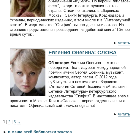
объединения «Кубарт». По версии "Филатов-
фест", входит в сотню лучших поэтов
страны. Стихи печатались в сборниках
Москвы, Санкт-Петербурга, Краснодара и
Украины, периодических изданиях, в том числе и в "Литературной
газете". В издательстве "Скифия" вышло две книги автора. На
странице представлены произведения из дебютной книги "Тёмное
время суток".
►
читать
Евгения Онегина: СЛОВА
Об авторе:
Евгения Онегина — это не
псевдоним. Поэт, лауреат международной
премии имени Сергея Есенина, музыкант,
композитор, автор песен. С 2012 года
публикуется в поэтических сборниках
«Антология Сетевой Поэзии» и «Антология
Сетевой Литературы» петербургского
издательства “Скифия”. В настоящее время
проживает в Москве. Книга «Слова» — первая отдельная книга
писателя. Официальный сайт: www.onegina.net
►
читать
1
|
2
|
3
→
►
в меню всей библиотеки текстов