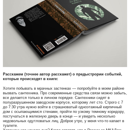
Расскажем (точнее автор расскажет) о предыстрории событий,
которые происходят в книге:
Хотите побывать в мрачных застенках — попробуйте в моем районе
вызвать сантехника. Про современные средства связи можно забыть,
все делается только в личном порядке. Сантехники сидят в
полуразрушенном заводском корпусе, которому лет сто. Строго с 7
до 7:30 утра нужно войти в страшноватый одноэтажный кирпичный
дом с осыпающимися стенами, пройти по узкому темному коридору,
постучаться в железную дверь в конце — и увидеть несколько
недовольных одутловатых лиц. Доброе утро, у меня что-то капает в
туалете.