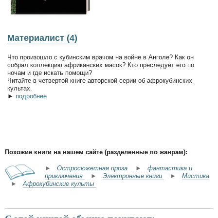
Материалист (4)
Что произошло с кубинским врачом на войне в Анголе? Как он
собрал коллекцию африканских масок? Кто преследует его по
ночам и где искать помощи?
Читайте в четвертой книге авторской серии об афрокубинских
культах.
►
подробнее
Похожие книги на нашем сайте (разделенные по жанрам):
►
Остросюжетная проза
►
фантастика и
приключения
►
Электронные книги
►
Мистика
►
Афрокубинские культы