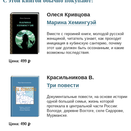
С этой книгой обычно покупают:
Олеся Кривцова
Марина Хемингуэй
Вместе с героиней книги, молодой русской
женщиной, читатель узнает, как проходит
инициация в кубинскую сантерию, почему
этот шаг должен быть осознанным, и какие
возможны последствия.
Цена: 499
Красильникова В.
Три повести
Документальные повести, на основе истории
одной большой семьи, жизнь которой
протекала в центральной части России:
Вологде, деревне Вохтоге, селе Сидорове,
Мурманске.
Цена: 490