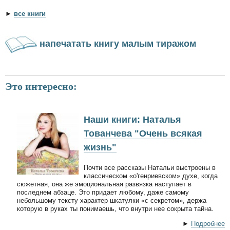
►
все книги
напечатать книгу малым тиражом
Это интересно:
Наши книги: Наталья
Тованчева "Очень всякая
жизнь"
Почти все рассказы Натальи выстроены в
классическом «о'генриевском» духе, когда
сюжетная, она же эмоциональная развязка наступает в
последнем абзаце. Это придает любому, даже самому
небольшому тексту характер шкатулки «с секретом», держа
которую в руках ты понимаешь, что внутри нее сокрыта тайна.
►
Подробнее