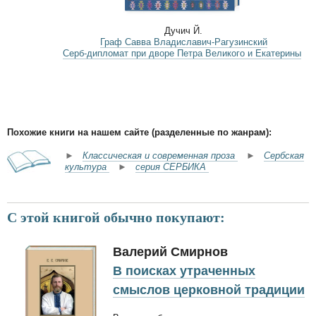
Дучич Й.
Граф Савва Владиславич-Рагузинский
Серб-дипломат при дворе Петра Великого и Екатерины
Похожие книги на нашем сайте (разделенные по жанрам):
►
Классическая и современная проза
►
Сербская
культура
►
серия СЕРБИКА
С этой книгой обычно покупают:
Валерий Смирнов
В поисках утраченных
смыслов церковной традиции