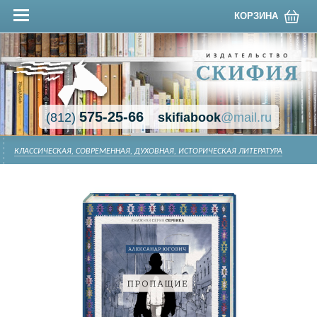
КОРЗИНА
575-25-66
(812)
skifiabook
@mail.ru
КЛАССИЧЕСКАЯ, СОВРЕМЕННАЯ, ДУХОВНАЯ, ИСТОРИЧЕСКАЯ ЛИТЕРАТУРА