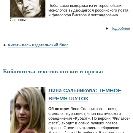
Небольшие выдержки из интереснейших
монологов выдающегося российского поэта
и философа Виктора Александровича
Сосноры.
►
Подробнее
►
читать весь издательский блог
Библиотека текстов поэзии и прозы:
Лина Сальникова: ТЕМНОЕ
ВРЕМЯ ШУТОК
Об авторе:
Лина Сальникова — поэт,
филолог, журналист, член поэтического
объединения «Кубарт». По версии "Филатов-
фест", входит в сотню лучших поэтов
страны. Стихи печатались в сборниках
Москвы, Санкт-Петербурга, Краснодара и