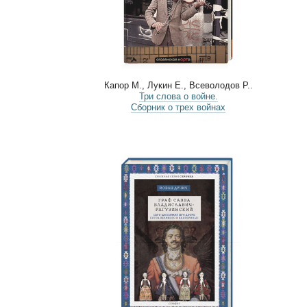
Капор М., Лукин Е., Всеволодов Р..
Три слова о войне.
Сборник о трех войнах