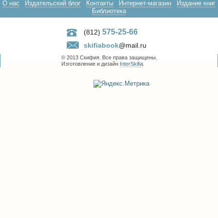
О нас
Издательский блог
Контакты
Интернет-магазин
Издание книг
Библиотека
575-25-66
(812)
skifiabook
@mail.ru
© 2013 Скифия. Все права защищены.
Изготовление и дизайн
InterSkifia
.