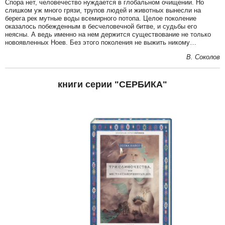
Спора нет, человечество нуждается в глобальном очищении. Но
слишком уж много грязи, трупов людей и животных вынесли на
берега рек мутные воды всемирного потопа. Целое поколение
оказалось побежденным в бесчеловечной битве, и судьбы его
неясны. А ведь именно на нем держится существование не только
новоявленных Ноев. Без этого поколения не выжить никому…
В. Соколов
книги серии "СЕРБИКА"