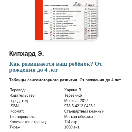
Кипхард Э.
Как развивается ваш ребёнок? От
рождения до 4 лет
Таблицы сенсомоторного развития. От рождения до 4 лет
Перевод:
Харина Л.
Издательство:
Теревинф
Город, год:
Москва, 2017
ISBN:
978-5-4212-0425-1
Формат:
Стандартный книжный
Тип переплета:
Мягкая обложка
Количество страниц:
114 стр.
Тираж:
1000 экз.