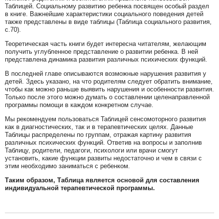
Таблицей. Социальному развитию ребенка посвящен особый раздел
в книге. Важнейшие характеристики социального поведения детей
также представлены в виде таблицы (Таблица социального развития,
с.70).
Теоретическая часть книги будет интересна читателям, желающим
получить углубленное представление о развитии ребенка. В ней
представлена динамика развития различных психических функций.
В последней главе описываются возможные нарушения развития у
детей. Здесь указано, на что родителям следует обратить внимание,
чтобы как можно раньше выявить нарушения и особенности развития.
Только после этого можно думать о составлении целенаправленной
программы помощи в каждом конкретном случае.
Мы рекомендуем пользоваться Таблицей сенсомоторного развития
как в диагностических, так и в терапевтических целях. Данные
Таблицы распределены по группам, отражая картину развития
различных психических функций. Ответив на вопросы и заполнив
Таблицу, родители, педагоги, психологи или врачи смогут
установить, какие функции развиты недостаточно и чем в связи с
этим необходимо заниматься с ребенком.
Таким образом, Таблица является основой для составления
индивидуальной терапевтической программы.