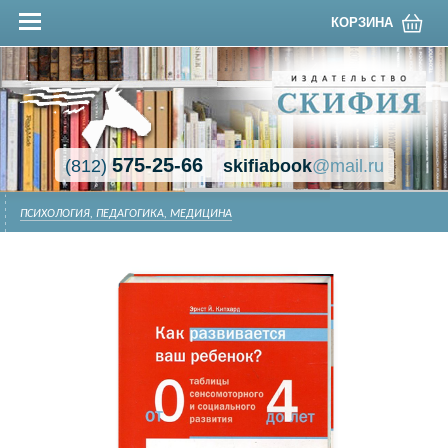
КОРЗИНА
575-25-66
(812)
skifiabook
@mail.ru
ПСИХОЛОГИЯ, ПЕДАГОГИКА, МЕДИЦИНА