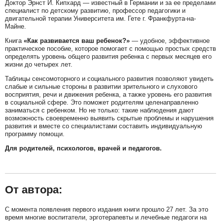
Доктор Эрнст Й. Кипхард — известный в Германии и за ее пределами
специалист по детскому развитию, профессор педагогики и
двигательной терапии Университета им. Гете г. Франкфурта-на-
Майне.
Книга
«Как развивается ваш ребенок?»
— удобное, эффективное
практическое пособие, которое помогает с помощью простых средств
определять уровень общего развития ребенка с первых месяцев его
жизни до четырех лет.
Таблицы сенсомоторного и социального развития позволяют увидеть
слабые и сильные стороны в развитии зрительного и слухового
восприятия, речи и движения ребенка, а также уровень его развития
в социальной сфере. Это поможет родителям целенаправленно
заниматься с ребенком. Но не только: такие наблюдения дают
возможность своевременно выявить скрытые проблемы и нарушения
развития и вместе со специалистами составить индивидуальную
программу помощи.
Для родителей, психологов, врачей и педагогов.
От автора:
С момента появления первого издания книги прошло 27 лет. За это
время многие воспитатели, эрготерапевты и лечебные педагоги на