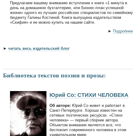
Предлагаем вашему вниманию вступление к книге «1 минута в
день на домашнюю бухгалтерию, или Бизнес-план успешной
жизни» одного из лучших российских специалистов по семейному
бюджету Галины Костиной. Книга выпущена издательством
«Скифия» и ее можно купить на нашем сайте.
►
Подробнее
►
читать весь издательский блог
Библиотека текстов поэзии и прозы:
Юрий Со: СТИХИ ЧЕЛОВЕКА
Об авторе:
Юрий Со живет и работает в
Санкт-Петербурге. Хорошо известен на
сетевых поэтических ресурсах. «Стихи
человека» — первый сборник автора.
Объектом внимания является все, что
беспокоит современного человека в этом
удивительном мире.