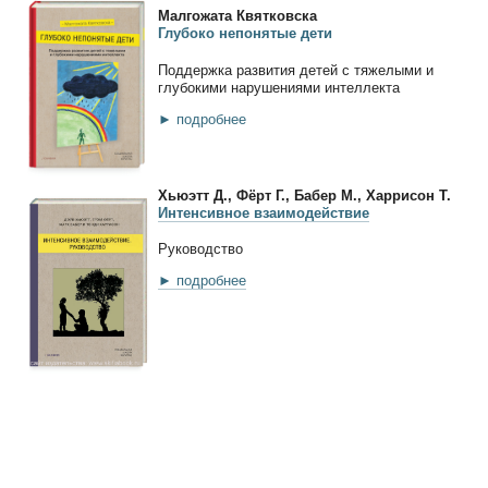
Малгожата Квятковска
Глубоко непонятые дети
Поддержка развития детей с тяжелыми и
глубокими нарушениями интеллекта
► подробнее
Хьюэтт Д., Фёрт Г., Бабер М., Харрисон Т.
Интенсивное взаимодействие
Руководство
► подробнее