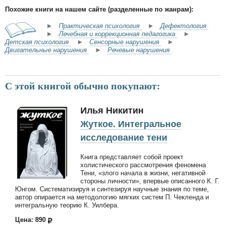
Похожие книги на нашем сайте (разделенные по жанрам):
►
Практическая психология
►
Дефектология
►
Лечебная и коррекционная педагогика
►
Детская психология
►
Сенсорные нарушения
►
Двигательные нарушения
►
Речевые нарушения
С этой книгой обычно покупают:
Илья Никитин
Жуткое. Интегральное
исследование тени
Книга представляет собой проект
холистического рассмотрения феномена
Тени, «злого начала в жизни, негативной
стороны личности», впервые описанного К. Г.
Юнгом. Систематизируя и синтезируя научные знания по теме,
автор опирается на методологию мягких систем П. Чекленда и
интегральную теорию К. Уилбера.
Цена: 890