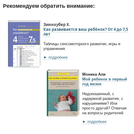
Рекомендуем обратить внимание:
Зиннхубер Х.
Как развивается ваш ребёнок? От 4 до 7,5
лет
Таблицы сенсомоторного развития, игры и
упражнения.
► подробнее
Моника Али
Мой ребенок в первый
год жизни
Недоношенный, с
задержкой развития, с
нарушениями? Или
просто другой? Отвечая
на вопросы родителей
► подробнее