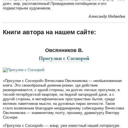
дня», мир, расплавленный Провидением-литейщиком и его
подмастерьем художником.
Александр Медведев
Книги автора на нашем сайте:
Овсянников В.
Прогулки с Соснорой
«Прогулки с Соснорой» Вячеслава Овсянникова — необыкновенная
книга. Это своеобразный дневник-роман, где действие
разворачивается, с одной стороны, на долгих лесных прогулках, в
тесной петербургской квартире, на бедной загородной даче, а с
другой стороны, в метафизических пространствах бытия, среди
великих памятников мысли, на духовных пирах вечности. Такое
стало возможным благодаря неординарному собеседнику Вячеслава
Овсянникова — знаменитому поэту, прозаику, драматургу Виктору
Сосноре.
«Прогулки с Соснорой» — жанр, уже известный нашей литературе.