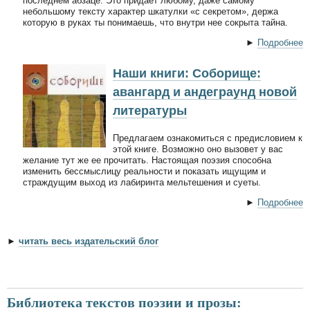
последнем абзаце. Это придает любому, даже самому
небольшому тексту характер шкатулки «с секретом», держа
которую в руках ты понимаешь, что внутри нее сокрыта тайна.
►
Подробнее
Наши книги: Соборище:
авангард и андеграунд новой
литературы
Предлагаем ознакомиться с предисловием к
этой книге. Возможно оно вызовет у вас
желание тут же ее прочитать. Настоящая поэзия способна
изменить бессмыслицу реальности и показать ищущим и
страждущим выход из лабиринта мельтешения и суеты.
►
Подробнее
►
читать весь издательский блог
Библиотека текстов поэзии и прозы: