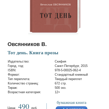
Овсянников В.
Тот день. Книга прозы
Издательство:
Скифия
Город, год:
Санкт-Петербург, 2015
ISBN:
978-5-00025-062-4
Формат:
Стандартный книжный
Тип переплета:
Твердый переплет
Количество страниц:
672 стр.
Тираж:
500 экз.
Возрастная категория:
12+
бумажная книга
490
Цена:
руб.