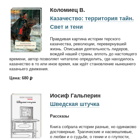
Коломиец В.
Казачество: территория тайн.
Свет и тени
Правдивая картина истории терского
казачества, революции, перевернувшей
жизнь. Описывая деятельность лидеров,
вождей нашей страны, вплоть до настоящего
времени, автор позволяет читателю определить, где находилось
казачество в то или иное время, как идёт становление нынешнего
казачьего движения.
Цена: 680
Иосиф Гальперин
Шведская штучка
Рассказы
Книга собрала истории разные, но одинаково
достоверные. Трагические и насмешливые,
о любви и о судьбе, о гении и о глупости,