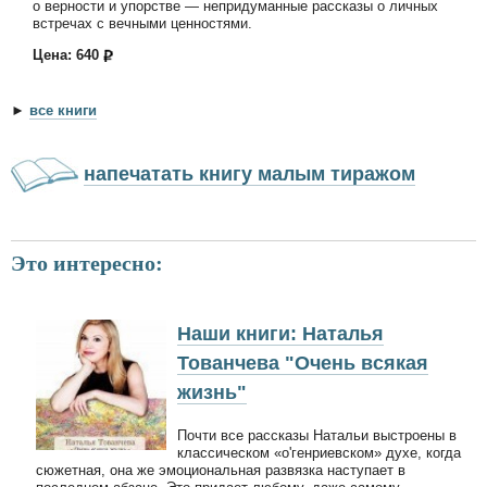
о верности и упорстве — непридуманные рассказы о личных
встречах с вечными ценностями.
Цена: 640
►
все книги
напечатать книгу малым тиражом
Это интересно:
Наши книги: Наталья
Тованчева "Очень всякая
жизнь"
Почти все рассказы Натальи выстроены в
классическом «о'генриевском» духе, когда
сюжетная, она же эмоциональная развязка наступает в