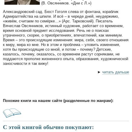
(В. Овсянников. «Дни с Л.»)
Александровский сад. Бюст Гоголя слева от фонтана, кораблик
Адмиралтейства на шпиле. И всё – в череде дней, неудержимо,
«живём, считаем по семёрке…» (Арс. Тарковский). Писатель
Вячеслав Овсянников, истинный художник, работает со временем,
время основной предмет исследования. Речь не о поисках
утраченного, скорее, о приобретениях, впечатлений, как минимум.
Время – это происходящие изменения: мира, себя, своего отношения
к миру, мира ко мне. Но в этом и проблема – уловить изменения,
хотя бы происходящие со мной, и потом – почему? Детские,
казалось, почему, оказалось, со временем растут сорняками, не
поддаются прополке жизненного опыта, образования, художнической
заносчивости я так вижу!
►
читать дальше
Похожие книги на нашем сайте (разделенные по жанрам):
С этой книгой обычно покупают: