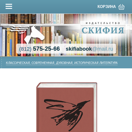
КОРЗИНА
575-25-66
(812)
skifiabook
@mail.ru
КЛАССИЧЕСКАЯ, СОВРЕМЕННАЯ, ДУХОВНАЯ, ИСТОРИЧЕСКАЯ ЛИТЕРАТУРА