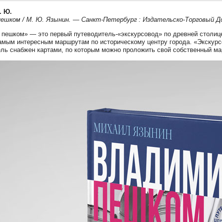
. Ю.
ешком / М. Ю. Язынин. — Санкт-Петербург : Издательско-Торговый Дом
пешком» — это первый путеводитель-«экскурсовод» по древней столице 
амым интересным маршрутам по историческому центру города. «Экскурсо
ль снабжен картами, по которым можно проложить свой собственный ма