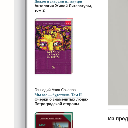
Диалоги снаружи и... внутри
Антология Живой Литературы,
том 2
Геннадий Азин-Соколов
Мы все — будетляне. Том II
Очерки о знаменитых людях
Петроградской стороны
Из пред