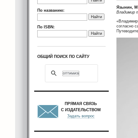
Найти
Язынин, М
По названию:
Владимир п
Найти
«Владимир 
согласно с
По ISBN:
Путеводите
Найти
ОБЩИЙ ПОИСК ПО САЙТУ
ПРЯМАЯ СВЯЗЬ
С ИЗДАТЕЛЬСТВОМ
Задать вопрос