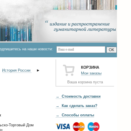
одпишитесь на наши новости:
OK
КОРЗИНА
►
История России
►
Мои заказы
Ваша корзина пуста
→ Стоимость доставки
→ Как сделать заказ?
к
→ Способы оплаты
ьско-Торговый Дом
я»