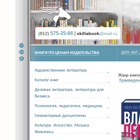
575-25-66
|
(812)
skifiabook
@mail.ru
КНИГИ ПО ЦЕНАМ ИЗДАТЕЛЬСТВА
ДОМ. БЫТ.
Художественная литература
Жанр книги 
Каталог книг
Краеведе
Деловая литература, литература для
бизнеса
Психология, педагогика, медицина
Гуманитарные дисциплины
Культура. Искусство. Музыка.
Живопись