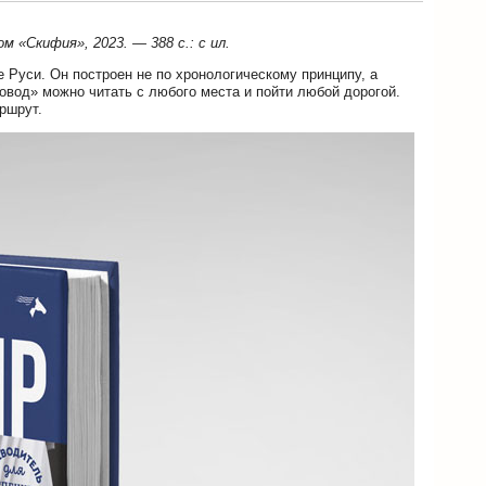
 «Скифия», 2023. — 388 с.: с ил.
Руси. Он построен не по хронологическому принципу, а
вод» можно читать с любого места и пойти любой дорогой.
ршрут.