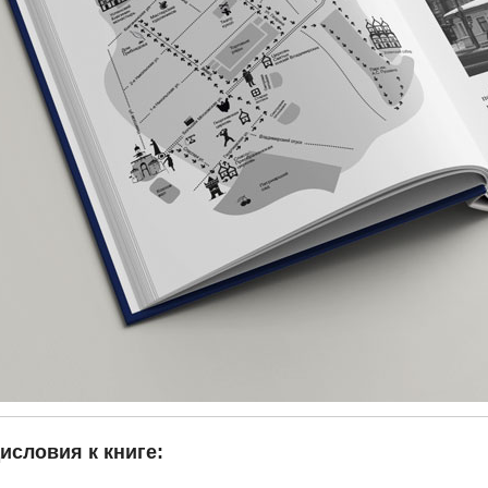
исловия к книге: