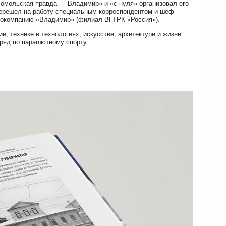
сомольская правда — Владимир» и «с нуля» организовал его
перешел на работу специальным корреспондентом и шеф-
иокомпанию «Владимир» (филиал ВГТРК «Россия»).
и, технике и технологиях, искусстве, архитектуре и жизни
ряд по парашютному спорту.