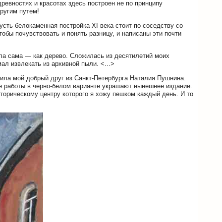
 древностях и красотах здесь построен не по принципу
ругим путем!
усть белокаменная постройка XI века стоит по соседству со
тобы почувствовать и понять разницу, и написаны эти почти
осла сама — как дерево. Сложилась из десятилетий моих
ал извлекать из архивной пыли. <...>
рила мой добрый друг из Санкт-Петербурга Наталия Пушнина.
 работы в черно-белом варианте украшают нынешнее издание.
торическому центру которого я хожу пешком каждый день. И то