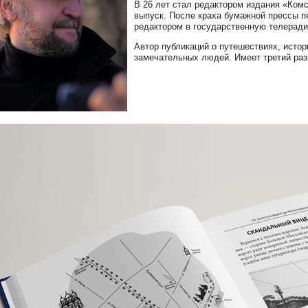
В 26 лет стал редактором издания «Ком
выпуск. После краха бумажной прессы 
редактором в государственную телерад
Автор публикаций о путешествиях, истори
замечательных людей. Имеет третий раз