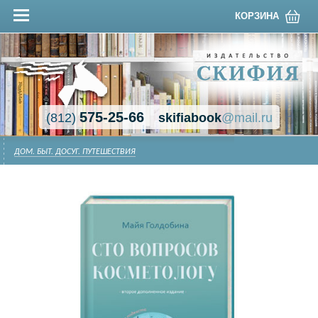
КОРЗИНА
575-25-66
(812)
skifiabook
@mail.ru
ДОМ. БЫТ. ДОСУГ. ПУТЕШЕСТВИЯ