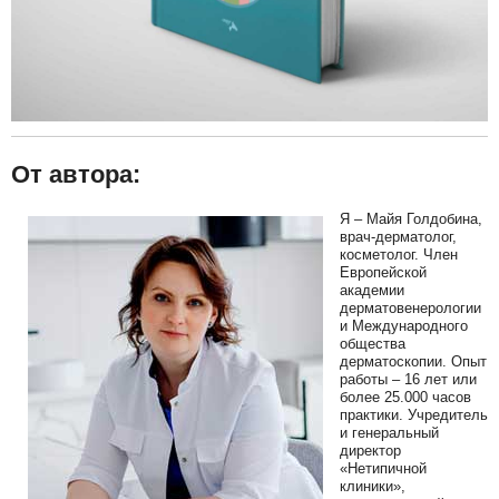
От автора:
Я – Майя Голдобина,
врач-дерматолог,
косметолог. Член
Европейской
академии
дерматовенерологии
и Международного
общества
дерматоскопии. Опыт
работы – 16 лет или
более 25.000 часов
практики. Учредитель
и генеральный
директор
«Нетипичной
клиники»,