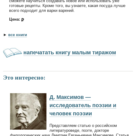
сможете научиться создавать новое или использовать уже
готовые рецепты. Кроме того, вы узнаете, какая посуда лучше
всего подходит для варки варений.
Цена:
►
все книги
напечатать книгу малым тиражом
Это интересно:
Д. Максимов —
исследователь поэзии и
человек поэзии
Представляем статью о российском
литературоведе, поэте, докторе
филологических наук Дмитрии Евгеньевиче Максимове. Статья