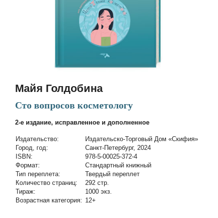
Майя Голдобина
Сто вопросов косметологу
2-е издание, исправленное и дополненное
Издательство:
Издательско-Торговый Дом «Скифия»
Город, год:
Санкт-Петербург, 2024
ISBN:
978-5-00025-372-4
Формат:
Стандартный книжный
Тип переплета:
Твердый переплет
Количество страниц:
292 стр.
Тираж:
1000 экз.
Возрастная категория:
12+