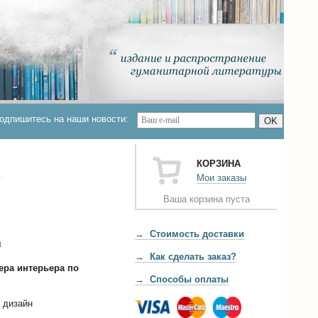
одпишитесь на наши новости:
OK
КОРЗИНА
т
Мои заказы
Ваша корзина пуста
→ Стоимость доставки
а
→ Как сделать заказ?
ера интерьера по
→ Способы оплаты
и дизайн