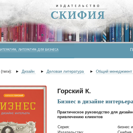
П
ИТЕРАТУРА, ЛИТЕРАТУРА ДЛЯ БИЗНЕСА
(теги):
►
Дизайн
►
Деловая литература
►
Общий менеджмен
Горский К.
Бизнес в дизайне интерьер
Практическое руководство для дизайн
привлечению клиентов
Cерия:
бизнес 
Издательство:
Скифия