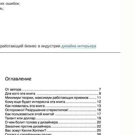
тих ошибок;
ь;
ь работающий бизнес в индустрии
дизайна интерьера