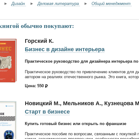
►
Дизайн
►
Деловая литература
►
Общий менеджмент
 книгой обычно покупают:
Горский К.
Бизнес в дизайне интерьера
Практическое руководство для дизайнера интерьера п
Практическое руководство по привлечению клиентов для ди
автором на реалиях отечественного рынка. Это книга, кото
Цена: 550
Новицкий М., Мельников А., Кузнецова М
Старт в бизнесе
Купить готовый бизнес или открыть по франшизе
Практическое пособие по вопросам, связанным с покупкой
камни, экономические предпосылки, особенности российско