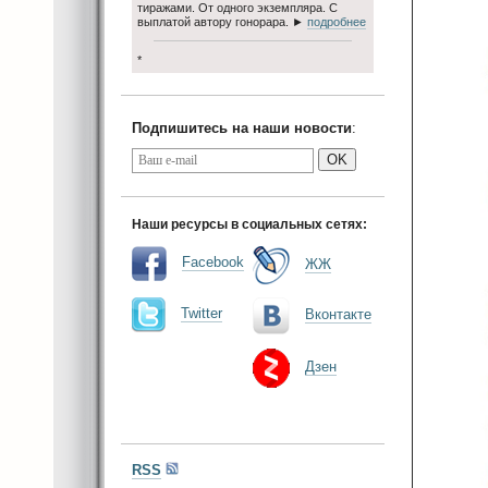
тиражами. От одного экземпляра. С
выплатой автору гонорара. ►
подробнее
*
Подпишитесь на наши новости
:
OK
Наши ресурсы в социальных сетях:
Facebook
ЖЖ
Twitter
Вконтакте
Дзен
RSS