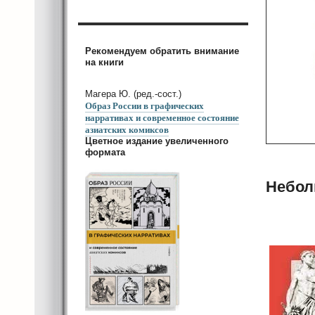
Рекомендуем обратить внимание
на книги
Магера Ю. (ред.-сост.)
Образ России в графических
нарративах и современное состояние
азиатских комиксов
Цветное издание увеличенного
формата
Небол