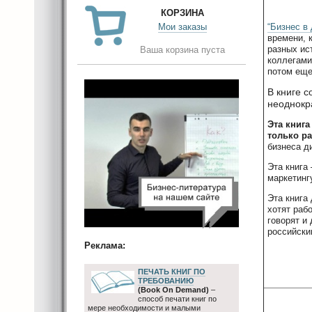
КОРЗИНА
Мои заказы
“Бизнес в
времени, 
разных ис
Ваша корзина пуста
коллегами
потом еще 
В книге 
неоднокр
Эта книга
только р
бизнеса д
Эта книга
маркетинг
Эта книга
хотят раб
говорят и
российски
Реклама:
ПЕЧАТЬ КНИГ ПО
ТРЕБОВАНИЮ
(Book On Demand)
–
способ печати книг по
мере необходимости и малыми