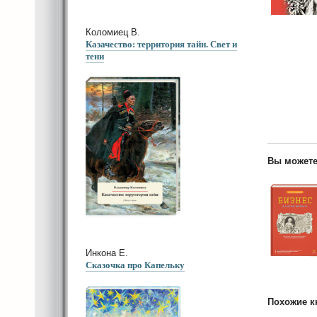
Коломиец В.
Казачество: территория тайн. Свет и
тени
Вы можете
Инкона Е.
Сказочка про Капельку
Похожие к