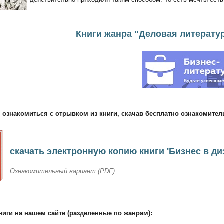
Книги жанра "Деловая литерату
 ознакомиться с отрывком из книги, скачав бесплатно ознакомите
скачать электронную копию книги 'Бизнес в ди
Ознакомительный вариант (PDF)
ниги на нашем сайте (разделенные по жанрам):