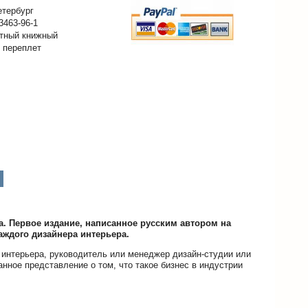
етербург
3463-96-1
тный книжный
 переплет
. Первое издание, написанное русским автором на
каждого дизайнера интерьера.
а интерьера, руководитель или менеджер дизайн-студии или
нное представление о том, что такое бизнес в индустрии