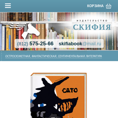
КОРЗИНА
575-25-66
(812)
skifiabook
@mail.ru
ОСТРОСЮЖЕТНАЯ, ФАНТАСТИЧЕСКАЯ, СЕНТИМЕНТАЛЬНАЯ ЛИТЕРАТУРА