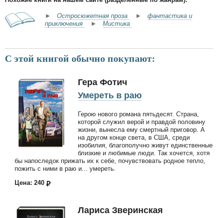
►
Остросюжетная проза
►
фантастика и
приключения
►
Мистика
С этой книгой обычно покупают:
Гера Фотич
Умереть в раю
Герою нового романа пятьдесят. Страна,
которой служил верой и правдой половину
жизни, вынесла ему смертный приговор. А
на другом конце света, в США, среди
изобилия, благополучно живут единственные
близкие и любимые люди. Так хочется, хотя
бы напоследок прижать их к себе, почувствовать родное тепло,
пожить с ними в раю и... умереть.
Цена: 240
Лариса Зверинская