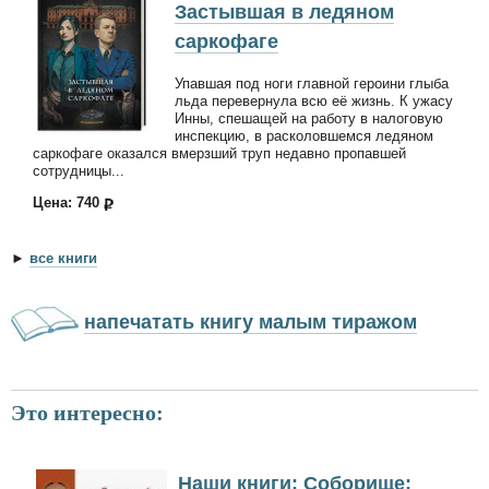
Застывшая в ледяном
саркофаге
Упавшая под ноги главной героини глыба
льда перевернула всю её жизнь. К ужасу
Инны, спешащей на работу в налоговую
инспекцию, в расколовшемся ледяном
саркофаге оказался вмерзший труп недавно пропавшей
сотрудницы...
Цена: 740
►
все книги
напечатать книгу малым тиражом
Это интересно:
Наши книги: Соборище: