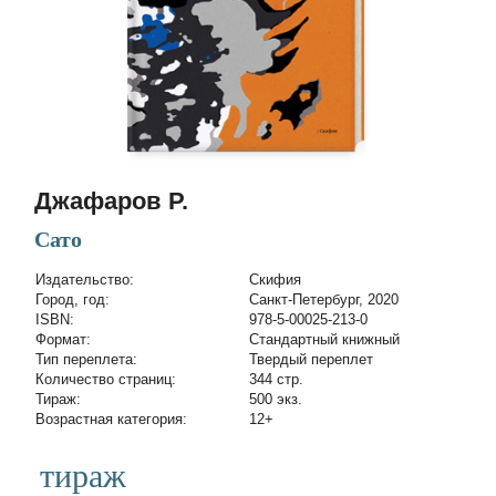
Джафаров Р.
Сато
Издательство:
Скифия
Город, год:
Санкт-Петербург, 2020
ISBN:
978-5-00025-213-0
Формат:
Стандартный книжный
Тип переплета:
Твердый переплет
Количество страниц:
344 стр.
Тираж:
500 экз.
Возрастная категория:
12+
тираж