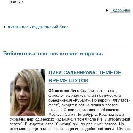
цветы!»
►
Подробнее
►
читать весь издательский блог
Библиотека текстов поэзии и прозы:
Лина Сальникова: ТЕМНОЕ
ВРЕМЯ ШУТОК
Об авторе:
Лина Сальникова — поэт,
филолог, журналист, член поэтического
объединения «Кубарт». По версии "Филатов-
фест", входит в сотню лучших поэтов
страны. Стихи печатались в сборниках
Москвы, Санкт-Петербурга, Краснодара и
Украины, периодических изданиях, в том числе и в "Литературной
газете". В издательстве "Скифия" вышло две книги автора. На
странице представлены произведения из дебютной книги "Тёмное