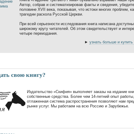
Автор, собрав и систематизировав факты и сведения, убедит
половине XVII века, показывая, что истоки многих проблем, к
трагедии раскола Русской Церкви.
При всей серьезности исследования книга написана доступны
широкому кругу читателей. Об этом свидетельствует и интер
четыре переиздания.
►
узнать больше и купить 
дать свою книгу?
Издательство «Скифия» выполняет заказы на издание кни
собственные средства. Более чем 14-летний опыт работы,
отлаженная система распространения позволяют нам пре
рынке услуг. Мы работаем на всю Россию и Зарубежье.