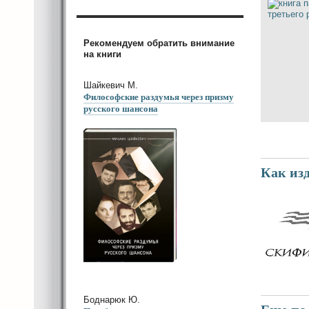
Рекомендуем обратить внимание
на книги
Шайкевич М.
Философские раздумья через призму
русского шансона
Как из
Боднарюк Ю.