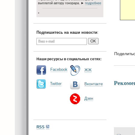
выплатой автору гонорара. ►
подробнее
*
Подпишитесь на наши новости
:
OK
Поделить
Наши ресурсы в социальных сетях:
Facebook
ЖЖ
Рекоме
Twitter
Вконтакте
Дзен
RSS