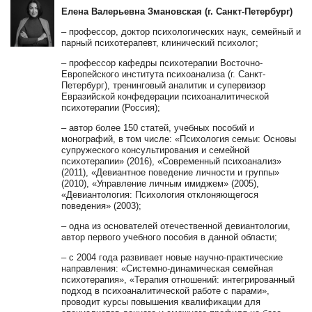
Елена Валерьевна Змановская (г. Санкт-Петербург)
– профессор, доктор психологических наук, семейный и
парный психотерапевт, клинический психолог;
– профессор кафедры психотерапии Восточно-
Европейского института психоанализа (г. Санкт-
Петербург), тренинговый аналитик и супервизор
Евразийской конфедерации психоаналитической
психотерапии (Россия);
– автор более 150 статей, учебных пособий и
монографий, в том числе: «Психология семьи: Основы
супружеского консультирования и семейной
психотерапии» (2016), «Современный психоанализ»
(2011), «Девиантное поведение личности и группы»
(2010), «Управление личным имиджем» (2005),
«Девиантология: Психология отклоняющегося
поведения» (2003);
– одна из основателей отечественной девиантологии,
автор первого учебного пособия в данной области;
– с 2004 года развивает новые научно-практические
направления: «Системно-динамическая семейная
психотерапия», «Терапия отношений: интегрированный
подход в психоаналитической работе с парами»,
проводит курсы повышения квалификации для