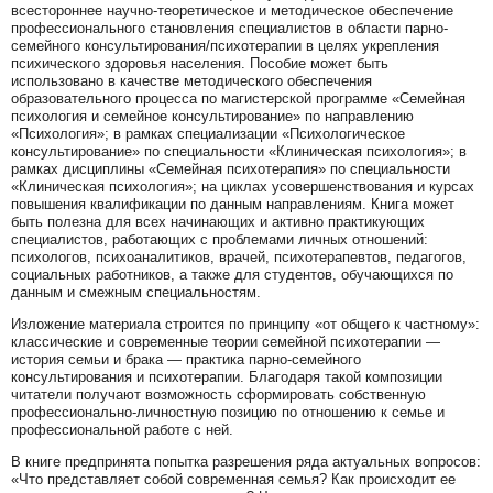
всестороннее научно-теоретическое и методическое обеспечение
профессионального становления специалистов в области парно-
семейного консультирования/психотерапии в целях укрепления
психического здоровья населения. Пособие может быть
использовано в качестве методического обеспечения
образовательного процесса по магистерской программе «Семейная
психология и семейное консультирование» по направлению
«Психология»; в рамках специализации «Психологическое
консультирование» по специальности «Клиническая психология»; в
рамках дисциплины «Семейная психотерапия» по специальности
«Клиническая психология»; на циклах усовершенствования и курсах
повышения квалификации по данным направлениям. Книга может
быть полезна для всех начинающих и активно практикующих
специалистов, работающих с проблемами личных отношений:
психологов, психоаналитиков, врачей, психотерапевтов, педагогов,
социальных работников, а также для студентов, обучающихся по
данным и смежным специальностям.
Изложение материала строится по принципу «от общего к частному»:
классические и современные теории семейной психотерапии —
история семьи и брака — практика парно-семейного
консультирования и психотерапии. Благодаря такой композиции
читатели получают возможность сформировать собственную
профессионально-личностную позицию по отношению к семье и
профессиональной работе с ней.
В книге предпринята попытка разрешения ряда актуальных вопросов:
«Что представляет собой современная семья? Как происходит ее