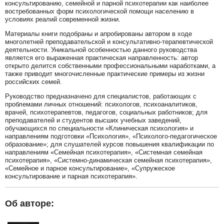
консультированию, семейной и парной психотерапии как наиболее
востребованных форм психологической помощи населению в
условиях реалий современной жизни.
Материалы книги подобраны и апробированы автором в ходе
многолетней преподавательской и консультативно-терапевтической
деятельности. Уникальной особенностью данного руководства
является его выраженная практическая направленность: автор
открыто делится собственными профессиональными наработками, а
также приводит многочисленные практические примеры из жизни
российских семей.
Руководство предназначено для специалистов, работающих с
проблемами личных отношений: психологов, психоаналитиков,
врачей, психотерапевтов, педагогов, социальных работников; для
преподавателей и студентов высших учебных заведений,
обучающихся по специальности «Клиническая психология» и
направлениям подготовки «Психология», «Психолого-педагогическое
образование»; для слушателей курсов повышения квалификации по
направлениям «Семейная психотерапия», «Системная семейная
психотерапия», «Системно-динамическая семейная психотерапия»,
«Семейное и парное консультирование», «Супружеское
консультирование и парная психотерапия».
Об авторе: