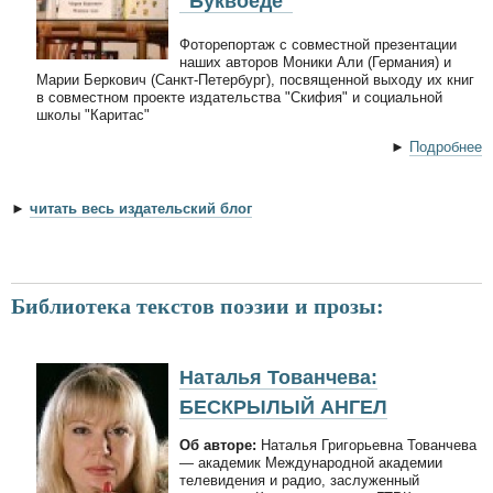
"Буквоеде"
Фоторепортаж с совместной презентации
наших авторов Моники Али (Германия) и
Марии Беркович (Санкт-Петербург), посвященной выходу их книг
в совместном проекте издательства "Скифия" и социальной
школы "Каритас"
►
Подробнее
►
читать весь издательский блог
Библиотека текстов поэзии и прозы:
Наталья Тованчева:
БЕСКРЫЛЫЙ АНГЕЛ
Об авторе:
Наталья Григорьевна Тованчева
— академик Международной академии
телевидения и радио, заслуженный