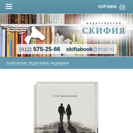
КОРЗИНА
575-25-66
(812)
skifiabook
@mail.ru
ПСИХОЛОГИЯ, ПЕДАГОГИКА, МЕДИЦИНА