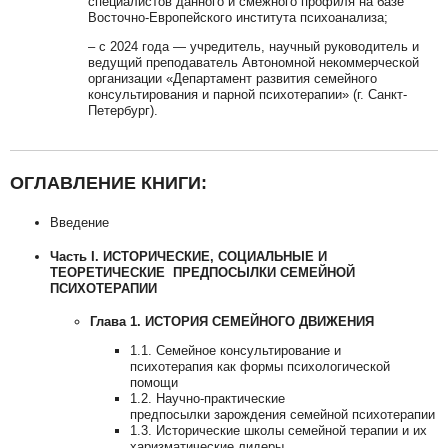
специалистов данного и смежного профиля на базе
Восточно-Европейского института психоанализа;
– с 2024 года — учредитель, научный руководитель и
ведущий преподаватель Автономной некоммерческой
организации «Департамент развития семейного
консультирования и парной психотерапии» (г. Санкт-
Петербург).
ОГЛАВЛЕНИЕ КНИГИ:
Введение
Часть I. ИСТОРИЧЕСКИЕ, СОЦИАЛЬНЫЕ И
ТЕОРЕТИЧЕСКИЕ ПРЕДПОСЫЛКИ СЕМЕЙНОЙ
ПСИХОТЕРАПИИ
Глава 1. ИСТОРИЯ СЕМЕЙНОГО ДВИЖЕНИЯ
1.1. Семейное консультирование и
психотерапия как формы психологической
помощи
1.2. Научно-практические
предпосылки зарождения семейной психотерапии
1.3. Исторические школы семейной терапии и их
харизматические лидеры