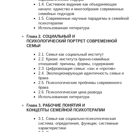
1.4. Системное видение как объединяющее
начало: единство и многообразие современных
семейных подходов
1.5. Современные научные парадигмы в семейной
психотерапии
Использованная литература
Глава 2. СОЦИАЛЬНЫЙ И
ПСИХОЛОГИЧЕСКИЙ ПОРТРЕТ СОВРЕМЕННОЙ
СЕМЬИ
2.1. Семья как социальный институт
2.2. Кризис института брачно-семейных
отношений: причины, формы, содержание
2.3. Цифровизация семьи: «за» и «против»
2.4. Эволюционирующая идентичность семьи и
брака
2.5. Психологические проблемы современного
брака
2.6. Психологическая цена развода
Использованная литература
Глава 3. РАБОЧИЕ ПОНЯТИЯ И
КОНЦЕПТЫ СЕМЕЙНОЙ ПСИХОТЕРАПИИ
3.1. Семья как социально-психологическая
система: определения, функции, системные
характеристики