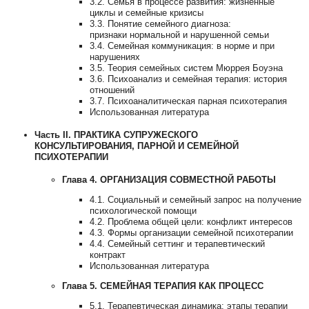
3.2. Семья в процессе развития: жизненные
циклы и семейные кризисы
3.3. Понятие семейного диагноза:
признаки нормальной и нарушенной семьи
3.4. Семейная коммуникация: в норме и при
нарушениях
3.5. Теория семейных систем Мюррея Боуэна
3.6. Психоанализ и семейная терапия: история
отношений
3.7. Психоаналитическая парная психотерапия
Использованная литература
Часть II. ПРАКТИКА СУПРУЖЕСКОГО
КОНСУЛЬТИРОВАНИЯ, ПАРНОЙ И СЕМЕЙНОЙ
ПСИХОТЕРАПИИ
Глава 4. ОРГАНИЗАЦИЯ СОВМЕСТНОЙ РАБОТЫ
4.1. Социальный и семейный запрос на получение
психологической помощи
4.2. Проблема общей цели: конфликт интересов
4.3. Формы организации семейной психотерапии
4.4. Семейный сеттинг и терапевтический
контракт
Использованная литература
Глава 5. СЕМЕЙНАЯ ТЕРАПИЯ КАК ПРОЦЕСС
5.1. Терапевтическая динамика: этапы терапии