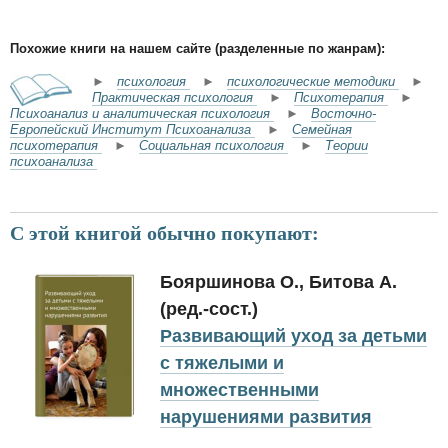
Похожие книги на нашем сайте (разделенные по жанрам):
►
психология
►
психологические методики
►
Практическая психология
►
Психотерапия
►
Психоанализ и аналитическая психология
►
Восточно-
Европейский Институт Психоанализа
►
Семейная
психотерапия
►
Социальная психология
►
Теории
психоанализа
С этой книгой обычно покупают:
Бояршинова О., Битова А.
(ред.-сост.)
Развивающий уход за детьми
с тяжелыми и
множественными
нарушениями развития