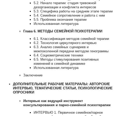
5.2. Начало терапии: стадия тревожной
дезорганизации и конфликта интересов
5.3. Специфика работы на среднем этапе терапии
5.4. Семейное сопротивление и работа с ним
5.5. Проблема окончания терапии
Использованная литература
Глава 6. МЕТОДЫ СЕМЕЙНОЙ ПСИХОТЕРАПИИ
6.1. Классификация методов семейной терапии
6.2. Технология циркулярного интервью
6.3. Анализ семейных сценариев и
межпоколенной передачи методом генограммы
6.4. Социометрические техники
6.5. Методы стимулирования позитивных
изменений в семейной динамике
Использованная литература
Заключение
ДОПОЛНИТЕЛЬНЫЕ РАБОЧИЕ МАТЕРИАЛЫ: АВТОРСКИЕ
ИНТЕРВЬЮ, ТЕМАТИЧЕСКИЕ СТАТЬИ, ПСИХОЛОГИЧЕСКИЕ
ОПРОСНИКИ
Интервью как ведущий инструмент
консультирования и парно-семейной психотерапии
ИНТЕРВЬЮ 1. Первичное семейное/парное