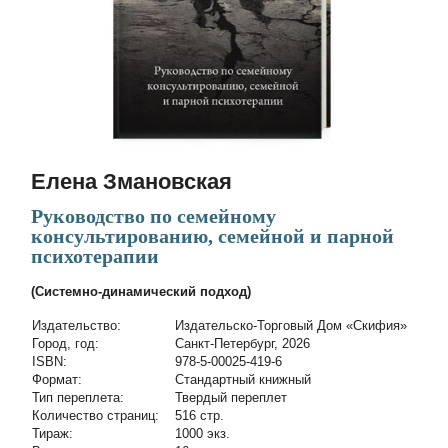
Елена Змановская
Руководство по семейному
консультированию, семейной и парной
психотерапии
(Cистемно-динамический подход)
Издательство:
Издательско-Торговый Дом «Скифия»
Город, год:
Санкт-Петербург, 2026
ISBN:
978-5-00025-419-6
Формат:
Стандартный книжный
Тип переплета:
Твердый переплет
Количество страниц:
516 стр.
Тираж:
1000 экз.