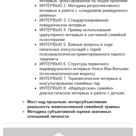
интервью, фокусированное на общей проблеме
ИНТЕРВЬЮ 2. Методика ретроспективного
интервью в работе с «синдромом разведенного
ребенка»
ИНТЕРВЬЮ 3. Стандартизированное
поведенческое интервью
ИНТЕРВЬЮ 4. Пример использования
циркулярного интервью в системной семейной
психотерапии
ИНТЕРВЬЮ 5. Важные вопросы в ходе
начальных консультаций с парой
психоаналитически-ориентированного парного
терапевта
ИНТЕРВЬЮ 6. Структура первичного
индивидуального интервью Нэнси Мак-Вильямс
(психоаналитическая модель)
ИНТЕРВЬЮ 7. Терапевтическое интервью в
консультировании семейных пар
ИНТЕРВЬЮ 8. «Марбургское» семейно-
диагностическое интервью в работе с детьми
Мост над прошлым: интерсубъективная
реальность межпоколенной семейной травмы
Методика субъективной оценки значимых
отношений личности