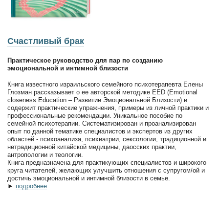
Счастливый брак
Практическое руководство для пар по созданию
эмоциональной и интимной близости
Книга известного израильского семейного психотерапевта Елены
Глозман рассказывает о ее авторской методике EED (Emotional
closeness Education – Развитие Эмоциональной Близости) и
содержит практические упражнения, примеры из личной практики и
профессиональные рекомендации. Уникальное пособие по
семейной психотерапии. Систематизирован и проанализирован
опыт по данной тематике специалистов и экспертов из других
областей - психоанализа, психиатрии, сексологии, традиционной и
нетрадиционной китайской медицины, даосских практии,
антропологии и теологии.
Книга предназначена для практикующих специалистов и широкого
круга читателей, желающих улучшить отношения с супругом/ой и
достичь эмоциональной и интимной близости в семье.
►
подробнее