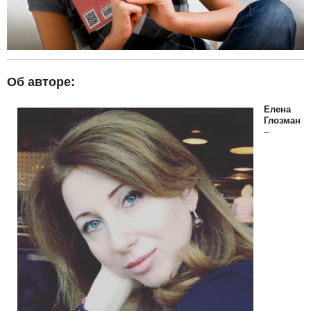
Об авторе:
Елена
Глозман
–