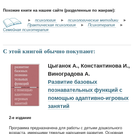
Похожие книги на нашем сайте (разделенные по жанрам):
►
психология
►
психологические методики
►
Практическая психология
►
Психотерапия
►
Семейная психотерапия
С этой книгой обычно покупают:
Цыганок А., Константинова И.,
Виноградова А.
Развитие базовых
познавательных функций с
помощью адаптивно-игровых
занятий
2-е издание
Программа предназначена для работы с детьми дошкольного
возраста, имеющими тяжелые нарушения развития. Основная