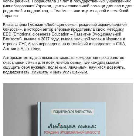
успех ребенка. Проработала 17 лет в государственных учреждениях
(минобразования Израиля, центры социальной помощи для пар и для
родителей и подростков, в Телеме — институте парной и семейной
терапии.
Книга Елены Глозман «Любящая семья: рождение эмоциональной
близости», в которой автор впервые представила свою методику
EED (Emotional closeness Education – Развитие Эмоциональной
Близости), вышла в 2017 году, имела большой успех в Израиле и
странах СНГ, была переведена на английский и продается в США,
Англии и Австралии.
Авторская методика помогает создать комфортное пространство
счастливой семьи для всех членов семьи, где каждый сможет
ощущать себя нужным, полезным, любимым, научится доверять,
поддерживать, слышать и быть услышанным.