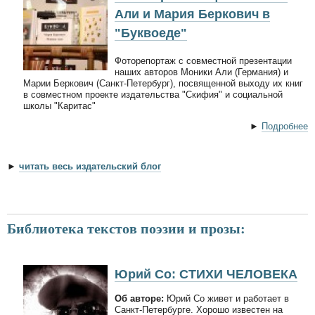
Али и Мария Беркович в
"Буквоеде"
Фоторепортаж с совместной презентации
наших авторов Моники Али (Германия) и
Марии Беркович (Санкт-Петербург), посвященной выходу их книг
в совместном проекте издательства "Скифия" и социальной
школы "Каритас"
►
Подробнее
►
читать весь издательский блог
Библиотека текстов поэзии и прозы:
Юрий Со: СТИХИ ЧЕЛОВЕКА
Об авторе:
Юрий Со живет и работает в
Санкт-Петербурге. Хорошо известен на