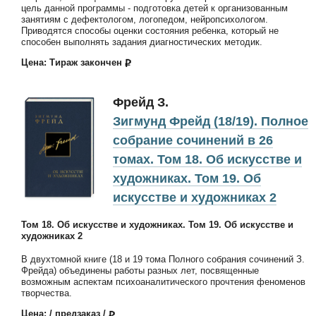
цель данной программы - подготовка детей к организованным
занятиям с дефектологом, логопедом, нейропсихологом.
Приводятся способы оценки состояния ребенка, который не
способен выполнять задания диагностических методик.
Цена: Тираж закончен
Фрейд З.
Зигмунд Фрейд (18/19). Полное
собрание сочинений в 26
томах. Том 18. Об искусстве и
художниках. Том 19. Об
искусстве и художниках 2
Том 18. Об искусстве и художниках. Том 19. Об искусстве и
художниках 2
В двухтомной книге (18 и 19 тома Полного собрания сочинений З.
Фрейда) объединены работы разных лет, посвященные
возможным аспектам психоаналитического прочтения феноменов
творчества.
Цена: / предзаказ /