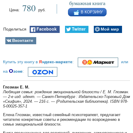
бумажная книга
780
Цена:
руб.
В КОРЗИНУ
Facebook
Twitter
Мой мир
Поделиться
Вконтакте
я
Купить эту книгу в
ндекс-маркете
:
или
О
на
зоне
:
Глозман Е. М.
Любящая семья: рождение эмоциональной близости / Е. М. Глозман.
— 2-е изд. идент. — Санкт-Петербург : Издательско-Торговый Дом
«Скифия», 2024. — 216 с. — (Родительская библиотека). ISBN 978-
5-00025-357-1
Елена Глозман, известный семейный психотерапевт, предлагает
читателю конкретные советы и рекомендации по возрождению в
семье эмоциональной близости.
Книга предназначена для родителей, думающих, сомневающихся и