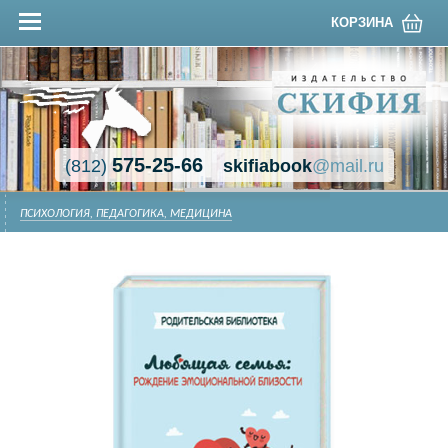
КОРЗИНА
575-25-66
(812)
skifiabook
@mail.ru
ПСИХОЛОГИЯ, ПЕДАГОГИКА, МЕДИЦИНА