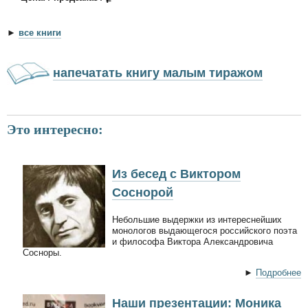
►
все книги
напечатать книгу малым тиражом
Это интересно:
Из бесед с Виктором
Соснорой
Небольшие выдержки из интереснейших
монологов выдающегося российского поэта
и философа Виктора Александровича
Сосноры.
►
Подробнее
Наши презентации: Моника