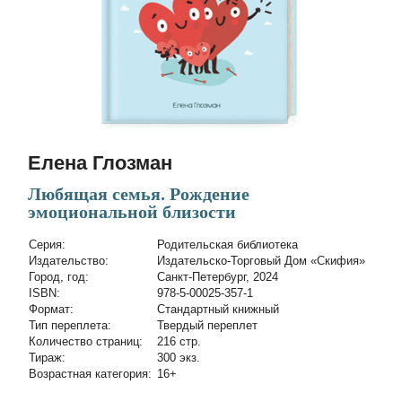
Елена Глозман
Любящая семья. Рождение
эмоциональной близости
Cерия:
Родительская библиотека
Издательство:
Издательско-Торговый Дом «Скифия»
Город, год:
Санкт-Петербург, 2024
ISBN:
978-5-00025-357-1
Формат:
Стандартный книжный
Тип переплета:
Твердый переплет
Количество страниц:
216 стр.
Тираж:
300 экз.
Возрастная категория:
16+