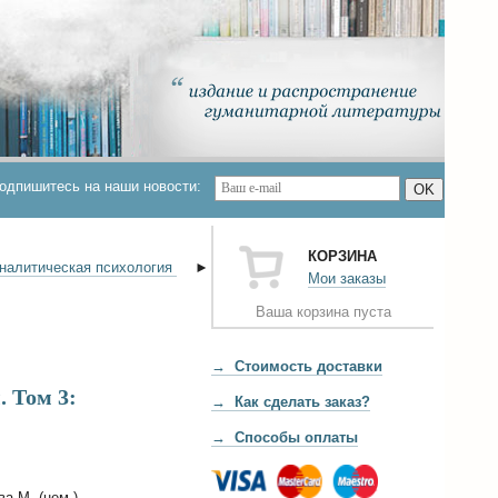
одпишитесь на наши новости:
OK
КОРЗИНА
аналитическая психология
►
Мои заказы
Ваша корзина пуста
→ Стоимость доставки
 Том 3:
→ Как сделать заказ?
→ Способы оплаты
а М. (нем.)