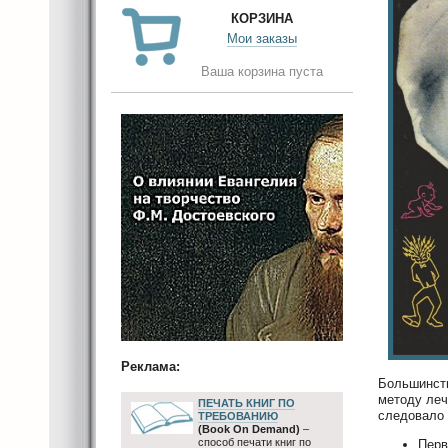
КОРЗИНА
Мои заказы
Ваша корзина пуста
Реклама:
Большинств
методу леч
ПЕЧАТЬ КНИГ ПО
следовало 
ТРЕБОВАНИЮ
(Book On Demand)
–
способ печати книг по
Перв