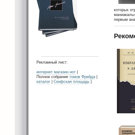
которых от
маниакальн
первым ана
Реком
Рекламный лист:
интернет магазин нот
|
Полное собрание
томов Фрейда
|
каталог
|
Скифская площадь
|