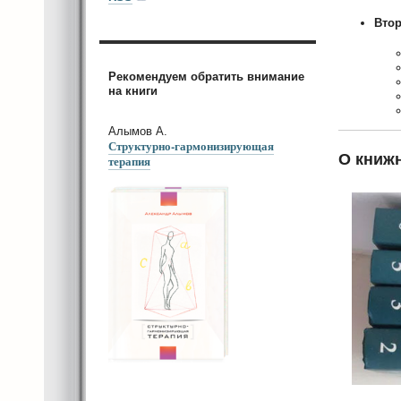
Втор
Рекомендуем обратить внимание
на книги
Алымов А.
Структурно-гармонизирующая
О книжн
терапия