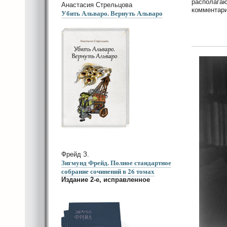
располагаю
Анастасия Стрельцова
комментари
Убить Альваро. Вернуть Альваро
Фрейд З.
Зигмунд Фрейд. Полное стандартное
собрание сочинений в 26 томах
Издание 2-е, исправленное