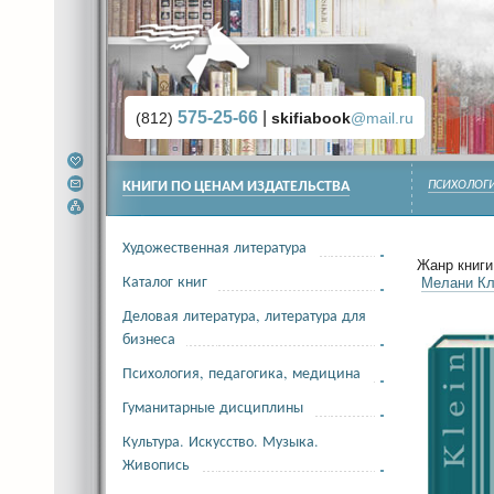
575-25-66
|
(812)
skifiabook
@mail.ru
КНИГИ ПО ЦЕНАМ ИЗДАТЕЛЬСТВА
ПСИХОЛОГИ
Художественная литература
Жанр книги 
Каталог книг
Мелани К
Деловая литература, литература для
бизнеса
Психология, педагогика, медицина
Гуманитарные дисциплины
Культура. Искусство. Музыка.
Живопись