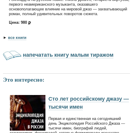
первого неамериканского музыканта, оказавшего
основополагающее влияние на мировой джаз — захватывающий
роман, полный удивительных поворотов сюжета.
Цена: 980
►
все книги
напечатать книгу малым тиражом
Это интересно:
Сто лет российскому джазу —
тысячи имен
Первая и единственная на сегодняшний
день Энциклопедия Российского Джаза —
тысячи имен, биографий людей,
коллективов, фестивалей, которые формировали искусство