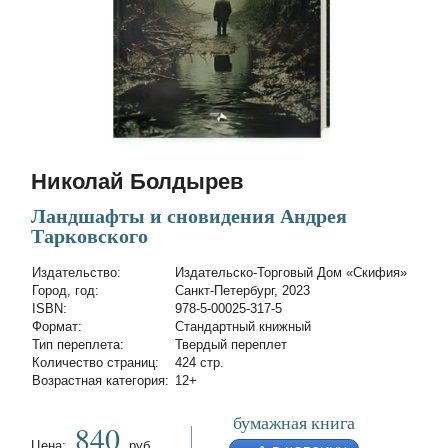
Николай Болдырев
Ландшафты и сновидения Андрея
Тарковского
Издательство:
Издательско-Торговый Дом «Скифия»
Город, год:
Санкт-Петербург, 2023
ISBN:
978-5-00025-317-5
Формат:
Стандартный книжный
Тип переплета:
Твердый переплет
Количество страниц:
424 стр.
Возрастная категория:
12+
бумажная книга
840
Цена:
руб.