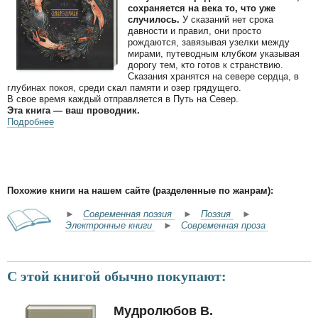
сохраняется на века то, что уже
случилось.
У сказаний нет срока
давности и правил, они просто
рождаются, завязывая узелки между
мирами, путеводным клубком указывая
дорогу тем, кто готов к странствию.
Сказания хранятся на севере сердца, в
глубинах покоя, среди скал памяти и озер грядущего.
В свое время каждый отправляется в Путь на Север.
Эта книга — ваш проводник.
Подробнее
Похожие книги на нашем сайте (разделенные по жанрам):
►
Современная поэзия
►
Поэзия
►
Электронные книги
►
Современная проза
С этой книгой обычно покупают:
Мудролюбов В.