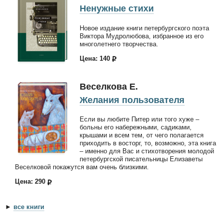
Ненужные стихи
Новое издание книги петербургского поэта
Виктора Мудролюбова, избранное из его
многолетнего творчества.
Цена: 140
Веселкова Е.
Желания пользователя
Если вы любите Питер или того хуже –
больны его набережными, садиками,
крышами и всем тем, от чего полагается
приходить в восторг, то, возможно, эта книга
– именно для Вас и стихотворения молодой
петербургской писательницы Елизаветы
Веселковой покажутся вам очень близкими.
Цена: 290
►
все книги