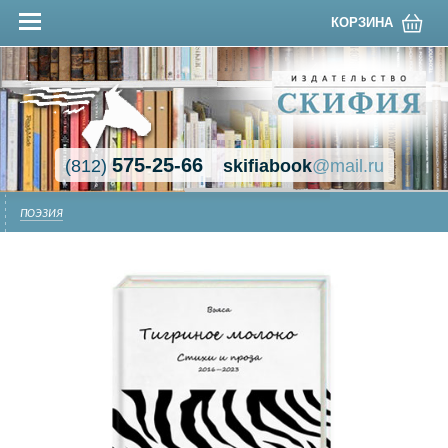
КОРЗИНА
575-25-66
(812)
skifiabook
@mail.ru
ПОЭЗИЯ