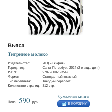
Вьяса
Тигриное молоко
Издательство:
ИТД «Скифия»
Город, год:
Санкт-Петербург, 2024 (2-е изд., доп.)
ISBN:
978-5-00025-354-0
Формат:
Стандартный книжный
Тип переплета:
Твердый переплет
Количество страниц:
312 стр.
бумажная книга
590
Цена:
руб.
В КОРЗИНУ