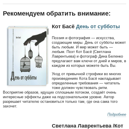
Рекомендуем обратить внимание:
Кот Басё
День от субботы
Поэзия и фотография — искусства,
создающие миры. День от субботы может
быть любым. И мир может быть —
любым. Поэт Кот Басё (Светлана
Лаврентьева) и фотограф Дина Беленко
предлагают вам ключи от дней и миров, в
каждом из которых можете быть Вы.
Уход от привычной строфики во многих
произведениях Кота Басё накладывает
определенные требования — читатель
тоже должен чувствовать ритм.
Восприятие образов, идущих сплошным потоком, создаёт очень
интересные эффекты даже на подсознательном уровне. Автор
разрешает читателю остановиться только там, где она сама того
захочет.
Подробнее
Светлана Лаврентьева /Кот