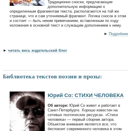
Традиционно сноски, предлагающие
дополнительную информацию к
определенным фрагментам текста, располагаются на той же
странице, что и сам уточняемый фрагмент. Логика сносок в этом
и состоит — быть неким примечанием, вставленным по ходу
изложения в основной текст и служащим дополнением к нему.
►
Подробнее
►
читать весь издательский блог
Библиотека текстов поэзии и прозы:
Юрий Со: СТИХИ ЧЕЛОВЕКА
Об авторе:
Юрий Со живет и работает в
Санкт-Петербурге. Хорошо известен на
сетевых поэтических ресурсах. «Стихи
человека» — первый сборник автора.
Объектом внимания является все, что
беспокоит современного человека в этом