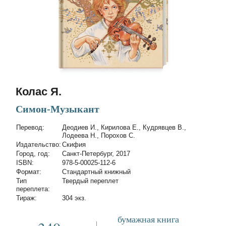
Колас Я.
Симон-Музыкант
Перевод:
Деодиев И., Кирилова Е., Кудрявцев В.,
Лодеева Н., Порохов С.
Издательство:
Скифия
Город, год:
Санкт-Петербург, 2017
ISBN:
978-5-00025-112-6
Формат:
Стандартный книжный
Тип
Твердый переплет
переплета:
Тираж:
304 экз.
бумажная книга