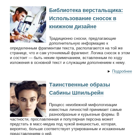
Библиотека верстальщика:
Использование сносок в
книжном дизайне
Традиционно сноски, предлагающие
дополнительную информацию к
определенным фрагментам текста, располагаются на той же
странице, что и сам уточняемый фрагмент. Логика сносок в этом
и состоит — быть неким примечанием, вставленным по ходу
изложения в основной текст и служащим дополнением к нему.
►
Подробнее
Таинственные образы
Сабины Шпильрейн
Процесс неизбежной мифологизации
известных личностей принимает самые
разнообразные и курьезные формы. В
частности, прославленная и популярная персона может
предстать в масс-медиа под чужой внешностью, которая,
вероятно, больше соответствует утрированным и искаженным
представлениям о ней.