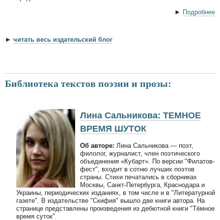
►
Подробнее
►
читать весь издательский блог
Библиотека текстов поэзии и прозы:
Лина Сальникова: ТЕМНОЕ
ВРЕМЯ ШУТОК
Об авторе:
Лина Сальникова — поэт,
филолог, журналист, член поэтического
объединения «Кубарт». По версии "Филатов-
фест", входит в сотню лучших поэтов
страны. Стихи печатались в сборниках
Москвы, Санкт-Петербурга, Краснодара и
Украины, периодических изданиях, в том числе и в "Литературной
газете". В издательстве "Скифия" вышло две книги автора. На
странице представлены произведения из дебютной книги "Тёмное
время суток".