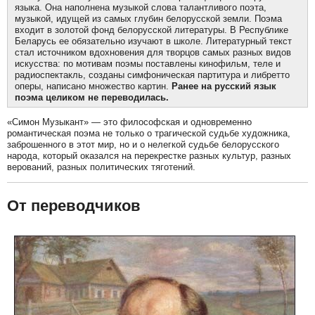
языка. Она наполнена музыкой слова талантливого поэта,
музыкой, идущей из самых глубин белорусской земли. Поэма
входит в золотой фонд белорусской литературы. В Республике
Беларусь ее обязательно изучают в школе. Литературный текст
стал источником вдохновения для творцов самых разных видов
искусства: по мотивам поэмы поставлены кинофильм, теле и
радиоспектакль, созданы симфоническая партитура и либретто
оперы, написано множество картин.
Ранее на русский язык
поэма целиком не переводилась.
«Симон Музыкант» — это философская и одновременно
романтическая поэма не только о трагической судьбе художника,
заброшенного в этот мир, но и о нелегкой судьбе белорусского
народа, который оказался на перекрестке разных культур, разных
верований, разных политических тяготений.
От переводчиков