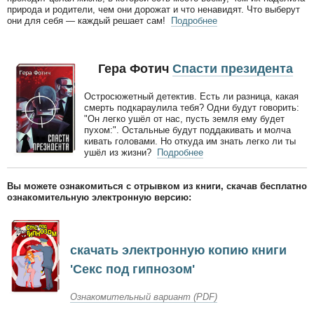
природа и родители, чем они дорожат и что ненавидят. Что выберут
они для себя — каждый решает сам!
Подробнее
Гера Фотич
Спасти президента
Остросюжетный детектив. Есть ли разница, какая
смерть подкараулила тебя? Одни будут говорить:
"Он легко ушёл от нас, пусть земля ему будет
пухом:". Остальные будут поддакивать и молча
кивать головами. Но откуда им знать легко ли ты
ушёл из жизни?
Подробнее
Вы можете ознакомиться с отрывком из книги, скачав бесплатно
ознакомительную электронную версию:
скачать электронную копию книги
'Секс под гипнозом'
Ознакомительный вариант (PDF)