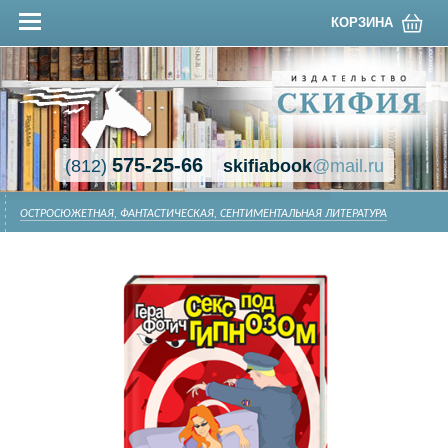
КОРЗИНА
575-25-66
(812)
skifiabook
@mail.ru
ОСТРОСЮЖЕТНАЯ, ФАНТАСТИЧЕСКАЯ, СЕНТИМЕНТАЛЬНАЯ ЛИТЕРАТУРА