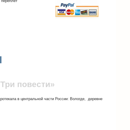
 переплет
Три повести»
протекала в центральной части России: Вологде, деревне