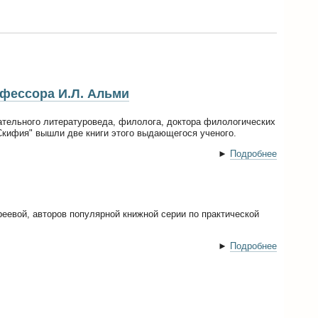
фессора И.Л. Альми
тельного литературоведа, филолога, доктора филологических
Скифия" вышли две книги этого выдающегося ученого.
►
Подробнее
еевой, авторов популярной книжной серии по практической
►
Подробнее