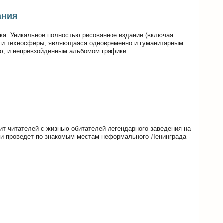
ания
ка. Уникальное полностью рисованное издание (включая
 и техносферы, являющаяся одновременно и гуманитарным
, и непревзойденным альбомом графики.
ит читателей с жизнью обитателей легендарного заведения на
 и проведет по знакомым местам неформального Ленинграда