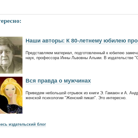
ересно:
Наши авторы: К 80-летнему юбилею про
Представляем материал, подготовленный к юбилею замеча
наук, профессора Инны Львовны Альми. В издательстве "
Вся правда о мужчинах
Приведем небольшой отрывок из книги Э. Гамаюн и А. Андр
женской психологии "Женский пикап". Это интересно.
весь издательский блог