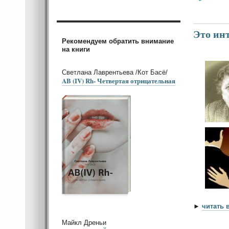
Это инт
Рекомендуем обратить внимание
на книги
Светлана Лаврентьева /Кот Басё/
AB (IV) Rh- Четвертая отрицательная
►
читать 
Майкл Дреньи