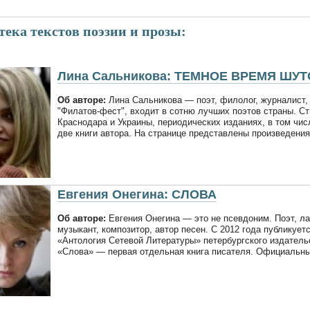
ека текстов поэзии и прозы:
Лина Сальникова: ТЕМНОЕ ВРЕМЯ ШУТ
Об авторе:
Лина Сальникова — поэт, филолог, журналист, 
"Филатов-фест", входит в сотню лучших поэтов страны. Ст
Краснодара и Украины, периодических изданиях, в том чис
две книги автора. На странице представлены произведения
Евгения Онегина: СЛОВА
Об авторе:
Евгения Онегина — это не псевдоним. Поэт, л
музыкант, композитор, автор песен. С 2012 года публикует
«Антология Сетевой Литературы» петербургского издатель
«Слова» — первая отдельная книга писателя. Официальный