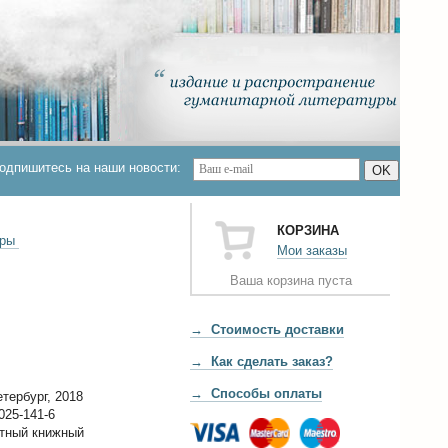
одпишитесь на наши новости:
OK
КОРЗИНА
ары
Мои заказы
Ваша корзина пуста
→ Стоимость доставки
→ Как сделать заказ?
→ Способы оплаты
тербург, 2018
025-141-6
тный книжный