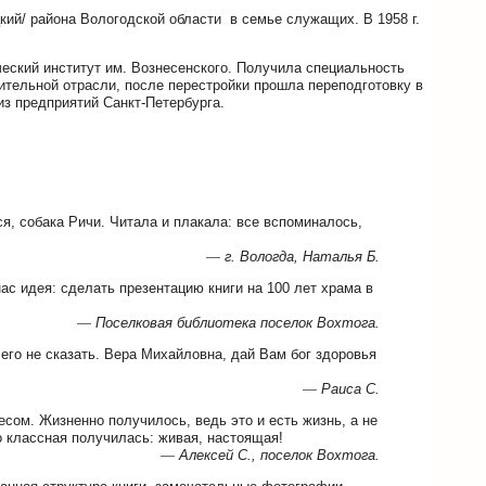
цкий/ района Вологодской области в семье служащих. В 1958 г.
ческий институт им. Вознесенского. Получила специальность
ительной отрасли, после перестройки прошла переподготовку в
з предприятий Санкт-Петербурга.
я, собака Ричи. Читала и плакала: все вспоминалось,
—
г. Вологда, Наталья Б.
ас идея: сделать презентацию книги на 100 лет храма в
—
Поселковая библиотека поселок Вохтога.
чего не сказать. Вера Михайловна, дай Вам бог здоровья
—
Раиса С.
сом. Жизненно получилось, ведь это и есть жизнь, а не
о классная получилась: живая, настоящая!
—
Алексей С., поселок Вохтога.