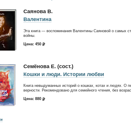
Саянова В.
Валентина
Эта книга — воспоминания Валентины Саяновой о самых с
войны.
Цена: 450
Семёнова Е. (сост.)
Кошки и люди. Истории любви
Книга невыдуманных историй о кошках, котах и людях. О п
верности. Рекомендовано для семейного чтения, без возра
Цена: 880
ги