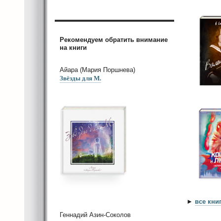
Рекомендуем обратить внимание
на книги
Айара (Мария Поршнева)
Звёзды для М.
►
все кни
Геннадий Азин-Соколов