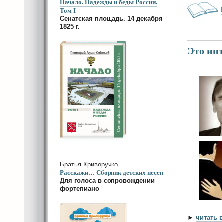
Начало. Надежды и беды России.
Том I
Сенатская площадь. 14 декабря
1825 г.
Это инт
Братья Криворучко
Расскажи… Сборник детских песен
Для голоса в сопровождении
фортепиано
►
читать 