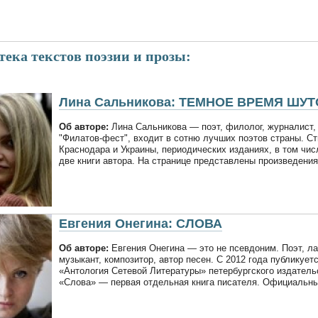
ека текстов поэзии и прозы:
Лина Сальникова: ТЕМНОЕ ВРЕМЯ ШУТ
Об авторе:
Лина Сальникова — поэт, филолог, журналист, 
"Филатов-фест", входит в сотню лучших поэтов страны. Ст
Краснодара и Украины, периодических изданиях, в том чис
две книги автора. На странице представлены произведения
Евгения Онегина: СЛОВА
Об авторе:
Евгения Онегина — это не псевдоним. Поэт, л
музыкант, композитор, автор песен. С 2012 года публикует
«Антология Сетевой Литературы» петербургского издатель
«Слова» — первая отдельная книга писателя. Официальный