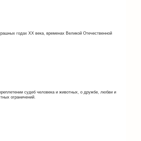
трашных годах XX века, временах Великой Отечественной
ереплетении судеб человека и животных, о дружбе, любви и
стных ограничений.