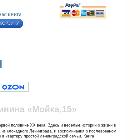
ая книга
 КОРЗИНУ
инина «Мойка,15»
рвой половине XX века. Здесь и веселые истории о жизни в
а из блокадного Ленинграда, и воспоминания о послевоенном
 в квартиру простой ленинградской семьи. Книга