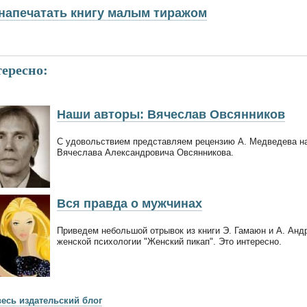
напечатать книгу малым тиражом
ересно:
Наши авторы: Вячеслав Овсянников
С удовольствием представляем рецензию А. Медведева на 
Вячеслава Александровича Овсянникова.
Вся правда о мужчинах
Приведем небольшой отрывок из книги Э. Гамаюн и А. Андр
женской психологии "Женский пикап". Это интересно.
весь издательский блог