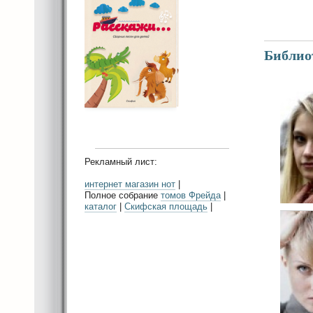
Библиот
Рекламный лист:
интернет магазин нот
|
Полное собрание
томов Фрейда
|
каталог
|
Скифская площадь
|