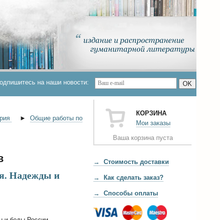
одпишитесь на наши новости:
OK
КОРЗИНА
ория
►
Общие работы по
Мои заказы
Ваша корзина пуста
в
→ Стоимость доставки
я. Надежды и
→ Как сделать заказ?
→ Способы оплаты
 и беды России