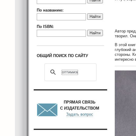
Найти
По названию:
Найти
По ISBN:
Автор пред
Найти
творил. Он
В этой кни
глубокий а
стороны. К
ОБЩИЙ ПОИСК ПО САЙТУ
интересно 
ПРЯМАЯ СВЯЗЬ
С ИЗДАТЕЛЬСТВОМ
Задать вопрос