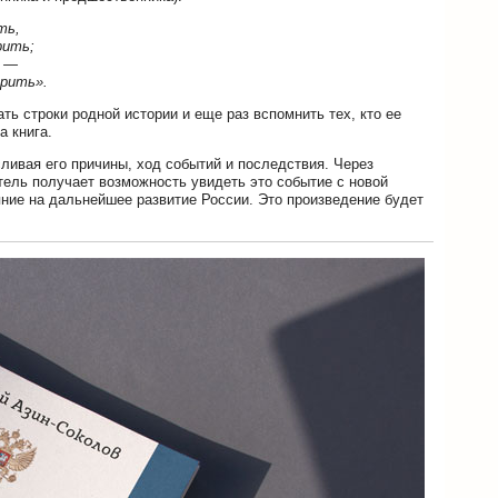
ть,
рить;
ь —
рить».
ть строки родной истории и еще раз вспомнить тех, кто ее
а книга.
сливая его причины, ход событий и последствия. Через
тель получает возможность увидеть это событие с новой
яние на дальнейшее развитие России. Это произведение будет