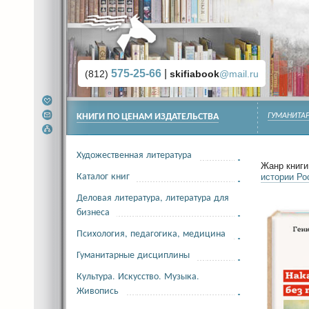
575-25-66
|
(812)
skifiabook
@mail.ru
КНИГИ ПО ЦЕНАМ ИЗДАТЕЛЬСТВА
ГУМАНИТА
Художественная литература
Жанр книги 
Каталог книг
истории Р
Деловая литература, литература для
бизнеса
Психология, педагогика, медицина
Гуманитарные дисциплины
Культура. Искусство. Музыка.
Живопись