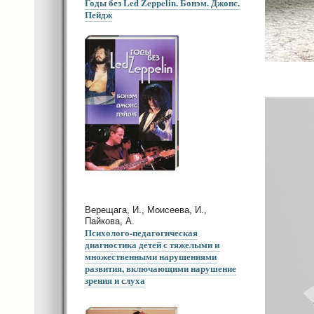
Годы без Led Zeppelin. Бонэм. Джонс.
Пейдж
Верещага, И., Моисеева, И.,
Пайкова, А.
Психолого-педагогическая
диагностика детей с тяжелыми и
множественными нарушениями
развития, включающими нарушение
зрения и слуха