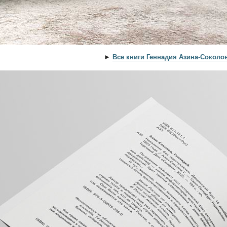
►
Все книги Геннадия Азина-Соколо