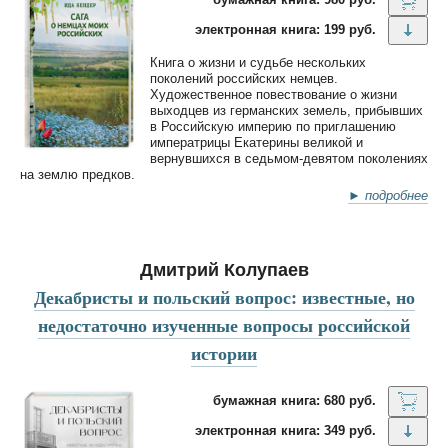
электронная книга: 199 руб.
Книга о жизни и судьбе нескольких
поколений российских немцев.
Художественное повествование о жизни
выходцев из германских земель, прибывших
в Российскую империю по приглашению
императрицы Екатерины великой и
вернувшихся в седьмом-девятом поколениях
на землю предков.
► подробнее
Дмитрий Колупаев
Декабристы и польский вопрос: известные, но
недостаточно изученные вопросы российской
истории
бумажная книга: 680 руб.
электронная книга: 349 руб.