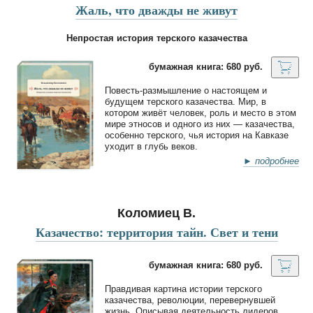
Жаль, что дважды не живут
Непростая история терского казачества
бумажная книга: 680 руб.
Повесть-размышление о настоящем и
будущем терского казачества. Мир, в
котором живёт человек, роль и место в этом
мире этносов и одного из них — казачества,
особенно терского, чья история на Кавказе
уходит в глубь веков.
► подробнее
Коломиец В.
Казачество: территория тайн. Свет и тени
бумажная книга: 680 руб.
Правдивая картина истории терского
казачества, революции, перевернувшей
жизнь. Описывая деятельность лидеров,