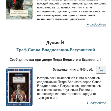
вождей нашей страны, вплоть до настоящего
времени, автор позволяет читателю
определить, где находилось казачество в то
или иное время, как идёт становление
нынешнего казачьего движения.
► подробнее
Дучич Й.
Граф Савва Владиславич-Рагузинский
Серб-дипломат при дворе Петра Великого и Екатерины I
бумажная книга: 840 руб.
Исторически выверенная книга о великом
сподвижнике Петра Великого сербе Савве
Владиславиче-Рагузинском, посвятившем
всю свою жизнь служению России и
освобождению собственного народа от
турецкого ига.
► подробнее