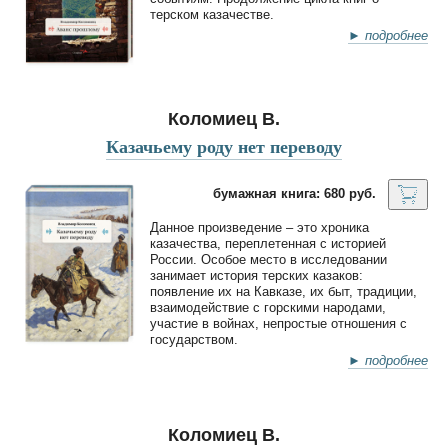
терском казачестве.
► подробнее
Коломиец В.
Казачьему роду нет переводу
бумажная книга: 680 руб.
Данное произведение – это хроника
казачества, переплетенная с историей
России. Особое место в исследовании
занимает история терских казаков:
появление их на Кавказе, их быт, традиции,
взаимодействие с горскими народами,
участие в войнах, непростые отношения с
государством.
► подробнее
Коломиец В.