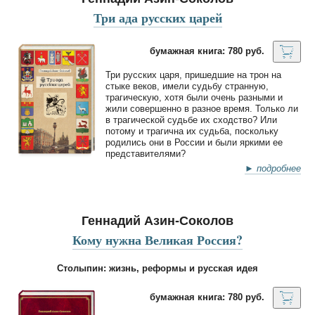
Три ада русских царей
бумажная книга: 780 руб.
Три русских царя, пришедшие на трон на
стыке веков, имели судьбу странную,
трагическую, хотя были очень разными и
жили совершенно в разное время. Только ли
в трагической судьбе их сходство? Или
потому и трагична их судьба, поскольку
родились они в России и были яркими ее
представителями?
► подробнее
Геннадий Азин-Соколов
Кому нужна Великая Россия?
Столыпин: жизнь, реформы и русская идея
бумажная книга: 780 руб.