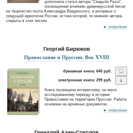
дополнила статья автора "Свадьба Рыси",
посвященная влиянию древнерусской песни
на творчество поэта Александра Введенского, и интервью о
грядущей идеологии России, истоки которой, по мнению автора,
сокрыты в этих песнях.
► подробнее
Георгий Бирюков
Православие в Пруссии. Век XVIII
бумажная книга: 640 руб.
электронная книга: 299 руб.
Книга посвящена интересному, но мало
исследованному периоду в истории
Православия на территории Пруссии. Работа
основана на архивных документах.
► подробнее
Геннадий Азин-Соколов