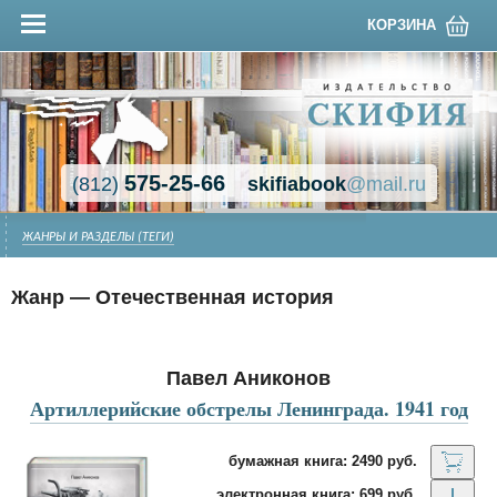
КОРЗИНА
575-25-66
(812)
skifiabook
@mail.ru
ЖАНРЫ И РАЗДЕЛЫ (ТЕГИ)
Жанр — Отечественная история
Павел Аниконов
Артиллерийские обстрелы Ленинграда. 1941 год
бумажная книга: 2490 руб.
электронная книга: 699 руб.