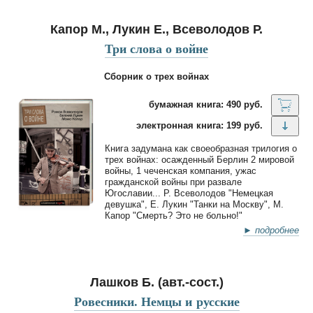
Капор М., Лукин Е., Всеволодов Р.
Три слова о войне
Сборник о трех войнах
бумажная книга: 490 руб.
электронная книга: 199 руб.
Книга задумана как своеобразная трилогия о
трех войнах: осажденный Берлин 2 мировой
войны, 1 чеченская компания, ужас
гражданской войны при развале
Югославии... Р. Всеволодов "Немецкая
девушка", Е. Лукин "Танки на Москву", М.
Капор "Смерть? Это не больно!"
► подробнее
Лашков Б. (авт.-сост.)
Ровесники. Немцы и русские