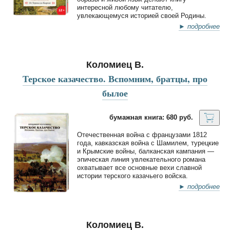
интересной любому читателю,
увлекающемуся историей своей Родины.
► подробнее
Коломиец В.
Терское казачество. Вспомним, братцы, про
былое
бумажная книга: 680 руб.
Отечественная война с французами 1812
года, кавказская война с Шамилем, турецкие
и Крымские войны, балканская кампания —
эпическая линия увлекательного романа
охватывает все основные вехи славной
истории терского казачьего войска.
► подробнее
Коломиец В.