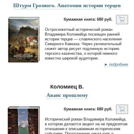
Штурм Грозного. Анатомия истории терцев
бумажная книга: 680 руб.
Остросюжетный исторический роман
Владимира Коломийца посвящен ранней
истории терцев — славянского населения
Северного Кавказа. Через увлекательный
сюжет автор рисует подлинную историю
терского казачества, о которой немного
известно широкой аудитории.
► подробнее
Коломиец В.
Аванс прошлому
бумажная книга: 680 руб.
Исторический роман Владимира Коломийца,
в котором делается акцент на не предвзятом
отношении к описываемым историческим
событиям. Продолжение цикла книг о