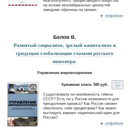
благополучного, процветающего общества
на основе неолиберальных ценностей
заведомо обречены на провал.
► подробнее
Белов В.
Развитый социализм, зрелый капитализм и
грядущая глобализация глазами русского
инженера.
Управление мировоззрением
бумажная книга: 580 руб.
Существовала ли неизбежность гибели
СССР? Есть ли у России возможности для
преодоления кризиса? Как Россия сможет
обеспечить себе процветание? Как может
выглядеть вариант национальной идеи для
России?
► подробнее