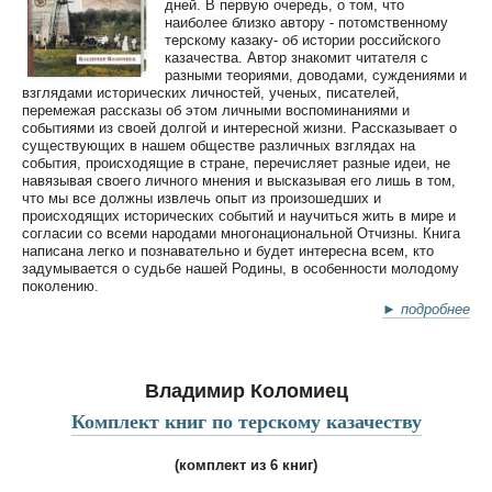
дней. В первую очередь, о том, что
наиболее близко автору - потомственному
терскому казаку- об истории российского
казачества. Автор знакомит читателя с
разными теориями, доводами, суждениями и
взглядами исторических личностей, ученых, писателей,
перемежая рассказы об этом личными воспоминаниями и
событиями из своей долгой и интересной жизни. Рассказывает о
существующих в нашем обществе различных взглядах на
события, происходящие в стране, перечисляет разные идеи, не
навязывая своего личного мнения и высказывая его лишь в том,
что мы все должны извлечь опыт из произошедших и
происходящих исторических событий и научиться жить в мире и
согласии со всеми народами многонациональной Отчизны. Книга
написана легко и познавательно и будет интересна всем, кто
задумывается о судьбе нашей Родины, в особенности молодому
поколению.
► подробнее
Владимир Коломиец
Комплект книг по терскому казачеству
(комплект из 6 книг)