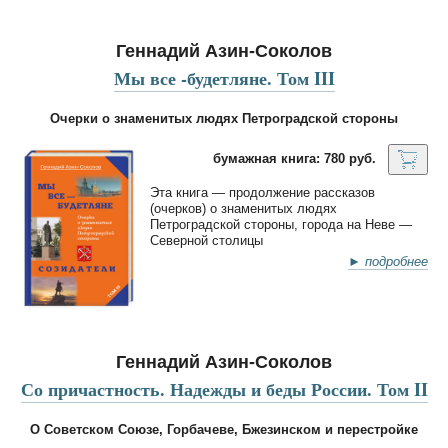
Геннадий Азин-Соколов
Мы все -будетляне. Том III
Очерки о знаменитых людях Петроградской стороны
бумажная книга: 780 руб.
Эта книга — продолжение рассказов
(очерков) о знаменитых людях
Петроградской стороны, города на Неве —
Северной столицы
► подробнее
Геннадий Азин-Соколов
Со причастность. Надежды и беды России. Том II
О Советском Союзе, Горбачеве, Бжезинском и перестройке