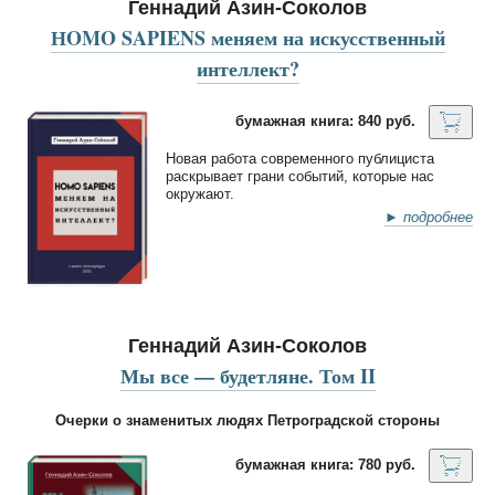
Геннадий Азин-Соколов
НOMO SAPIENS меняем на искусственный
интеллект?
бумажная книга: 840 руб.
Новая работа современного публициста
раскрывает грани событий, которые нас
окружают.
► подробнее
Геннадий Азин-Соколов
Мы все — будетляне. Том II
Очерки о знаменитых людях Петроградской стороны
бумажная книга: 780 руб.