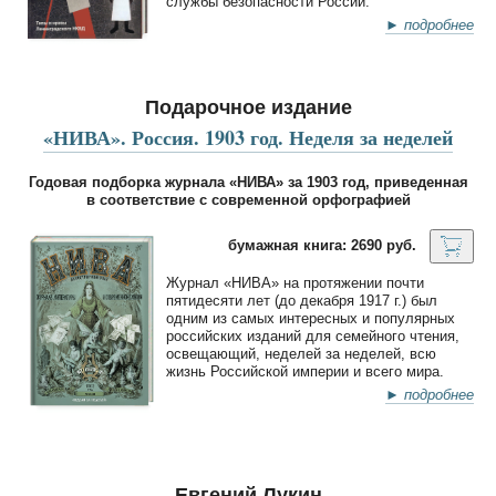
службы безопасности России.
► подробнее
Подарочное издание
«НИВА». Россия. 1903 год. Неделя за неделей
Годовая подборка журнала «НИВА» за 1903 год, приведенная
в соответствие с современной орфографией
бумажная книга: 2690 руб.
Журнал «НИВА» на протяжении почти
пятидесяти лет (до декабря 1917 г.) был
одним из самых интересных и популярных
российских изданий для семейного чтения,
освещающий, неделей за неделей, всю
жизнь Российской империи и всего мира.
► подробнее
Евгений Лукин