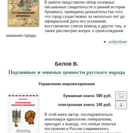
В работе представлен обзор основных
письменных свидетельств о ранней истории
Арзамаса, приведены доказательства того,
что город существовал за несколько лет до
официальной даты его основания,
восстановлен список воевод и других лиц, а
также рассмотрен вопрос о происхождении
названия города.
► подробнее
Белов В.
Подлинные и мнимые ценности русского народа
Управление мировоззрением
бумажная книга: 580 руб.
электронная книга: 140 руб.
В этой книге автор, последовательно
анализируя идеологию либерализма,
приходит к выводу, что любые попытки
построения в России современного,