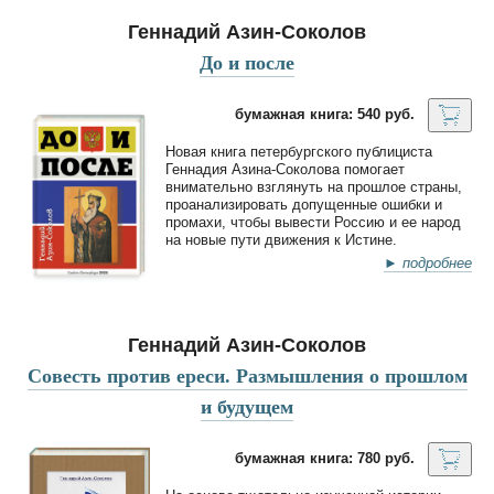
Геннадий Азин-Соколов
До и после
бумажная книга: 540 руб.
Новая книга петербургского публициста
Геннадия Азина-Соколова помогает
внимательно взглянуть на прошлое страны,
проанализировать допущенные ошибки и
промахи, чтобы вывести Россию и ее народ
на новые пути движения к Истине.
► подробнее
Геннадий Азин-Соколов
Совесть против ереси. Размышления о прошлом
и будущем
бумажная книга: 780 руб.