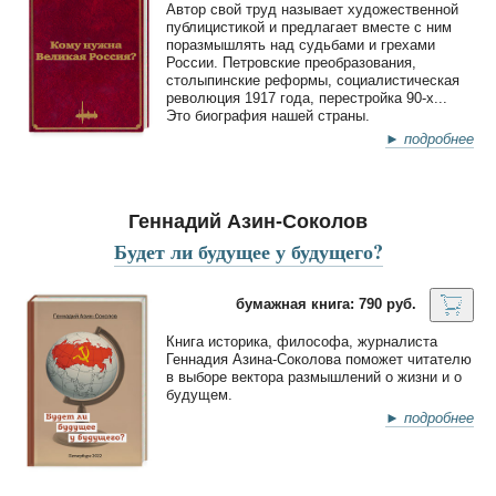
Автор свой труд называет художественной
публицистикой и предлагает вместе с ним
поразмышлять над судьбами и грехами
России. Петровские преобразования,
столыпинские реформы, социалистическая
революция 1917 года, перестройка 90-х...
Это биография нашей страны.
► подробнее
Геннадий Азин-Соколов
Будет ли будущее у будущего?
бумажная книга: 790 руб.
Книга историка, философа, журналиста
Геннадия Азина-Соколова поможет читателю
в выборе вектора размышлений о жизни и о
будущем.
► подробнее