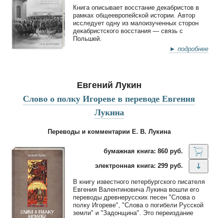
Книга описывает восстание декабристов в
рамках общеевропейской истории. Автор
исследует одну из малоизученных сторон
декабристского восстания — связь с
Польшей.
► подробнее
Евгений Лукин
Слово о полку Игореве в переводе Евгения
Лукина
Переводы и комментарии Е. В. Лукина
бумажная книга: 860 руб.
электронная книга: 299 руб.
В книгу известного петербургского писателя
Евгения Валентиновича Лукина вошли его
переводы древнерусских песен "Слова о
полку Игореве", "Слова о погибели Русской
земли" и "Задонщина". Это переиздание