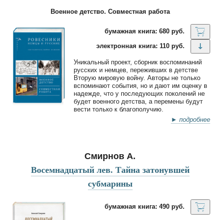
Военное детство. Совместная работа
бумажная книга: 680 руб.
электронная книга: 110 руб.
Уникальный проект, сборник воспоминаний
русских и немцев, переживших в детстве
Вторую мировую войну. Авторы не только
вспоминают события, но и дают им оценку в
надежде, что у последующих поколений не
будет военного детства, а перемены будут
вести только к благополучию.
► подробнее
Смирнов А.
Восемнадцатый лев. Тайна затонувшей
субмарины
бумажная книга: 490 руб.