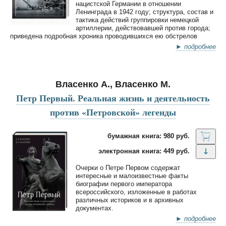
нацистской Германии в отношении
Ленинграда в 1942 году; структура, состав и
тактика действий группировки немецкой
артиллерии, действовавшей против города;
приведена подробная хроника проводившихся ею обстрелов
► подробнее
Власенко А., Власенко М.
Петр Первый. Реальная жизнь и деятельность
против «Петровской» легенды
бумажная книга: 980 руб.
электронная книга: 449 руб.
Очерки о Петре Первом содержат
интересные и малоизвестные факты
биографии первого императора
всероссийского, изложенные в работах
различных историков и в архивных
документах.
► подробнее