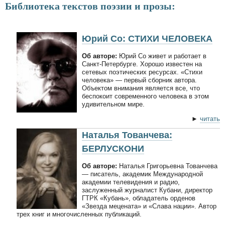
Библиотека текстов поэзии и прозы:
Юрий Со: СТИХИ ЧЕЛОВЕКА
Об авторе:
Юрий Со живет и работает в
Санкт-Петербурге. Хорошо известен на
сетевых поэтических ресурсах. «Стихи
человека» — первый сборник автора.
Объектом внимания является все, что
беспокоит современного человека в этом
удивительном мире.
►
читать
Наталья Тованчева:
БЕРЛУСКОНИ
Об авторе:
Наталья Григорьевна Тованчева
— писатель, академик Международной
академии телевидения и радио,
заслуженный журналист Кубани, директор
ГТРК «Кубань», обладатель орденов
«Звезда мецената» и «Слава нации». Автор
трех книг и многочисленных публикаций.