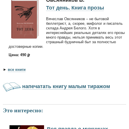
Овсянников В.
Тот день. Книга прозы
Вячеслав Овсянников – не бытовой
беллетрист, а, скорее, мифолог и писатель
склада Андрея Белого. Хотя в
интереснейших реальных деталях его прозы
много правды, нельзя принимать весь этот
страшный будничный быт за полностью
достоверные копии.
Цена: 490
►
все книги
напечатать книгу малым тиражом
Это интересно:
Вся правда о мужчинах