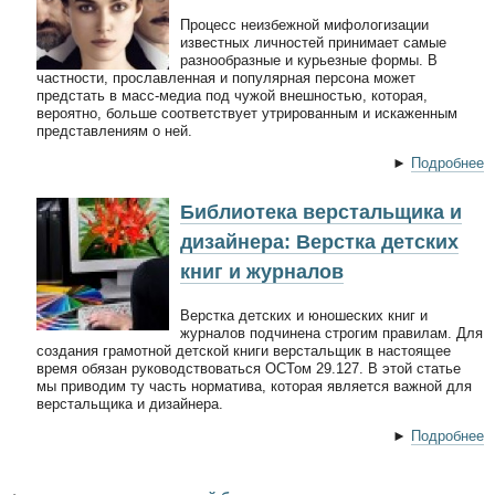
Процесс неизбежной мифологизации
известных личностей принимает самые
разнообразные и курьезные формы. В
частности, прославленная и популярная персона может
предстать в масс-медиа под чужой внешностью, которая,
вероятно, больше соответствует утрированным и искаженным
представлениям о ней.
►
Подробнее
Библиотека верстальщика и
дизайнера: Верстка детских
книг и журналов
Верстка детских и юношеских книг и
журналов подчинена строгим правилам. Для
создания грамотной детской книги верстальщик в настоящее
время обязан руководствоваться ОСТом 29.127. В этой статье
мы приводим ту часть норматива, которая является важной для
верстальщика и дизайнера.
►
Подробнее