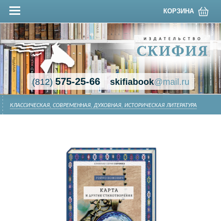
КОРЗИНА
575-25-66
(812)
skifiabook
@mail.ru
КЛАССИЧЕСКАЯ, СОВРЕМЕННАЯ, ДУХОВНАЯ, ИСТОРИЧЕСКАЯ ЛИТЕРАТУРА