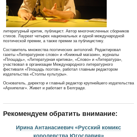
литературный критик, публицист. Автор многочисленных сборников
стихов. Лауреат четырех национальных и одной международной
поэтической премии, а также премии за публицистику.
Составитель множества поэтических антологий. Редактировал
газеты «Литературное слово» и «Книжный магазин», журналы
«Площадь», «Литературная критика», «Слово» и «Литература»,
участвовал в организации Международного литературного
фестиваля «Площадь поэтов», работал главным редактором
издательства «Столпы культуры».
Основатель, директор и главный редактор крупнейшего издательства
«Архипелаг». Живет и работает в Белграде.
Рекомендуем обратить внимание:
Ирина Антанасиевич «Русский комикс
королевства Югославия»