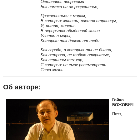
Оставаясь вопросами
Без намека на их разрешенье,
Прикоснешься к мирам,
В которых живешь, листая страницы,
И, читая, живешь
В перерывах обыденной жизни,
Улетая в миры,
Которые так далеки от тебя.
Как города, в которых ты не бывал,
Как острова, не тобою открытые,
Как вершины тех гор,
С которых не смог рассмотреть
Свою жизнь.
Об авторе:
Гойко
БОЖОВИЧ
Поэт,