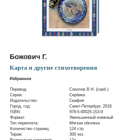
Божович Г.
Карта и другие стихотворения
Избранное
Перевод:
Соколов В.Н. (серб.)
Cерия:
Сербика
Издательство:
Скифия
Город, год:
Санкт-Петербург, 2018
ISBN:
978-5-00025-153-9
Формат:
Уменьшенный книжный
Тип переплета:
Мягкая обложка
Количество страниц:
124 стр.
Тираж:
300 экз.
Возрастная категория:
12+