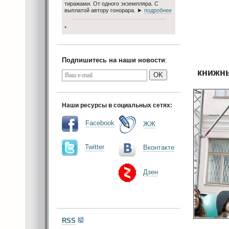
тиражами. От одного экземпляра. С
выплатой автору гонорара. ►
подробнее
*
Подпишитесь на наши новости
:
книжны
OK
Наши ресурсы в социальных сетях:
Facebook
ЖЖ
Twitter
Вконтакте
Дзен
RSS