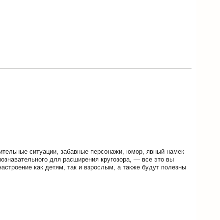
ительные ситуации, забавные персонажи, юмор, явный намек
познавательного для расширения кругозора, — все это вы
настроение как детям, так и взрослым, а также будут полезны