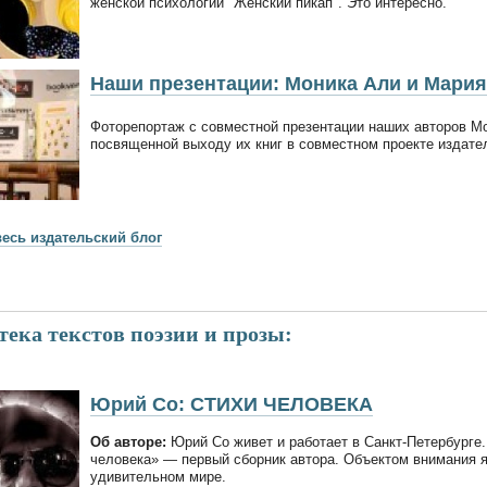
женской психологии "Женский пикап". Это интересно.
Наши презентации: Моника Али и Мария
Фоторепортаж с совместной презентации наших авторов Мо
посвященной выходу их книг в совместном проекте издате
весь издательский блог
ека текстов поэзии и прозы:
Юрий Со: СТИХИ ЧЕЛОВЕКА
Об авторе:
Юрий Со живет и работает в Санкт-Петербурге.
человека» — первый сборник автора. Объектом внимания я
удивительном мире.