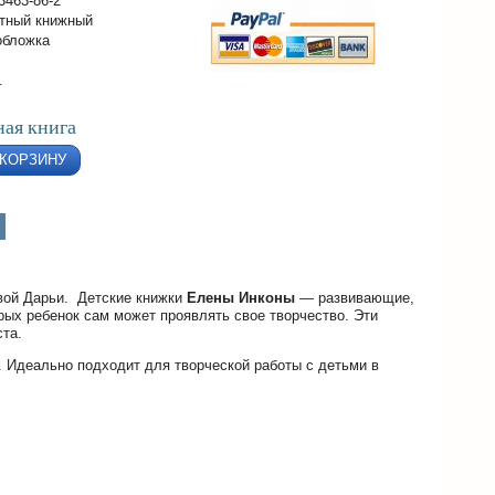
3463-86-2
тный книжный
обложка
.
ая книга
 КОРЗИНУ
овой Дарьи. Детские книжки
Елены Инконы
— развивающие,
орых ребенок сам может проявлять свое творчество. Эти
ста.
. Идеально подходит для творческой работы с детьми в