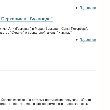
►
Подробнее
 Беркович в "Буквоеде"
ники Али (Германия) и Марии Беркович (Санкт-Петербург),
льства "Скифия" и социальной школы "Каритас"
►
Подробнее
 Хорошо известен на сетевых поэтических ресурсах. «Стихи
вляется все, что беспокоит современного человека в этом