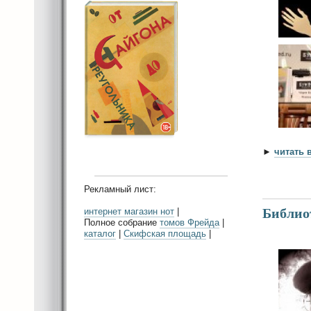
►
читать 
Рекламный лист:
Библиот
интернет магазин нот
|
Полное собрание
томов Фрейда
|
каталог
|
Скифская площадь
|