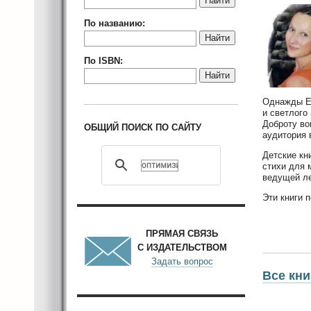
Найти
По названию:
Найти
По ISBN:
Найти
Однажды Ел
и светлого
Доброту во
ОБЩИЙ ПОИСК ПО САЙТУ
аудитория 
Детские кн
стихи для 
ведущей ле
Эти книги 
ПРЯМАЯ СВЯЗЬ
С ИЗДАТЕЛЬСТВОМ
Задать вопрос
Все кн