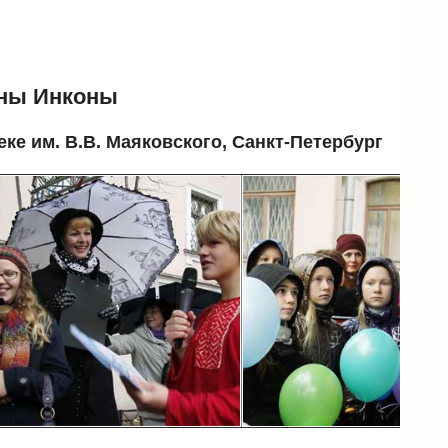
ены Инконы
е им. В.В. Маяковского, Санкт-Петербург