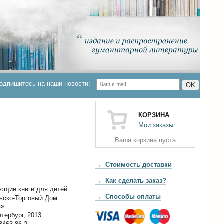
одпишитесь на наши новости:
OK
КОРЗИНА
Мои заказы
Ваша корзина пуста
→ Стоимость доставки
→ Как сделать заказ?
ющие книги для детей
→ Способы оплаты
ьско-Торговый Дом
я»
тербург, 2013