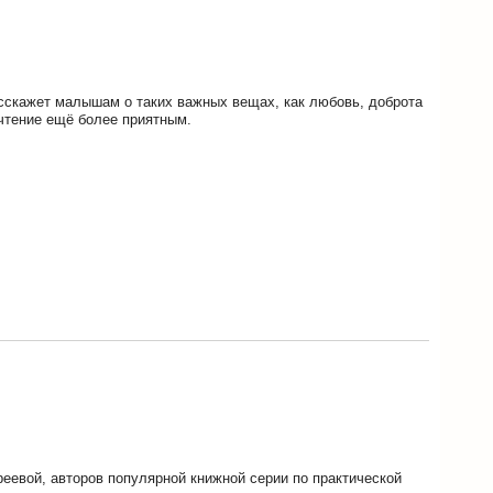
асскажет малышам о таких важных вещах, как любовь, доброта
 чтение ещё более приятным.
еевой, авторов популярной книжной серии по практической