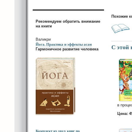
Похожие к
Рекомендуем обратить внимание
на книги
Валикри
Йога. Практика и эффекты асан
С этой
Гармоничное развитие человека
в проце
Цена: 
Комплект из двух книг по