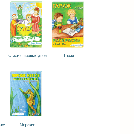
Стихи с первых дней
Гараж
ьку
Морские