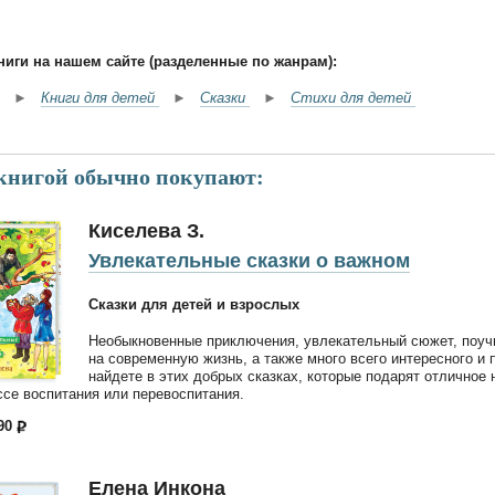
ниги на нашем сайте (разделенные по жанрам):
►
Книги для детей
►
Сказки
►
Стихи для детей
 книгой обычно покупают:
Киселева З.
Увлекательные сказки о важном
Сказки для детей и взрослых
Необыкновенные приключения, увлекательный сюжет, поуч
на современную жизнь, а также много всего интересного и 
найдете в этих добрых сказках, которые подарят отличное 
ссе воспитания или перевоспитания.
490
Елена Инкона