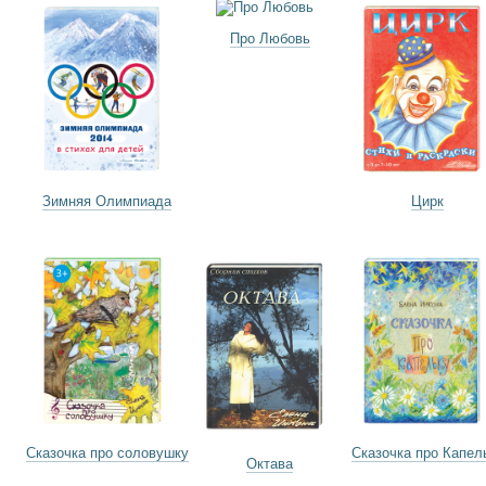
Про Любовь
Зимняя Олимпиада
Цирк
Сказочка про соловушку
Сказочка про Капел
Октава