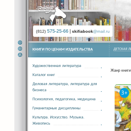
575-25-66
|
(812)
skifiabook
@mail.ru
КНИГИ ПО ЦЕНАМ ИЗДАТЕЛЬСТВА
ДЕТСКАЯ Л
Художественная литература
Жанр книги 
Каталог книг
Деловая литература, литература для
бизнеса
Психология, педагогика, медицина
Гуманитарные дисциплины
Культура. Искусство. Музыка.
Живопись