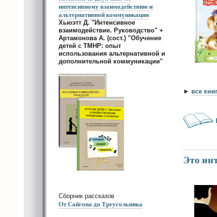
интенсивному взаимодействию и
альтернативной коммуникации
Хьюэтт Д. "Интенсивное
взаимодействие. Руководство" +
Артамонова А. (сост.) "Обучение
детей с ТМНР: опыт
использования альтернативной и
дополнительной коммуникации"
►
все кни
Это инт
Сборник рассказов
От Сайгона до Треугольника