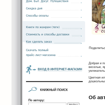
Дом. Быт. Досуг. Путешествия
Скидка дня
Способы оплаты
Книги по жанрам (теги)
Стоимость и способы доставки
Как сделать заказ
Поделить
Скачать полный
прайс-лист магазина
Добрая и п
веселые, я
ВХОД В ИНТЕРНЕТ-МАГАЗИН
увлекатель
Цветная ил
дошкольных
КНИЖНЫЙ ПОИСК
Об ав
По автору: