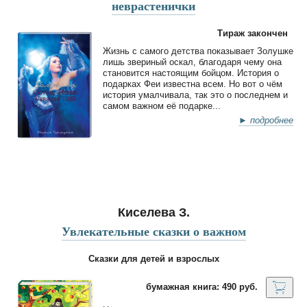
неврастенички
Тираж закончен
Жизнь с самого детства показывает Золушке
лишь звериный оскал, благодаря чему она
становится настоящим бойцом. История о
подарках Феи известна всем. Но вот о чём
история умалчивала, так это о последнем и
самом важном её подарке...
► подробнее
Киселева З.
Увлекательные сказки о важном
Сказки для детей и взрослых
бумажная книга: 490 руб.