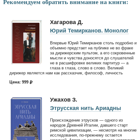
Рекомендуем обратить внимание на книги:
Хагарова Д.
Юрий Темирканов. Монолог
Впервые Юрий Темирканов столь подробно и
объемно предстает на публике не во фраке
за дирижерским пультом, а его сокровенные
мысли и чувства доносятся до слушателей
не в расшифровке великих партитур — а
глаза в глаза, слово в слово. Великий
дирижер является нам как рассказчик, философ, личность
Цена: 999
Ужахов З.
Этрусская нить Ариадны
Происхождение этрусков — одного из
народов Древней Италии, давшего старт
римской цивилизации, — несмотря на многие
исследования, по-прежнему остается