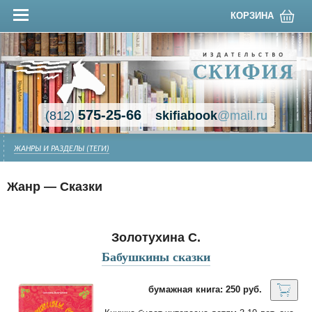
КОРЗИНА
575-25-66
(812)
skifiabook
@mail.ru
ЖАНРЫ И РАЗДЕЛЫ (ТЕГИ)
Жанр — Сказки
Золотухина С.
Бабушкины сказки
бумажная книга: 250 руб.