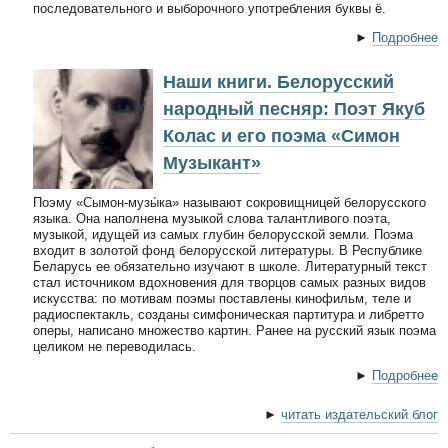
последовательного и выборочного употребления буквы ё.
►
Подробнее
Наши книги. Белорусский
народный песняр: Поэт Якуб
Колас и его поэма «Симон
Музыкант»
Поэму «Сымон-музы́ка» называют сокровищницей белорусского
языка. Она наполнена музыкой слова талантливого поэта,
музыкой, идущей из самых глубин белорусской земли. Поэма
входит в золотой фонд белорусской литературы. В Республике
Беларусь ее обязательно изучают в школе. Литературный текст
стал источником вдохновения для творцов самых разных видов
искусства: по мотивам поэмы поставлены кинофильм, теле и
радиоспектакль, созданы симфоническая партитура и либретто
оперы, написано множество картин. Ранее на русский язык поэма
целиком не переводилась.
►
Подробнее
►
читать издательский блог