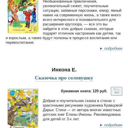
Необыкновенные приключения,
увлекательный сюжет, поучительные
ситуации, забавные персонажи, юмор, явный
намек на современную жизнь, а также много
всего интересного и познавательного для
расширения кругозора, — все это вы
найдете в этих добрых сказках, которые
подарят отличное настроение как детям, так
и взрослым, а также будут полезны в процессе воспитания или
перевоспитания.
► подробнее
Инкона Е.
Сказочка про соловушку
бумажная книга: 120 руб.
Добрая и поучительная сказка в стихах с
красочными рисунками художника Кравцовой
Дарьи. Стихи — от автора многих известных
детских книг Елены Инконы. Рекомендована
для детей от 3-х лет.
► подробнее