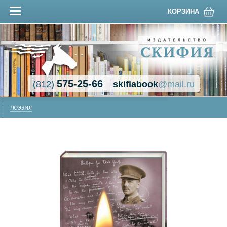
КОРЗИНА
575-25-66
(812)
skifiabook
@mail.ru
ПОЭЗИЯ