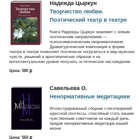
Надежда Цыркун
Творчество любви.
Поэтический театр в театре
Книга Надежды Цыркун знакомит с новым
поэтическим направлением —
психосимволическим неоромантизмом.
Драматургическая композиция в форме
театра в театре позволяет поэтически погрузиться в мир мужских
чувств, решений и архетипических образов и на
интеллектуальном уровне получить эстетическое наслаждение.
Цена: 580
Савельева О.
Ненормативные медитациии
Иллюстрированный сборник стихотворений
одесской поэтессы, способный стать вашим
чувственным советчиком на каждый день,
придав ненормативные медитации вашей
жизни.
Цена: 560