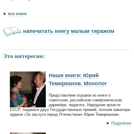
►
все книги
напечатать книгу малым тиражом
Это интересно:
Наши книги: Юрий
Темирканов. Монолог
Представляем отрывок из книги о
советском, российском симфоническом
дирижёре, педагоге, Народном артисте
СССР, лауреате двух Государственных премий, полном кавалере
ордена «За заслуги перед Отечеством» Юрии Темирканове.
►
Подробнее