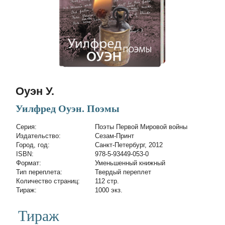
Оуэн У.
Уилфред Оуэн. Поэмы
Cерия:
Поэты Первой Мировой войны
Издательство:
Сезам-Принт
Город, год:
Санкт-Петербург, 2012
ISBN:
978-5-93449-053-0
Формат:
Уменьшенный книжный
Тип переплета:
Твердый переплет
Количество страниц:
112 стр.
Тираж:
1000 экз.
Тираж