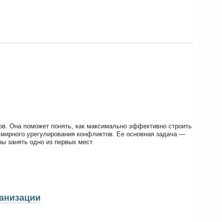
ов. Она поможет понять, как максимально эффективно строить
 мирного урегулирования конфликтов. Ее основная задача —
ы занять одно из первых мест.
ганизации