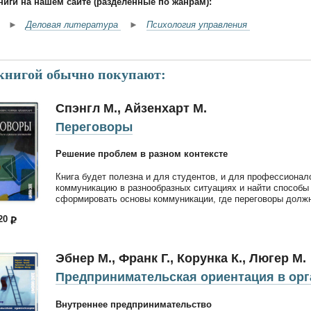
ниги на нашем сайте (разделенные по жанрам):
►
Деловая литература
►
Психология управления
 книгой обычно покупают:
Спэнгл М., Айзенхарт М.
Переговоры
Решение проблем в разном контексте
Книга будет полезна и для студентов, и для профессионал
коммуникацию в разнообразных ситуациях и найти способы
сформировать основы коммуникации, где переговоры должн
420
Эбнер М., Франк Г., Корунка К., Люгер М.
Предпринимательская ориентация в ор
Внутреннее предпринимательство