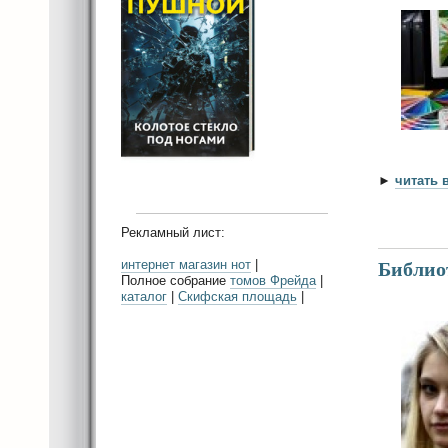
►
читать 
Рекламный лист:
интернет магазин нот
|
Библиот
Полное собрание
томов Фрейда
|
каталог
|
Скифская площадь
|