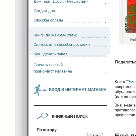
Дом. Быт. Досуг. Путешествия
Скидка дня
Способы оплаты
Книги по жанрам (теги)
Стоимость и способы доставки
Как сделать заказ
Поделить
Скачать полный
прайс-лист магазина
Книга "
Эмо
современно
ВХОД В ИНТЕРНЕТ-МАГАЗИН
обусловлив
(или не пр
Значение э
противопос
профессии 
КНИЖНЫЙ ПОИСК
По автору:
Еще п