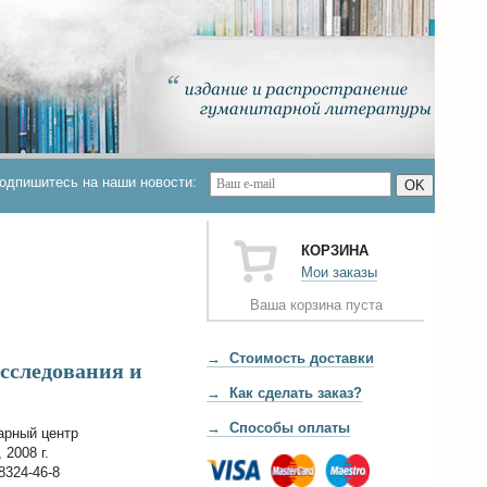
одпишитесь на наши новости:
OK
КОРЗИНА
Мои заказы
Ваша корзина пуста
→ Стоимость доставки
исследования и
→ Как сделать заказ?
→ Способы оплаты
арный центр
 2008 г.
8324-46-8