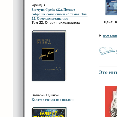
Фрейд З.
Зигмунд Фрейд (22). Полное
собрание сочинений в 26 томах. Том
22. Очерк психоанализа
Цена: 
Том 22. Очерк психоанализа
►
все кни
Это инт
Валерий Пушной
Колотое стекло под ногами