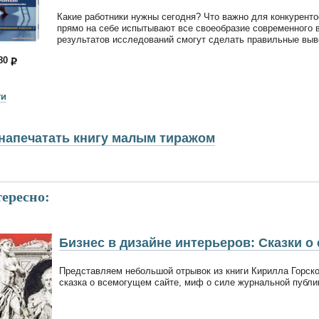
Какие работники нужны сегодня? Что важно для конкуренто
прямо на себе испытывают все своеобразие современного в
результатов исследований смогут сделать правильные выв
180
ги
напечатать книгу малым тиражом
ересно:
Бизнес в дизайне интерьеров: Сказки о
Представляем небольшой отрывок из книги Кирилла Горског
сказка о всемогущем сайте, миф о силе журнальной публи