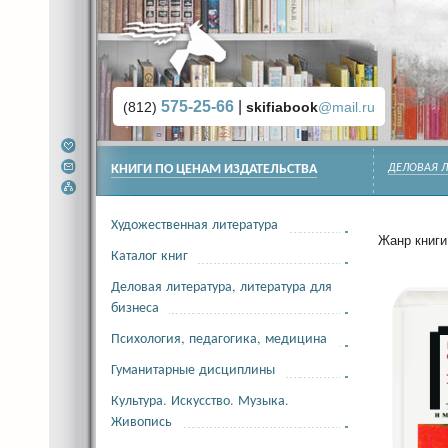
575-25-66
|
(812)
skifiabook
@mail.ru
КНИГИ ПО ЦЕНАМ ИЗДАТЕЛЬСТВА
ДЕЛОВАЯ Л
Художественная литература
Жанр книги 
Каталог книг
Деловая литература, литература для
бизнеса
Психология, педагогика, медицина
Гуманитарные дисциплины
Культура. Искусство. Музыка.
Живопись