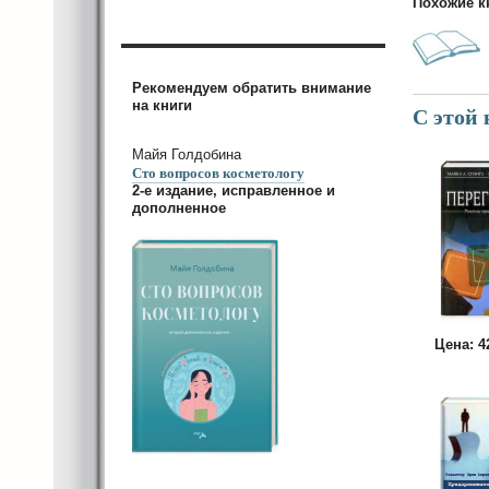
Похожие к
Рекомендуем обратить внимание
на книги
С этой
Майя Голдобина
Сто вопросов косметологу
2-е издание, исправленное и
дополненное
Цена: 