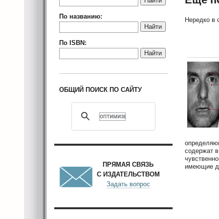
Найти
По названию:
Нередко в 
Найти
По ISBN:
Найти
ОБЩИЙ ПОИСК ПО САЙТУ
определяющ
содержат в
чувственно
ПРЯМАЯ СВЯЗЬ
имеющие дв
С ИЗДАТЕЛЬСТВОМ
Задать вопрос