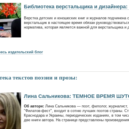
Библиотека верстальщика и дизайнера: 
Верстка детских и юношеских книг и журналов подчинена с
верстальщик в настоящее время обязан руководствоваться
норматива, которая является важной для верстальщика и 
весь издательский блог
ека текстов поэзии и прозы:
Лина Сальникова: ТЕМНОЕ ВРЕМЯ ШУТ
Об авторе:
Лина Сальникова — поэт, филолог, журналист, 
"Филатов-фест", входит в сотню лучших поэтов страны. Ст
Краснодара и Украины, периодических изданиях, в том чис
две книги автора. На странице представлены произведения