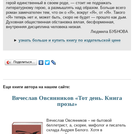
герой единственный в своем роде, — стоит не подражать
литературному герою, а размышлять над образом. Больше всего
роман замечателен тем, что он о «Я», вокруг «Я», от «Я». Такого
«Я» теперь нет и, может быть, скоро не будет — прошло как дым.
Духовная общественная обстановка вялая, бесформенная,
внутренняя дисциплина человека низкая.
Людмила БУБНОВА
►
узнать больше и купить книгу по издательской цене
Поделиться…
Еще книги автора на нашем сайте:
Вячеслав Овсянников «Тот день. Книга
прозы»
Вячеслав Овсянников – не бытовой
беллетрист, а, скорее, мифолог и писатель
склада Андрея Белого. Хотя в