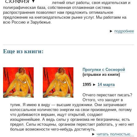
летний опыт работы, своя издательская и
полиграфическая база, собственная отлаженная система
распространения позволяют нам предложить оптимальное
предложение на книгоиздательском рынке услуг. Мы работаем на
всю Россию и Зарубежье.
►
подробнее
Еще из книги:
Прогулки с Соснорой
(отрывки из книги)
1995 ►
14 марта
Отчего перестают писать?
Оттого, что заходят в
тупик. Я имею в виду — высшие художники. Они затрачивают
колоссальное количество энергии на свои произведения, потому
что добиваются вершин, ищут открытий, создают
изощреннейшее. А ведь силы у организма не безграничны, есть
предел. Силы истощены, организм перестает работать, у него нет
больше возможности чего-нибудь достигнуть.
►
читать полностью...