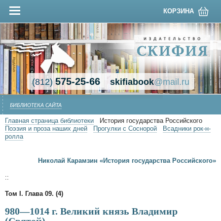
КОРЗИНА
575-25-66
(812)
skifiabook
@mail.ru
БИБЛИОТЕКА САЙТА
Главная страница библиотеки
История государства Российского
Поэзия и проза наших дней
Прогулки с Соснорой
Всадники рок-н-
ролла
Николай Карамзин «История государства Российского»
::
Том I. Глава 09. (4)
980—1014 г. Великий князь Владимир