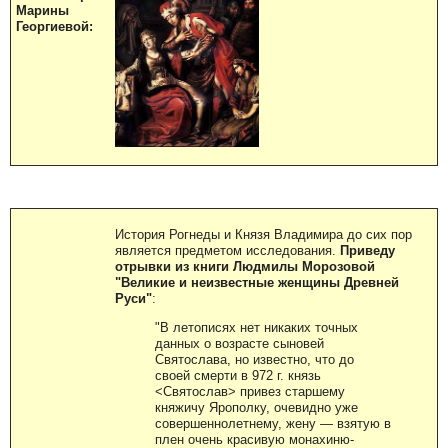
Марины
Георгиевой:
История Рогнеды и Князя Владимира до сих пор
является предметом исследования.
Приведу
отрывки из книги Людмилы Морозовой
"Великие и неизвестные женщины Древней
Руси"
:
"В летописях нет никаких точных
данных о возрасте сыновей
Святослава, но известно, что до
своей смерти в 972 г. князь
<Святослав> привез старшему
княжичу Ярополку, очевидно уже
совершеннолетнему, жену — взятую в
плен очень красивую монахиню-