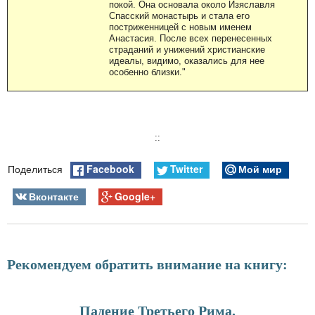
покой. Она основала около Изяславля
Спасский монастырь и стала его
постриженницей с новым именем
Анастасия. После всех перенесенных
страданий и унижений христианские
идеалы, видимо, оказались для нее
особенно близки."
::
Facebook
Twitter
Мой мир
Поделиться
Вконтакте
Google+
Рекомендуем обратить внимание на книгу:
Падение Третьего Рима.