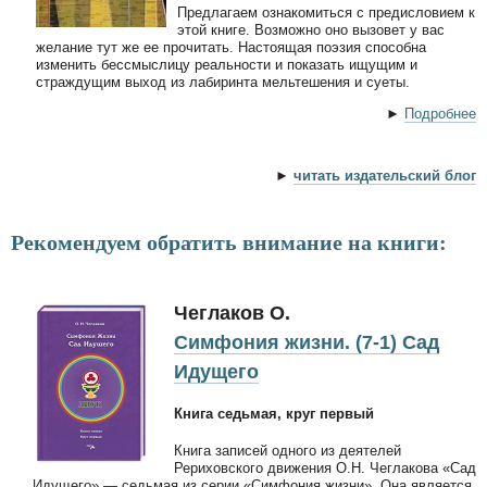
Предлагаем ознакомиться с предисловием к
этой книге. Возможно оно вызовет у вас
желание тут же ее прочитать. Настоящая поэзия способна
изменить бессмыслицу реальности и показать ищущим и
страждущим выход из лабиринта мельтешения и суеты.
►
Подробнее
►
читать издательский блог
Рекомендуем обратить внимание на книги:
Чеглаков О.
Симфония жизни. (7-1) Сад
Идущего
Книга седьмая, круг первый
Книга записей одного из деятелей
Рериховского движения О.Н. Чеглакова «Сад
Идущего» — седьмая из серии «Симфония жизни». Она является