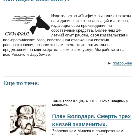
Издательство «Скифия» выполняет заказы
на издание книг от организаций и авторов,
издающих свои произведения на
собственные средства. Более чем 14-
летний опыт работы, своя издательская и
полиграфическая база, собственная отлаженная система
распространения позволяют нам предложить оптимальное
предложение на книгоиздательском рынке услуг. Мы работаем на
всю Россию и Зарубежье.
►
подробнее
Еще по теме:
Том II. Глава 07. (04) ► 1113—1125 г. Владимир
Мономах.
Плен Володаря. Смерть трех
Князей знаменитых.
Завоеванием Минска и приобретением