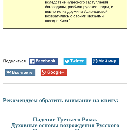
вследствие чудесного заступления
богородицы, разбила русские лодки, и
немногие из дружины Аскольдовой
возвратились с своими князьями
назад в Киев."
::
Facebook
Twitter
Мой мир
Поделиться
Вконтакте
Google+
Рекомендуем обратить внимание на книгу:
Падение Третьего Рима.
Духовные основы возрождения Русского