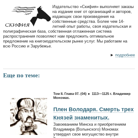
Издательство «Скифия» выполняет заказы
на издание книг от организаций и авторов,
издающих свои произведения на
собственные средства. Более чем 14-
летний опыт работы, своя издательская и
полиграфическая база, собственная отлаженная система
распространения позволяют нам предложить оптимальное
предложение на книгоиздательском рынке услуг. Мы работаем на
всю Россию и Зарубежье.
►
подробнее
Еще по теме:
Том II. Глава 07. (04) ► 1113—1125 г. Владимир
Мономах.
Плен Володаря. Смерть трех
Князей знаменитых.
Завоеванием Минска и приобретением
Владимира (Волынского) Мономах
утвердил свое могущество внутри