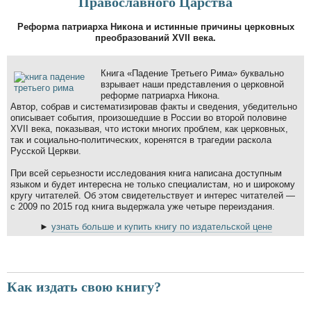
Православного Царства
Реформа патриарха Никона и истинные причины церковных
преобразований XVII века.
Книга «Падение Третьего Рима» буквально
взрывает наши представления о церковной
реформе патриарха Никона.
Автор, собрав и систематизировав факты и сведения, убедительно
описывает события, произошедшие в России во второй половине
XVII века, показывая, что истоки многих проблем, как церковных,
так и социально-политических, коренятся в трагедии раскола
Русской Церкви.
При всей серьезности исследования книга написана доступным
языком и будет интересна не только специалистам, но и широкому
кругу читателей. Об этом свидетельствует и интерес читателей —
с 2009 по 2015 год книга выдержала уже четыре переиздания.
►
узнать больше и купить книгу по издательской цене
Как издать свою книгу?