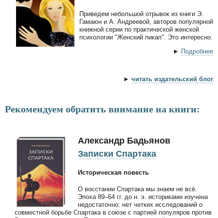
Приведем небольшой отрывок из книги Э.
Гамаюн и А. Андреевой, авторов популярной
книжной серии по практической женской
психологии "Женский пикап". Это интересно.
►
Подробнее
►
читать издательский блог
Рекомендуем обратить внимание на книги:
Александр Бадьянов
Записки Спартака
Историческая повесть
О восстании Спартака мы знаем не всё.
Эпоха 89–64 гг. до н. э. историками изучена
недостаточно: нет четких исследований о
совместной борьбе Спартака в союзе с партией популяров против