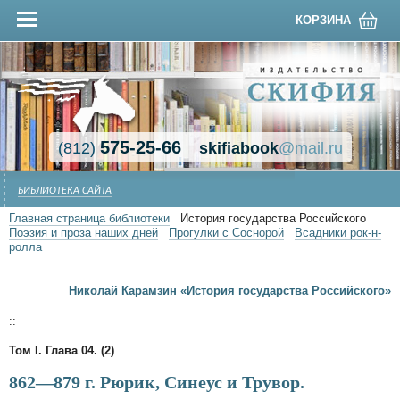
КОРЗИНА
575-25-66
(812)
skifiabook
@mail.ru
БИБЛИОТЕКА САЙТА
Главная страница библиотеки
История государства Российского
Поэзия и проза наших дней
Прогулки с Соснорой
Всадники рок-н-
ролла
Николай Карамзин «История государства Российского»
::
Том I. Глава 04. (2)
862—879 г. Рюрик, Синеус и Трувор.