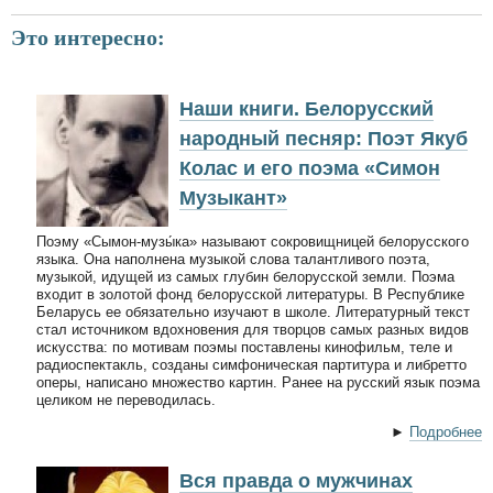
Это интересно:
Наши книги. Белорусский
народный песняр: Поэт Якуб
Колас и его поэма «Симон
Музыкант»
Поэму «Сымон-музы́ка» называют сокровищницей белорусского
языка. Она наполнена музыкой слова талантливого поэта,
музыкой, идущей из самых глубин белорусской земли. Поэма
входит в золотой фонд белорусской литературы. В Республике
Беларусь ее обязательно изучают в школе. Литературный текст
стал источником вдохновения для творцов самых разных видов
искусства: по мотивам поэмы поставлены кинофильм, теле и
радиоспектакль, созданы симфоническая партитура и либретто
оперы, написано множество картин. Ранее на русский язык поэма
целиком не переводилась.
►
Подробнее
Вся правда о мужчинах