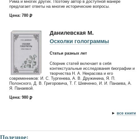
Рима и многих других. Поэтому автор в доступной манере
предлагает ответы на многие исторические вопросы.
Цена: 780
Данилевская М.
Осколки голограммы
Статьи разных лет
Сборник статей включает в себя
контекстуальные исследования биографии и
творчества Н. А. Некрасова и его
современников: И. С. Тургенева, А. В. Дружинина, Я. П.
Полонского, Д. В. Григоровича, Т. Г. Шевченко, И. И. Панаева, А.
Я. Панаевой.
Цена: 980
►
все книги
Полезное: