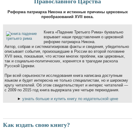
Православного Царства
Реформа патриарха Никона и истинные причины церковных
преобразований XVII века.
Книга «Падение Третьего Рима» буквально
взрывает наши представления о церковной
реформе патриарха Никона.
Автор, собрав и систематизировав факты и сведения, убедительно
описывает события, произошедшие в России во второй половине
XVII века, показывая, что истоки многих проблем, как церковных,
так и социально-политических, коренятся в трагедии раскола
Русской Церкви.
При всей серьезности исследования книга написана доступным
языком и будет интересна не только специалистам, но и широкому
кругу читателей. Об этом свидетельствует и интерес читателей —
с 2009 по 2015 год книга выдержала уже четыре переиздания.
►
узнать больше и купить книгу по издательской цене
Как издать свою книгу?