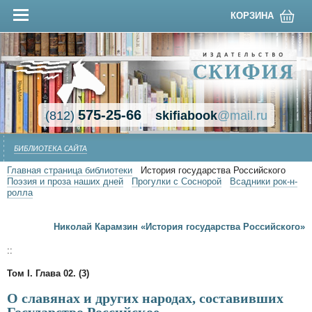
КОРЗИНА
575-25-66
(812)
skifiabook
@mail.ru
БИБЛИОТЕКА САЙТА
Главная страница библиотеки
История государства Российского
Поэзия и проза наших дней
Прогулки с Соснорой
Всадники рок-н-
ролла
Николай Карамзин «История государства Российского»
::
Том I. Глава 02. (3)
О славянах и других народах, составивших