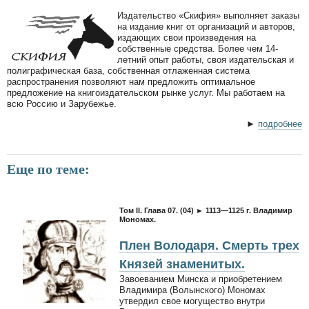
Издательство «Скифия» выполняет заказы
на издание книг от организаций и авторов,
издающих свои произведения на
собственные средства. Более чем 14-
летний опыт работы, своя издательская и
полиграфическая база, собственная отлаженная система
распространения позволяют нам предложить оптимальное
предложение на книгоиздательском рынке услуг. Мы работаем на
всю Россию и Зарубежье.
►
подробнее
Еще по теме:
Том II. Глава 07. (04) ► 1113—1125 г. Владимир
Мономах.
Плен Володаря. Смерть трех
Князей знаменитых.
Завоеванием Минска и приобретением
Владимира (Волынского) Мономах
утвердил свое могущество внутри