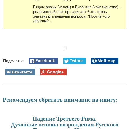
Рядом арабы (ислам) и Византия (христианство) –
религиозный фактор начинает быть очень
значимым в решении вопроса: "Против кого
дружим?".
::
Facebook
Twitter
Мой мир
Поделиться
Вконтакте
Google+
Рекомендуем обратить внимание на книгу:
Падение Третьего Рима.
Духовные основы возрождения Русского