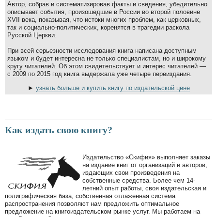
Автор, собрав и систематизировав факты и сведения, убедительно
описывает события, произошедшие в России во второй половине
XVII века, показывая, что истоки многих проблем, как церковных,
так и социально-политических, коренятся в трагедии раскола
Русской Церкви.
При всей серьезности исследования книга написана доступным
языком и будет интересна не только специалистам, но и широкому
кругу читателей. Об этом свидетельствует и интерес читателей —
с 2009 по 2015 год книга выдержала уже четыре переиздания.
►
узнать больше и купить книгу по издательской цене
Как издать свою книгу?
Издательство «Скифия» выполняет заказы
на издание книг от организаций и авторов,
издающих свои произведения на
собственные средства. Более чем 14-
летний опыт работы, своя издательская и
полиграфическая база, собственная отлаженная система
распространения позволяют нам предложить оптимальное
предложение на книгоиздательском рынке услуг. Мы работаем на