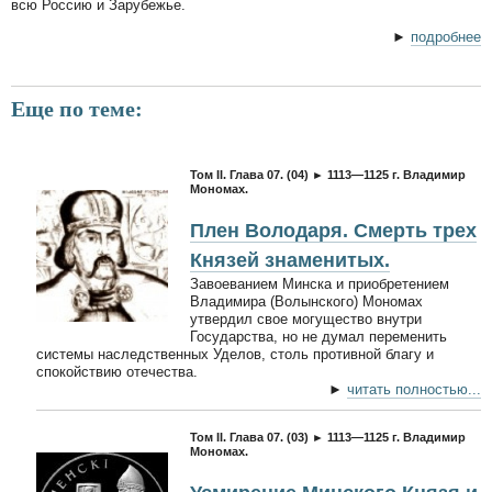
всю Россию и Зарубежье.
►
подробнее
Еще по теме:
Том II. Глава 07. (04) ► 1113—1125 г. Владимир
Мономах.
Плен Володаря. Смерть трех
Князей знаменитых.
Завоеванием Минска и приобретением
Владимира (Волынского) Мономах
утвердил свое могущество внутри
Государства, но не думал переменить
системы наследственных Уделов, столь противной благу и
спокойствию отечества.
►
читать полностью...
Том II. Глава 07. (03) ► 1113—1125 г. Владимир
Мономах.