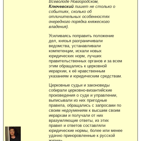
Всеволоде Новгородском,
Ключевский
пишет не столько о
событиях, сколько об
отличительных особенностях
очередного порядка княжеского
владения)
.
Усиливаясь поправить положение
дел, князья разграничивали
ведомства, устанавливали
компетенции, искали новых
юридических норм, лучших
правительственных органов и за всем
этим обращались к церковной
иерархии, к её нравственным
указаниям и юридическим средствам.
Церковные судьи и законоведы
собирали церковно-византийские
произведения о суде и управлении,
выписывали из них пригодные
правила, обращались с запросами по
своим недоумениям к высшим своим
иерархам и получали от них
вразумляющие ответы, из этих
правил и ответов составляли
юридические нормы, более или менее
удачно приноровленные к русской
жизни».