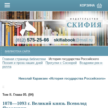
КОРЗИНА
575-25-66
(812)
skifiabook
@mail.ru
БИБЛИОТЕКА САЙТА
Главная страница библиотеки
История государства Российского
Поэзия и проза наших дней
Прогулки с Соснорой
Всадники рок-н-
ролла
Николай Карамзин «История государства Российского»
::
Том II. Глава 05. (04)
1078—1093 г. Великий князь Всеволод