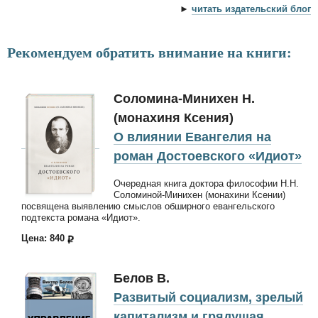
►
читать издательский блог
Рекомендуем обратить внимание на книги:
Соломина-Минихен Н.
(монахиня Ксения)
О влиянии Евангелия на
роман Достоевского «Идиот»
Очередная книга доктора философии Н.Н.
Соломиной-Минихен (монахини Ксении)
посвящена выявлению смыслов обширного евангельского
подтекста романа «Идиот».
Цена: 840
Белов В.
Развитый социализм, зрелый
капитализм и грядущая