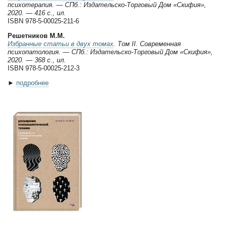
психотерапия. — СПб.: Издательско-Торговый Дом «Скифия»,
2020. — 416 с., ил.
ISBN 978-5-00025-211-6
Решетников М.М.
Избранные статьи в двух томах
. Том II. Современная
психопатология. — СПб.: Издательско-Торговый Дом «Скифия»,
2020. — 368 с., ил.
ISBN 978-5-00025-212-3
►
подробнее