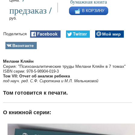
бумажная книга
Цена:
предзаказ /
В КОРЗИНУ
руб.
Facebook
Twitter
Мой мир
Поделиться
Вконтакте
Мелани Кляйн
Серия: "Психоаналитические труды Мелани Кляйн в 7 томах"
ISBN серии: 978-5-98904-019-3
Том VII: Отчет об анализе ребенка
под науч. ред. С.Ф. Сироткина и М.Л. Мельниковой
Том готовится к печати.
О книжной серии: