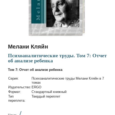
Мелани Кляйн
Психоаналитические труды. Том 7: Отчет
об анализе ребенка
Том 7: Отчет об анализе ребенка
Cерия:
Психоаналитические труды Мелани Кляйн в 7
томах
Издательство:
ERGO
Формат:
Стандартный книжный
Тип
Твердый переплет
переплета:
/