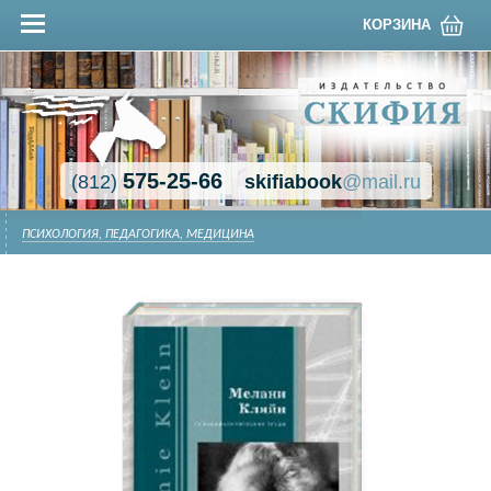
КОРЗИНА
575-25-66
(812)
skifiabook
@mail.ru
ПСИХОЛОГИЯ, ПЕДАГОГИКА, МЕДИЦИНА