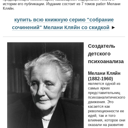
истории его публикации. Издание состоит из 7 томов работ Мелани
Кляйн.
купить всю книжную серию "собрание
сочинений" Мелани Кляйн со скидкой
►
Создатель
детского
психоанализа
Мелани Кляйн
(1882-1960)
является одной из
самых ярких
представительниц
психоаналитического
движения. Это
касается как
революционности ее
идей, так и того
влияния, которое они
оказали на развитие