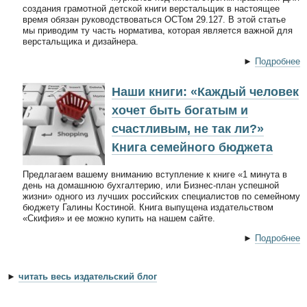
создания грамотной детской книги верстальщик в настоящее
время обязан руководствоваться ОСТом 29.127. В этой статье
мы приводим ту часть норматива, которая является важной для
верстальщика и дизайнера.
►
Подробнее
Наши книги: «Каждый человек
хочет быть богатым и
счастливым, не так ли?»
Книга семейного бюджета
Предлагаем вашему вниманию вступление к книге «1 минута в
день на домашнюю бухгалтерию, или Бизнес-план успешной
жизни» одного из лучших российских специалистов по семейному
бюджету Галины Костиной. Книга выпущена издательством
«Скифия» и ее можно купить на нашем сайте.
►
Подробнее
►
читать весь издательский блог