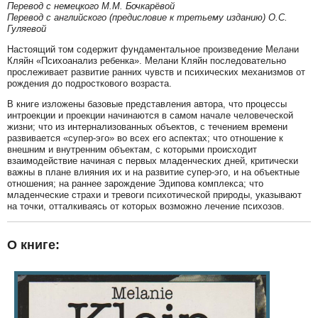
Перевод с немецкого М.М. Бочкарёвой
Перевод с английского (предисловие к третьему изданию) О.С.
Гуляевой
Настоящий том содержит фундаментальное произведение Мелани
Кляйн «Психоанализ ребенка». Мелани Кляйн последовательно
прослеживает развитие ранних чувств и психических механизмов от
рождения до подросткового возраста.
В книге изложены базовые представления автора, что процессы
интроекции и проекции начинаются в самом начале человеческой
жизни; что из интернализованных объектов, с течением времени
развивается «супер-эго» во всех его аспектах; что отношение к
внешним и внутренним объектам, с которыми происходит
взаимодействие начиная с первых младенческих дней, критически
важны в плане влияния их и на развитие супер-эго, и на объектные
отношения; на раннее зарождение Эдипова комплекса; что
младенческие страхи и тревоги психотической природы, указывают
на точки, отталкиваясь от которых возможно лечение психозов.
О книге: