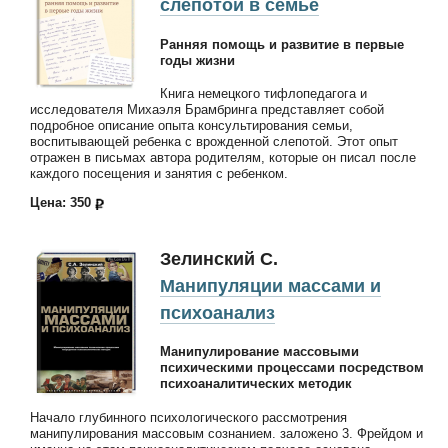
слепотой в семье
Ранняя помощь и развитие в первые
годы жизни
Книга немецкого тифлопедагога и
исследователя Михаэля Брамбринга представляет собой
подробное описание опыта консультирования семьи,
воспитывающей ребенка с врожденной слепотой. Этот опыт
отражен в письмах автора родителям, которые он писал после
каждого посещения и занятия с ребенком.
Цена: 350
Зелинский С.
Манипуляции массами и
психоанализ
Манипулирование массовыми
психическими процессами посредством
психоаналитических методик
Начало глубинного психологического рассмотрения
манипулирования массовым сознанием. заложено 3. Фрейдом и