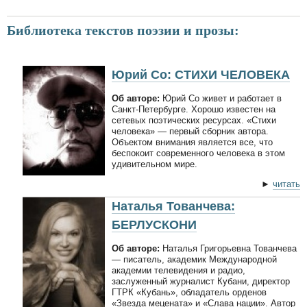
Библиотека текстов поэзии и прозы:
Юрий Со: СТИХИ ЧЕЛОВЕКА
Об авторе:
Юрий Со живет и работает в
Санкт-Петербурге. Хорошо известен на
сетевых поэтических ресурсах. «Стихи
человека» — первый сборник автора.
Объектом внимания является все, что
беспокоит современного человека в этом
удивительном мире.
►
читать
Наталья Тованчева:
БЕРЛУСКОНИ
Об авторе:
Наталья Григорьевна Тованчева
— писатель, академик Международной
академии телевидения и радио,
заслуженный журналист Кубани, директор
ГТРК «Кубань», обладатель орденов
«Звезда мецената» и «Слава нации». Автор