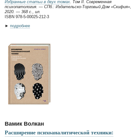
Избранные статьи в двух томах
. Том II. Современная
психопатология. — СПб.: Издательско-Торговый Дом «Скифия»,
2020. — 368 с., ил.
ISBN 978-5-00025-212-3
►
подробнее
Вамик Волкан
Расширение психоаналитической техники: