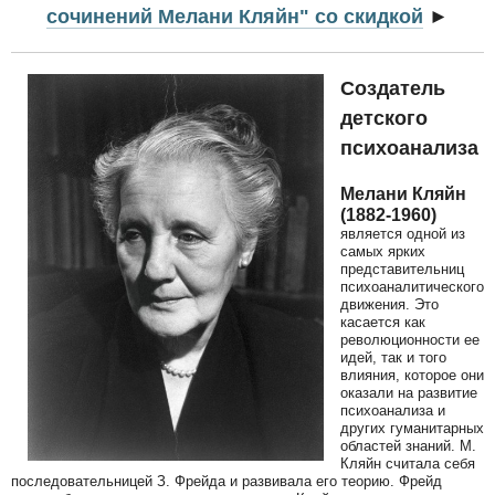
сочинений Мелани Кляйн" со скидкой
►
Создатель
детского
психоанализа
Мелани Кляйн
(1882-1960)
является одной из
самых ярких
представительниц
психоаналитического
движения. Это
касается как
революционности ее
идей, так и того
влияния, которое они
оказали на развитие
психоанализа и
других гуманитарных
областей знаний. М.
Кляйн считала себя
последовательницей З. Фрейда и развивала его теорию. Фрейд