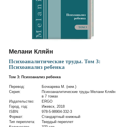
Мелани Кляйн
Психоаналитические труды. Том 3:
Психоанализ ребенка
Том 3: Психоанализ ребенка
Перевод:
Бочкарева М. (нем.)
Cерия:
Психоаналитические труды Мелани Кляйн
в 7 томах
Издательство:
ERGO
Город, год:
Ижевск, 2018
ISBN:
978-5-98904-332-3
Формат:
Стандартный книжный
Тип переплета:
Твердый переплет
Количество
370 стр.