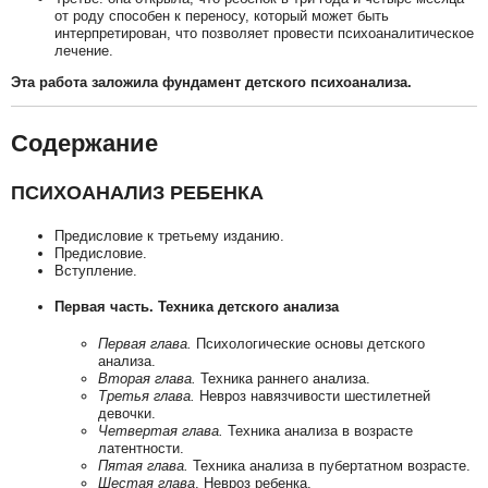
от роду способен к переносу, который может быть
интерпретирован, что позволяет провести психоаналитическое
лечение.
Эта работа заложила фундамент детского психоанализа.
Содержание
ПСИХОАНАЛИЗ РЕБЕНКА
Предисловие к третьему изданию.
Предисловие.
Вступление.
Первая часть. Техника детского анализа
Первая глава.
Психологические основы детского
анализа.
Вторая глава.
Техника раннего анализа.
Третья глава.
Невроз навязчивости шестилетней
девочки.
Четвертая глава.
Техника анализа в возрасте
латентности.
Пятая глава.
Техника анализа в пубертатном возрасте.
Шестая глава
. Невроз ребенка.