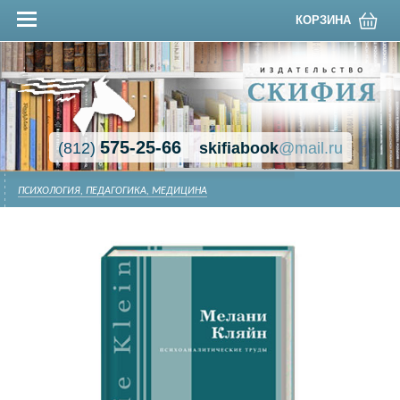
КОРЗИНА
575-25-66
(812)
skifiabook
@mail.ru
ПСИХОЛОГИЯ, ПЕДАГОГИКА, МЕДИЦИНА