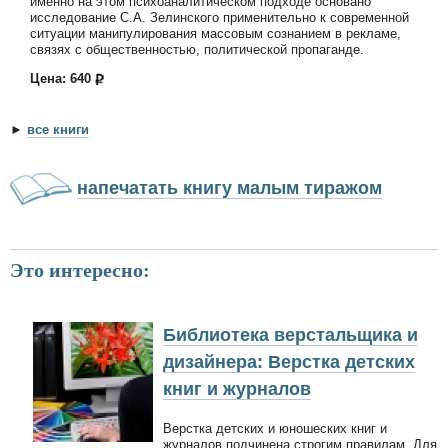
именно на этом психоаналитическом подходе основано
исследование С.А. Зелинского применительно к современной
ситуации манипулирования массовым сознанием в рекламе,
связях с общественностью, политической пропаганде.
Цена: 640
►
все книги
напечатать книгу малым тиражом
Это интересно:
Библиотека верстальщика и
дизайнера: Верстка детских
книг и журналов
Верстка детских и юношеских книг и
журналов подчинена строгим правилам. Для