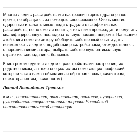
Многие люди с расстройствами настроения теряют драгоценное
время, не обращаясь за помощью своевременно. Очень многие
одаренные и талантливые люди страдали от аффективных
расстройств, но не смогли понять, что с ними происходит, и получить
квалифицированную последовательную помощь вовремя. Написание
этой книги помогло автору обобщить собственный опыт и дать
возможность людям с подобными расстройствами, отождествляясь
с переживаниями автора, выбрать собственную оптимальную
стратегию совладания с болезнью.
Книга рекомендуется людям с расстройствами настроения, их
родственникам, а также специалистам помогающих профессий,
которым часто важна объективная обратная связь (психиатрам,
психотерапевтам, психологам).
Леонид Леонидович Третьяк
к.м.н., психотерапевт, врач-психиатр, психолог, супервизор,
руководитель секции гештальт-терапии Российской
психотерапевтической ассоциации.