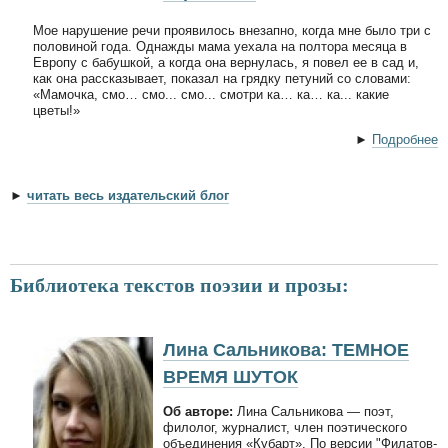
Мое нарушение речи проявилось внезапно, когда мне было три с
половиной года. Однажды мама уехала на полтора месяца в
Европу с бабушкой, а когда она вернулась, я повел ее в сад и,
как она рассказывает, показал на грядку петуний со словами:
«Мамочка, смо… смо... смо... смотри ка… ка… ка... какие
цветы!»
►
Подробнее
►
читать весь издательский блог
Библиотека текстов поэзии и прозы:
Лина Сальникова: ТЕМНОЕ
ВРЕМЯ ШУТОК
Об авторе:
Лина Сальникова — поэт,
филолог, журналист, член поэтического
объединения «Кубарт». По версии "Филатов-