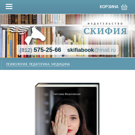
КОРЗИНА
575-25-66
(812)
skifiabook
@mail.ru
ПСИХОЛОГИЯ, ПЕДАГОГИКА, МЕДИЦИНА