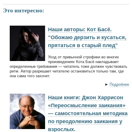
Это интересно:
Наши авторы: Кот Басё.
"Обожаю дерзить и кусаться,
прятаться в старый плед"
Уход от привычной строфики во многих
произведениях Кота Басё накладывает
определенные требования — читатель тоже должен чувствовать
ритм. Автор разрешает читателю остановиться только там, где
она сама того захочет.
►
Подробнее
Наши книги: Джон Харрисон
«Переосмысление заикания»
— самостоятельная методика
по преодолению заикания у
взрослых.