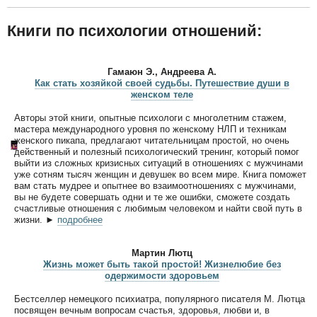
Книги по психологии отношений:
Гамаюн Э., Андреева А.
Как стать хозяйкой своей судьбы. Путешествие души в
женском теле
Авторы этой книги, опытные психологи с многолетним стажем,
мастера международного уровня по женскому НЛП и техникам
женского пикапа, предлагают читательницам простой, но очень
действенный и полезный психологический тренинг, который помог
выйти из сложных кризисных ситуаций в отношениях с мужчинами
уже сотням тысяч женщин и девушек во всем мире. Книга поможет
вам стать мудрее и опытнее во взаимоотношениях с мужчинами,
вы не будете совершать одни и те же ошибки, сможете создать
счастливые отношения с любимым человеком и найти свой путь в
жизни.
►
подробнее
Мартин Лютц
Жизнь может быть такой простой! Жизнелюбие без
одержимости здоровьем
Бестселлер немецкого психиатра, популярного писателя М. Лютца
посвящен вечным вопросам счастья, здоровья, любви и, в