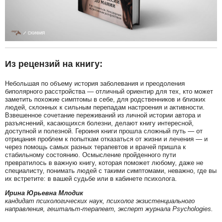
Из рецензий на книгу:
Небольшая по объему история заболевания и преодоления
биполярного расстройства — отличный ориентир для тех, кто может
заметить похожие симптомы в себе, для родственников и близких
людей, склонных к сильным перепадам настроения и активности.
Взвешенное сочетание переживаний из личной истории автора и
разъяснений, касающихся болезни, делают книгу интересной,
доступной и полезной. Героиня книги прошла сложный путь — от
отрицания проблем к попыткам отказаться от жизни и лечения — и
через помощь самых разных терапевтов и врачей пришла к
стабильному состоянию. Осмысление пройденного пути
превратилось в важную книгу, которая поможет любому, даже не
специалисту, понимать людей с такими симптомами, неважно, где вы
их встретите: в вашей судьбе или в кабинете психолога.
Ирина Юрьевна Млодик
кандидат психологических наук, психолог экзистенциального
направления, гештальт-терапевт, эксперт журнала Psychologies.