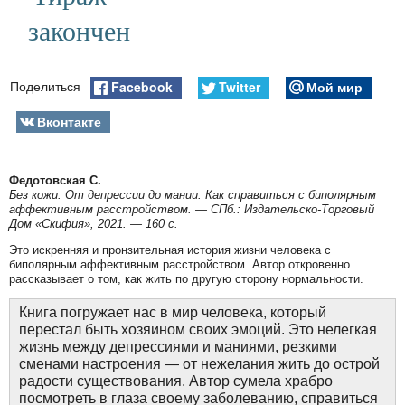
закончен
Facebook
Twitter
Мой мир
Поделиться
Вконтакте
Федотовская C.
Без кожи. От депрессии до мании. Как справиться с биполярным
аффективным расстройством. — СПб.: Издательско-Торговый
Дом «Скифия», 2021. — 160 с.
Это искренняя и пронзительная история жизни человека с
биполярным аффективным расстройством. Автор откровенно
рассказывает о том, как жить по другую сторону нормальности.
Книга погружает нас в мир человека, который
перестал быть хозяином своих эмоций. Это нелегкая
жизнь между депрессиями и маниями, резкими
сменами настроения — от нежелания жить до острой
радости существования. Автор сумела храбро
посмотреть в глаза своему заболеванию, справиться