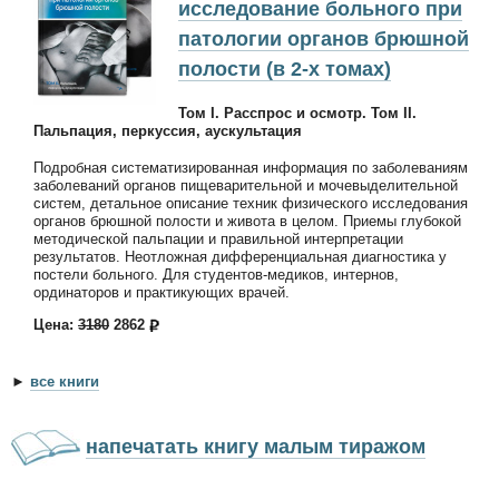
исследование больного при
патологии органов брюшной
полости (в 2-х томах)
Том I. Расспрос и осмотр. Том II.
Пальпация, перкуссия, аускультация
Подробная систематизированная информация по заболеваниям
заболеваний органов пищеварительной и мочевыделительной
систем, детальное описание техник физического исследования
органов брюшной полости и живота в целом. Приeмы глубокой
методической пальпации и правильной интерпретации
результатов. Неотложная дифференциальная диагностика у
постели больного. Для студентов-медиков, интернов,
ординаторов и практикующих врачей.
Цена:
3180
2862
►
все книги
напечатать книгу малым тиражом