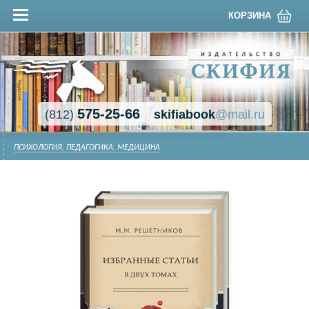
КОРЗИНА
575-25-66
(812)
skifiabook
@mail.ru
ПСИХОЛОГИЯ, ПЕДАГОГИКА, МЕДИЦИНА