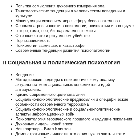
Попытка осмысления духовного измерения зла
Танатологические тенденции в человеческом поведении и
культуре
Манипуляции сознанием через сферу бессознательного
Феномен агрессивности в психологии, психиатрии и в социуме
Гетеро, гомо, нео, би: параллельные миры
О трансвестите и ритуальном убийстве
Порнозависимость
Психология выживших в катастрофе
Современные тенденции развития психопатологии
II Социальная и политическая психология
Введение
Методические подходы к психологическому анализу
актуальных межнациональных конфликтов и идей
антируссизма
Кризис современного целеполагания
Социально-психологические предпосылки и специфические
особенности современного терроризма
Социально-психологические и социально-политические
аспекты информационных войн
Психопатология героического прошлого и будущие поколения
Духовные лидеры новой эпохи
Наш партнер – Билл Клинтон
Демонстративные личности: что о них нужно знать и как с