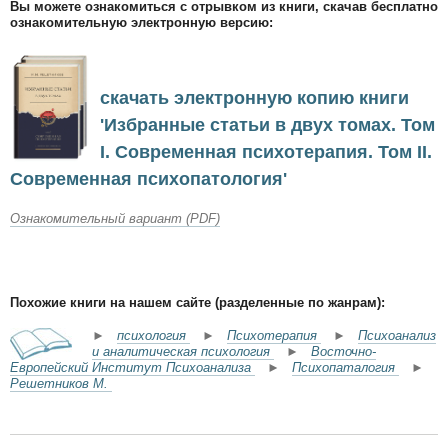
Вы можете ознакомиться с отрывком из книги, скачав бесплатно
ознакомительную электронную версию:
скачать электронную копию книги
'Избранные статьи в двух томах. Том
I. Современная психотерапия. Том II.
Современная психопатология'
Ознакомительный вариант (PDF)
Похожие книги на нашем сайте (разделенные по жанрам):
►
психология
►
Психотерапия
►
Психоанализ
и аналитическая психология
►
Восточно-
Европейский Институт Психоанализа
►
Психопаталогия
►
Решетников М.