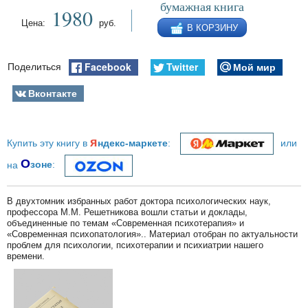
бумажная книга
1980
Цена:
руб.
В КОРЗИНУ
Facebook
Twitter
Мой мир
Поделиться
Вконтакте
я
Купить эту книгу в
ндекс-маркете
:
или
О
на
зоне
:
В двухтомник избранных работ доктора психологических наук,
профессора М.М. Решетникова вошли статьи и доклады,
объединенные по темам «Современная психотерапия» и
«Современная психопатология».. Материал отобран по актуальности
проблем для психологии, психотерапии и психиатрии нашего
времени.