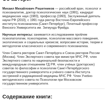
Михаил Михайлович Решетников
— российский врач, психолог и
психоаналитик, доктор психологических наук (1991), кандидат
медицинских наук (1983), профессор (1993), Заслуженный деятель
науки РФ (2010), с 1991 года ректор Восточно-Европейского
института психоанализа (Санкт-Петербург), Почетный профессор
Венского Университета им. Зигмунда Фрейда.
Научные интересы:
занимается исследованием проблем
психопатологии, психотерапии, психологии массового поведения,
экологических и социальных кризисов; вопросами истории, теории и
методологии классического и современного психоанализа.
Член Совета ректоров Санкт-Петербурга и Союза ректоров России
(Москва). Член Экспертного совета при министре МЧС РФ, член
Экспертного совета по национальной безопасности и
международным отношениям ГД РФ, член учёных (докторских)
советов по философии и психологии Санкт-Петербургского
государственного университета и учёного совета Института
экстренной и радиационной медицины МЧС РФ. Член Учебно-
методического совета по Психологии при Московском
государственном университете.
Содержание книги: