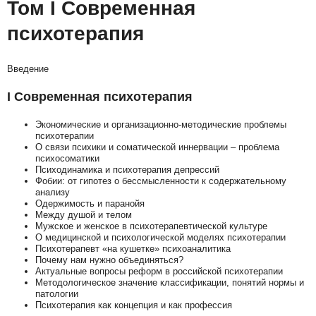
Том I Современная
психотерапия
Введение
I Современная психотерапия
Экономические и организационно-методические проблемы
психотерапии
О связи психики и соматической иннервации – проблема
психосоматики
Психодинамика и психотерапия депрессий
Фобии: от гипотез о бессмысленности к содержательному
анализу
Одержимость и паранойя
Между душой и телом
Мужское и женское в психотерапевтической культуре
О медицинской и психологической моделях психотерапии
Психотерапевт «на кушетке» психоаналитика
Почему нам нужно объединяться?
Актуальные вопросы реформ в российской психотерапии
Методологическое значение классификации, понятий нормы и
патологии
Психотерапия как концепция и как профессия