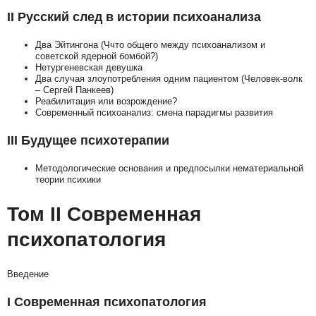
II Русский след в истории психоанализа
Два Эйтингона (Ччто общего между психоанализом и
советской ядерной бомбой?)
Нетургеневская девушка
Два случая злоупотребления одним пациентом (Человек-волк
– Сергей Панкеев)
Реабилитация или возрождение?
Современный психоанализ: смена парадигмы развития
III Будущее психотерапии
Методологические основания и предпосылки нематериальной
теории психики
Том II Современная
психопатология
Введение
I Современная психопатология