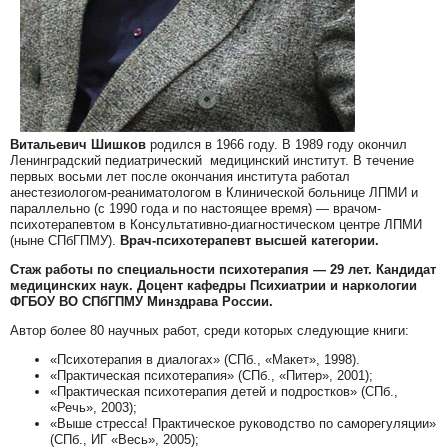
Витальевич Шишков
родился в 1966 году. В 1989 году окончил
Ленинградский педиатрический медицинский институт. В течение
первых восьми лет после окончания института работал
анестезиологом-реаниматологом в Клинической больнице ЛПМИ и
параллельно (с 1990 года и по настоящее время) — врачом-
психотерапевтом в Консультативно-диагностическом центре ЛПМИ
(ныне СПбГПМУ).
Врач-психотерапевт высшей категории.
Стаж работы по специальности психотерапия — 29 лет. Кандидат
медицинских наук. Доцент кафедры Психиатрии и наркологии
ФГБОУ ВО СПбГПМУ Минздрава России.
Автор более 80 научных работ, среди которых следующие книги:
«Психотерапия в диалогах» (СПб., «Макет», 1998).
«Практическая психотерапия» (СПб., «Питер», 2001);
«Практическая психотерапия детей и подростков» (СПб.,
«Речь», 2003);
«Выше стресса! Практическое руководство по саморегуляции»
(СПб., ИГ «Весь», 2005);