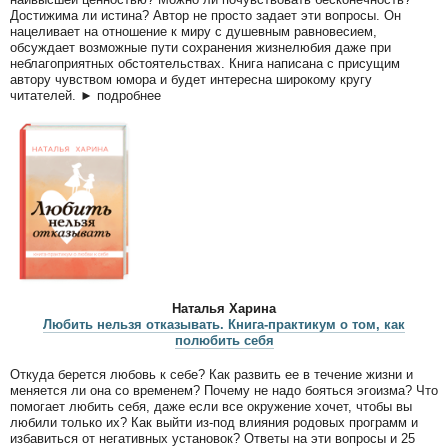
Достижима ли истина? Автор не просто задает эти вопросы. Он
нацеливает на отношение к миру с душевным равновесием,
обсуждает возможные пути сохранения жизнелюбия даже при
неблагоприятных обстоятельствах. Книга написана с присущим
автору чувством юмора и будет интересна широкому кругу
читателей. ► подробнее
Наталья Харина
Любить нельзя отказывать. Книга-практикум о том, как
полюбить себя
Откуда берется любовь к себе? Как развить ее в течение жизни и
меняется ли она со временем? Почему не надо бояться эгоизма? Что
помогает любить себя, даже если все окружение хочет, чтобы вы
любили только их? Как выйти из-под влияния родовых программ и
избавиться от негативных установок? Ответы на эти вопросы и 25