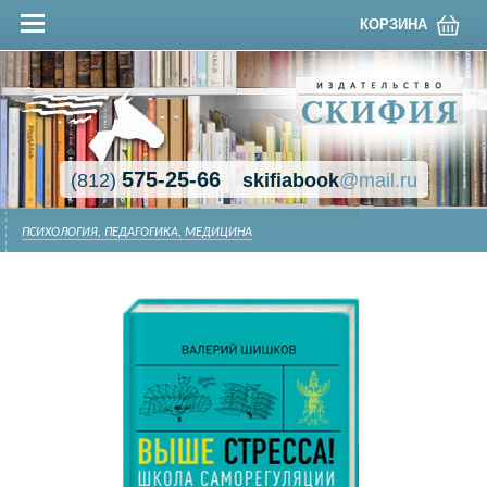
КОРЗИНА
575-25-66
(812)
skifiabook
@mail.ru
ПСИХОЛОГИЯ, ПЕДАГОГИКА, МЕДИЦИНА