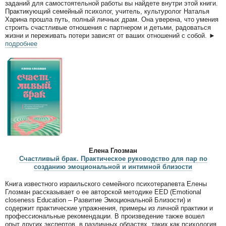
заданий для самостоятельной работы вы найдете внутри этой книги.
Практикующий семейный психолог, учитель, культуролог Наталья
Харина прошла путь, полный личных драм. Она уверена, что умения
строить счастливые отношения с партнером и детьми, радоваться
жизни и переживать потери зависят от ваших отношений с собой. ►
подробнее
Елена Глозман
Счастливый брак. Практическое руководство для пар по
созданию эмоциональной и интимной близости
Книга известного израильского семейного психотерапевта Елены
Глозман рассказывает о ее авторской методике EED (Emotional
closeness Education – Развитие Эмоциональной Близости) и
содержит практические упражнения, примеры из личной практики и
профессиональные рекомендации. В произведение также вошел
опыт других экспертов, в различных областях, таких как психология,