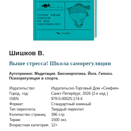
Шишков В.
Выше стресса! Школа саморегуляции
Аутотренинг. Медитация. Биоэнергетика. Йога. Гипноз.
Психорегуляция в спорте.
Издательство:
Издательско-Торговый Дом «Скифия»
Город, год:
Санкт-Петербург, 2026 (2-е изд.)
ISBN:
978-5-00025-174-4
Формат:
Стандартный книжный
Тип переплета:
Твердый переплет
Количество страниц:
396 стр.
Тираж:
1500 экз.
Возрастная категория:
12+