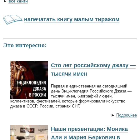
►
все книги
напечатать книгу малым тиражом
Это интересно:
Сто лет российскому джазу —
тысячи имен
Первая и единственная на сегодняшний
день Энциклопедия Российского Джаза —
тысячи имен, биографий людей,
коллективов, фестивалей, которые формировали искусство
джаза в СССР, России, странах СНГ.
►
Подробнее
Наши презентации: Моника
Али и Мария Беркович в