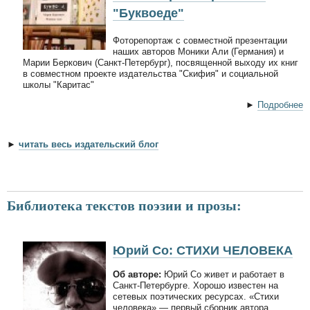
"Буквоеде"
Фоторепортаж с совместной презентации
наших авторов Моники Али (Германия) и
Марии Беркович (Санкт-Петербург), посвященной выходу их книг
в совместном проекте издательства "Скифия" и социальной
школы "Каритас"
►
Подробнее
►
читать весь издательский блог
Библиотека текстов поэзии и прозы:
Юрий Со: СТИХИ ЧЕЛОВЕКА
Об авторе:
Юрий Со живет и работает в
Санкт-Петербурге. Хорошо известен на
сетевых поэтических ресурсах. «Стихи
человека» — первый сборник автора.