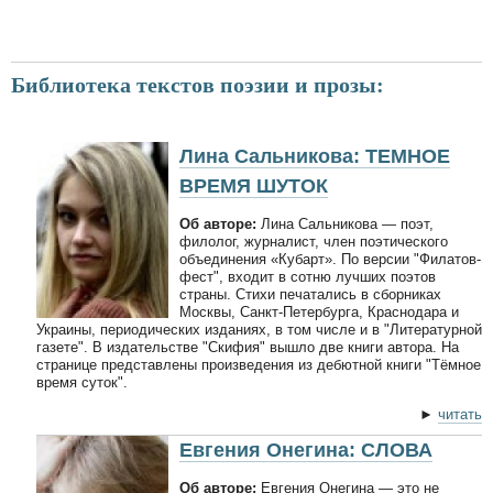
Библиотека текстов поэзии и прозы:
Лина Сальникова: ТЕМНОЕ
ВРЕМЯ ШУТОК
Об авторе:
Лина Сальникова — поэт,
филолог, журналист, член поэтического
объединения «Кубарт». По версии "Филатов-
фест", входит в сотню лучших поэтов
страны. Стихи печатались в сборниках
Москвы, Санкт-Петербурга, Краснодара и
Украины, периодических изданиях, в том числе и в "Литературной
газете". В издательстве "Скифия" вышло две книги автора. На
странице представлены произведения из дебютной книги "Тёмное
время суток".
►
читать
Евгения Онегина: СЛОВА
Об авторе:
Евгения Онегина — это не