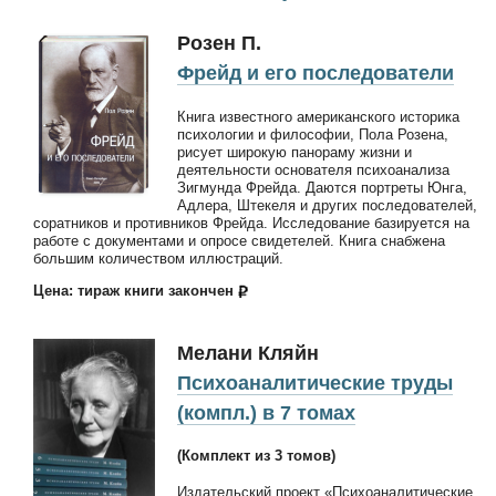
Розен П.
Фрейд и его последователи
Книга известного американского историка
психологии и философии, Пола Розена,
рисует широкую панораму жизни и
деятельности основателя психоанализа
Зигмунда Фрейда. Даются портреты Юнга,
Адлера, Штекеля и других последователей,
соратников и противников Фрейда. Исследование базируется на
работе с документами и опросе свидетелей. Книга снабжена
большим количеством иллюстраций.
Цена: тираж книги закончен
Мелани Кляйн
Психоаналитические труды
(компл.) в 7 томах
(Комплект из 3 томов)
Издательский проект «Психоаналитические