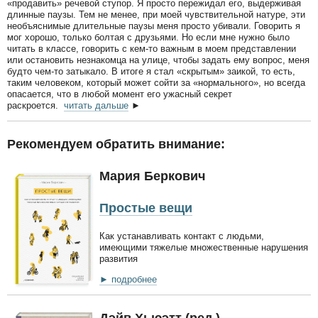
«продавить» речевой ступор. Я просто пережидал его, выдерживая
длинные паузы. Тем не менее, при моей чувствительной натуре, эти
необъяснимые длительные паузы меня просто убивали. Говорить я
мог хорошо, только болтая с друзьями. Но если мне нужно было
читать в классе, говорить с кем-то важным в моем представлении
или остановить незнакомца на улице, чтобы задать ему вопрос, меня
будто чем-то затыкало. В итоге я стал «скрытым» заикой, то есть,
таким человеком, который может сойти за «нормального», но всегда
опасается, что в любой момент его ужасный секрет
раскроется.
читать дальше
►
Рекомендуем обратить внимание:
Мария Беркович
Простые вещи
Как устанавливать контакт с людьми,
имеющими тяжелые множественные нарушения
развития
► подробнее