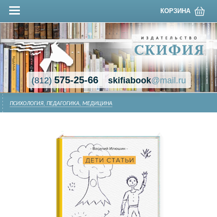
КОРЗИНА
575-25-66
(812)
skifiabook
@mail.ru
ПСИХОЛОГИЯ, ПЕДАГОГИКА, МЕДИЦИНА