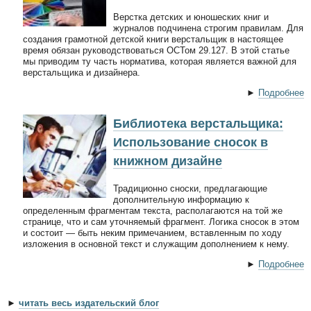
Верстка детских и юношеских книг и
журналов подчинена строгим правилам. Для
создания грамотной детской книги верстальщик в настоящее
время обязан руководствоваться ОСТом 29.127. В этой статье
мы приводим ту часть норматива, которая является важной для
верстальщика и дизайнера.
►
Подробнее
Библиотека верстальщика:
Использование сносок в
книжном дизайне
Традиционно сноски, предлагающие
дополнительную информацию к
определенным фрагментам текста, располагаются на той же
странице, что и сам уточняемый фрагмент. Логика сносок в этом
и состоит — быть неким примечанием, вставленным по ходу
изложения в основной текст и служащим дополнением к нему.
►
Подробнее
►
читать весь издательский блог