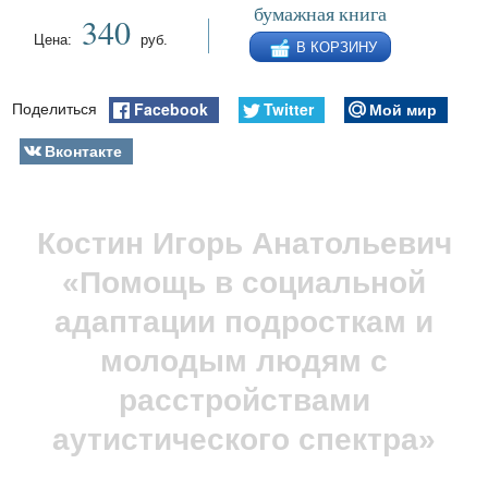
бумажная книга
340
Цена:
руб.
В КОРЗИНУ
Facebook
Twitter
Мой мир
Поделиться
Вконтакте
Костин Игорь Анатольевич
«Помощь в социальной
адаптации подросткам и
молодым людям с
расстройствами
аутистического спектра»