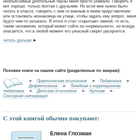
необъяснимые длительные паузы меня просто убивали. Говорить я
мог хорошо, только болтая с друзьями. Но если мне нужно было
читать в классе, говорить с кем-то важным в моем представлении
или остановить незнакомца на улице, чтобы задать ему вопрос, меня
будто чем-то затыкало. В итоге я стал «скрытым» заикой, то есть,
таким человеком, который может сойти за «нормального», но всегда
опасается, что в любой момент его ужасный секрет раскроется.
читать дальше
►
Похожие книги на нашем сайте (разделенные по жанрам):
►
Практическая психология
►
Педагогика
►
Дефектология
►
Лечебная и коррекционная
педагогика
►
Детская психология
►
Аутизм
►
Сенсорная интеграция
С этой книгой обычно покупают:
Елена Глозман