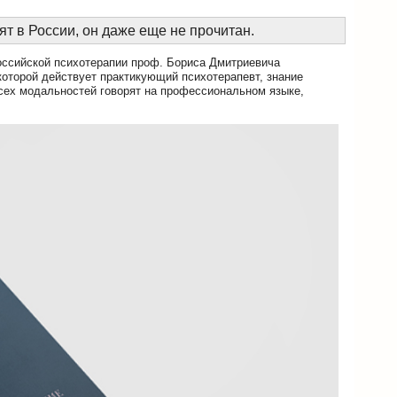
ят в России, он даже еще не прочитан.
ссийской психотерапии проф. Бориса Дмитриевича
 которой действует практикующий психотерапевт, знание
всех модальностей говорят на профессиональном языке,