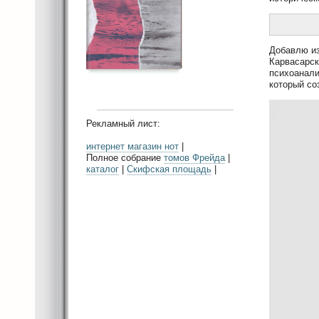
Добавлю из
Карвасарск
психоанали
который со
Рекламный лист:
интернет магазин нот
|
Полное собрание
томов Фрейда
|
каталог
|
Скифская площадь
|