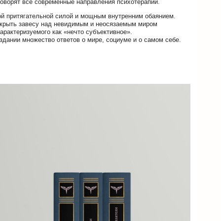
 говорят все современные направления психотерапии.
ой притягательной силой и мощным внутренним обаянием.
ткрыть завесу над невидимым и неосязаемым миром
арактеризуемого как «нечто субъективное».
здании множество ответов о мире, социуме и о самом себе.