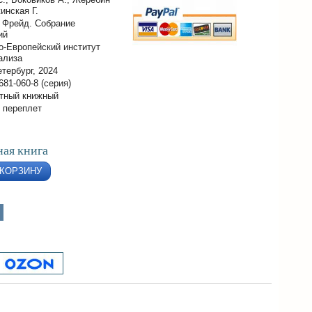
инская Г.
 Фрейд. Собрание
ий
о-Европейский институт
ализа
тербург, 2024
681-060-8 (серия)
тный книжный
 переплет
ая книга
 КОРЗИНУ