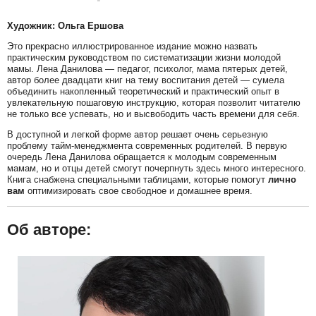
Художник: Ольга Ершова
Это прекрасно иллюстрированное издание можно назвать
практическим руководством по систематизации жизни молодой
мамы. Лена Данилова — педагог, психолог, мама пятерых детей,
автор более двадцати книг на тему воспитания детей — сумела
объединить накопленный теоретический и практический опыт в
увлекательную пошаговую инструкцию, которая позволит читателю
не только все успевать, но и высвободить часть времени для себя.
В доступной и легкой форме автор решает очень серьезную
проблему тайм-менеджмента современных родителей. В первую
очередь Лена Данилова обращается к молодым современным
мамам, но и отцы детей смогут почерпнуть здесь много интересного.
Книга снабжена специальными таблицами, которые помогут
лично
вам
оптимизировать свое свободное и домашнее время.
Об авторе: