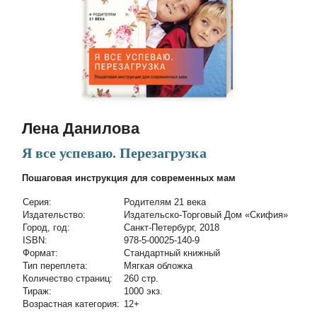
Лена Данилова
Я все успеваю. Перезагрузка
Пошаговая инструкция для современных мам
Cерия:
Родителям 21 века
Издательство:
Издательско-Торговый Дом «Скифия»
Город, год:
Санкт-Петербург, 2018
ISBN:
978-5-00025-140-9
Формат:
Стандартный книжный
Тип переплета:
Мягкая обложка
Количество страниц:
260 стр.
Тираж:
1000 экз.
Возрастная категория:
12+