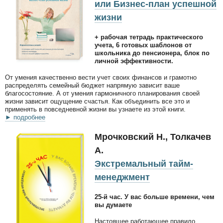
или Бизнес-план успешной
жизни
+ рабочая тетрадь практического
учета, 6 готовых шаблонов от
школьника до пенсионера, блок по
личной эффективности.
От умения качественно вести учет своих финансов и грамотно
распределять семейный бюджет напрямую зависит ваше
благосостояние. А от умения гармоничного планирования своей
жизни зависит ощущение счастья. Как объединить все это и
применять в повседневной жизни вы узнаете из этой книги.
► подробнее
Мрочковский Н., Толкачев
А.
Экстремальный тайм-
менеджмент
25-й час. У вас больше времени, чем
вы думаете
Настоящее работающее правило