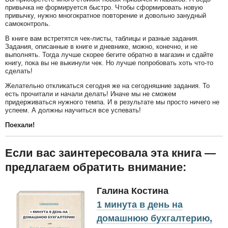
привычка не формируется быстро. Чтобы сформировать новую
привычку, нужно многократное повторение и довольно занудный
самоконтроль.
В книге вам встретятся чек-листы, таблицы и разные задания.
Задания, описанные в книге и дневнике, можно, конечно, и не
выполнять. Тогда лучше скорее бегите обратно в магазин и сдайте
книгу, пока вы не выкинули чек. Но лучше попробовать хоть что-то
сделать!
Желательно откликаться сегодня же на сегодняшние задания. То
есть прочитали и начали делать! Иначе мы не сможем
придерживаться нужного темпа. И в результате мы просто ничего не
успеем. А должны научиться все успевать!
Поехали!
Если вас заинтересовала эта книга —
предлагаем обратить внимание:
Галина Костина
1 минута в день на
домашнюю бухгалтерию,