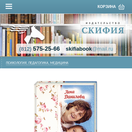
КОРЗИНА
575-25-66
(812)
skifiabook
@mail.ru
ПСИХОЛОГИЯ, ПЕДАГОГИКА, МЕДИЦИНА