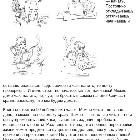
— начать…
Постоянно
откладываешь,
оттягиваешь,
начинаешь и
останавливаешься. Надо срочно то чаю налить, то почту
проверить… И дело стоит, не начатое.Так вот, начинаем! Можно
даже чаю налить, но, чур, не бросать в самом начале! Сейчас я
кратко расскажу, что мы будем делать.
Книга состоит из 90 небольших главок. Можно читать по главе в
день, а можно по нескольку сразу. Важно — не только читать, но и
сразу применять лайфхаки, выполнять задания, пробовать
использовать советы. Реальность такова, что процесс перестройки
жизни может продлиться существенно дольше, чем у вас уйдет
времени на прочтение книги! Но у этого есть несомненные плюсы!
Вы приобретете много стойких новых привычек и навыков. А ведь