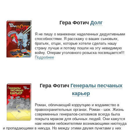
Гера Фотич
Долг
Я не пишу о манекенах наделенных дедуктивными
способностями. Я расскажу о ваших сыновьях,
братьях, отцах, которые хотели сделать нашу
страну лучше и потому пошли на эту невидимую
войну. Операм уголовного розыска посвящается!!!
Подробнее
Гера Фотич
Генералы песчаных
карьер
Роман, обличающий коррупцию и мздаимство в
правоохранительных органах. Роман - шок. Жизнь
современных генералов-силовиков всегда была
покрыта мраком для обычных людей. Они кажутся
нам некими небожителями возникающими ниоткуда
и пропадающими в никуда. Но между этими двумя пунктами у них