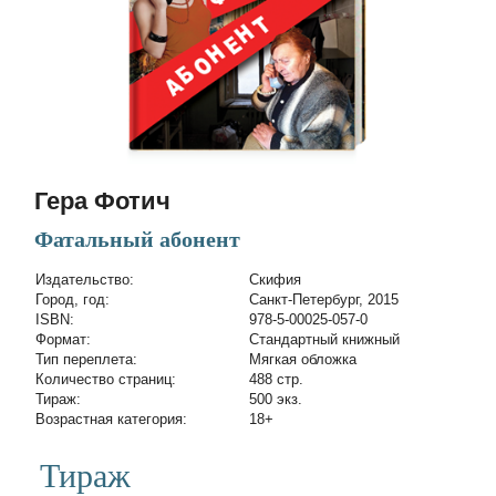
Гера Фотич
Фатальный абонент
Издательство:
Скифия
Город, год:
Санкт-Петербург, 2015
ISBN:
978-5-00025-057-0
Формат:
Стандартный книжный
Тип переплета:
Мягкая обложка
Количество страниц:
488 стр.
Тираж:
500 экз.
Возрастная категория:
18+
Тираж