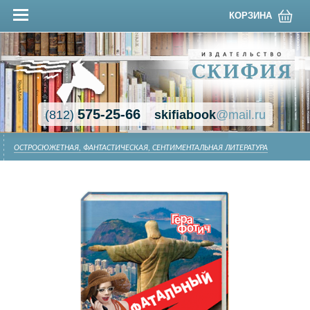
КОРЗИНА
575-25-66
(812)
skifiabook
@mail.ru
ОСТРОСЮЖЕТНАЯ, ФАНТАСТИЧЕСКАЯ, СЕНТИМЕНТАЛЬНАЯ ЛИТЕРАТУРА