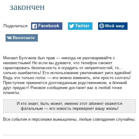
закончен
Facebook
Twitter
Мой мир
Поделиться
Вконтакте
Михаил Булгаков был прав — никогда не разговаривайте с
неизвестными! Но если вы думаете, что телефон сможет
гарантировать безопасность и оградить от неприятностей, то...
сильно ошибаетесь! Его использование увеличивает риск вдвойне!
Ведь это только голос — его можно изменить, или просто солгать!
Преступник прикинется долгожданным родственником, а близкий
друг предаст! Роковое сообщение достанет вас в любой точке
планеты.
И кто знает, быть может, именно этот абонент окажется
фатальным — его новость перевернет вашу жизнь!
Все события и персонажи вымышлены, любые совпадения случайны.