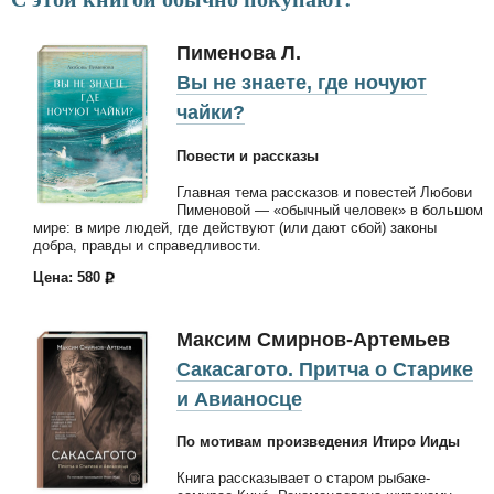
Пименова Л.
Вы не знаете, где ночуют
чайки?
Повести и рассказы
Главная тема рассказов и повестей Любови
Пименовой — «обычный человек» в большом
мире: в мире людей, где действуют (или дают сбой) законы
добра, правды и справедливости.
Цена: 580
Максим Смирнов-Артемьев
Сакасагото. Притча о Старике
и Авианосце
По мотивам произведения Итиро Ииды
Книга рассказывает о старом рыбаке-