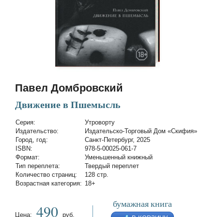
Павел Домбровский
Движение в Пшемысль
Cерия:
Утроворту
Издательство:
Издательско-Торговый Дом «Скифия»
Город, год:
Санкт-Петербург, 2025
ISBN:
978-5-00025-061-7
Формат:
Уменьшенный книжный
Тип переплета:
Твердый переплет
Количество страниц:
128 стр.
Возрастная категория:
18+
бумажная книга
490
Цена:
руб.