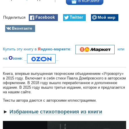
В КОРЗИНУ
Facebook
Twitter
Мой мир
Поделиться
Вконтакте
я
Купить эту книгу в
ндекс-маркете
:
или
О
на
зоне
:
Книга, впервые выпущенная творческим объединением «Утроворту»
в 2015 году. Включает в себя стихи Павла Домбровского в авторском
оформлении. В 2018 году вышло переработанное и дополненное
издание. В 2025 году вышло третье издание, которое и предлагается
на нашем сайте.
Тексты автора даются с авторскими иллюстрациями.
►
Избранные стихотворения из книги