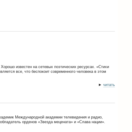
 Хорошо известен на сетевых поэтических ресурсах. «Стихи
вляется все, что беспокоит современного человека в этом
►
читать
кадемик Международной академии телевидения и радио,
обладатель орденов «Звезда мецената» и «Слава нации».