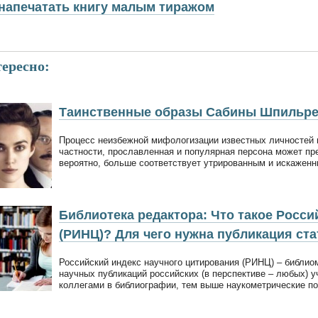
напечатать книгу малым тиражом
ересно:
Таинственные образы Сабины Шпильр
Процесс неизбежной мифологизации известных личностей 
частности, прославленная и популярная персона может пр
вероятно, больше соответствует утрированным и искаженн
Библиотека редактора: Что такое Росси
(РИНЦ)? Для чего нужна публикация ст
Российский индекс научного цитирования (РИНЦ) – библио
научных публикаций российских (в перспективе – любых) 
коллегами в библиографии, тем выше наукометрические по