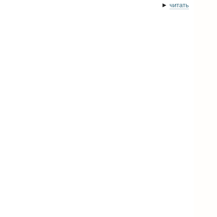
►
читать