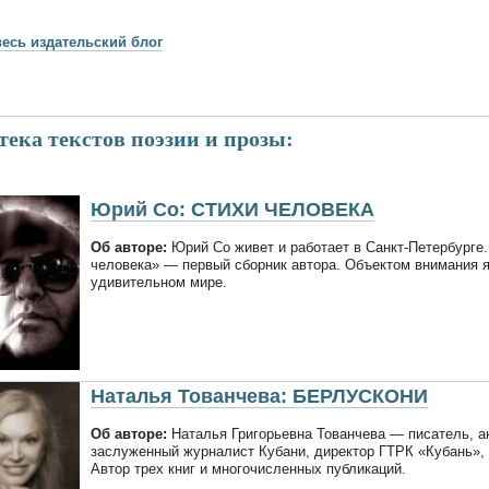
весь издательский блог
ека текстов поэзии и прозы:
Юрий Со: СТИХИ ЧЕЛОВЕКА
Об авторе:
Юрий Со живет и работает в Санкт-Петербурге.
человека» — первый сборник автора. Объектом внимания я
удивительном мире.
Наталья Тованчева: БЕРЛУСКОНИ
Об авторе:
Наталья Григорьевна Тованчева — писатель, а
заслуженный журналист Кубани, директор ГТРК «Кубань», 
Автор трех книг и многочисленных публикаций.