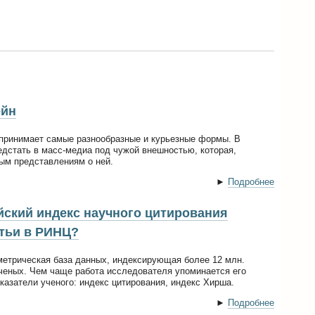
ейн
принимает самые разнообразные и курьезные формы. В
едстать в масс-медиа под чужой внешностью, которая,
ым представлениям о ней.
►
Подробнее
йский индекс научного цитирования
атьи в РИНЦ?
метрическая база данных, индексирующая более 12 млн.
ученых. Чем чаще работа исследователя упоминается его
казатели ученого: индекс цитирования, индекс Хирша.
►
Подробнее