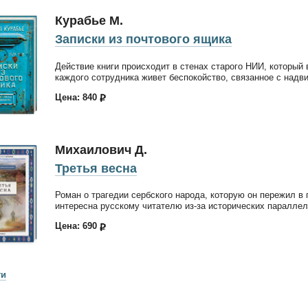
Курабье М.
Записки из почтового ящика
Действие книги происходит в стенах старого НИИ, который 
каждого сотрудника живет беспокойство, связанное с над
Цена: 840
Михаилович Д.
Третья весна
Роман о трагедии сербского народа, которую он пережил в
интересна русскому читателю из-за исторических параллеле
Цена: 690
ги