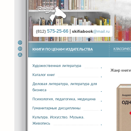
575-25-66
|
(812)
skifiabook
@mail.ru
КНИГИ ПО ЦЕНАМ ИЗДАТЕЛЬСТВА
КЛАССИЧЕС
Художественная литература
Жанр книги 
Каталог книг
Деловая литература, литература для
бизнеса
Психология, педагогика, медицина
Гуманитарные дисциплины
Культура. Искусство. Музыка.
Живопись