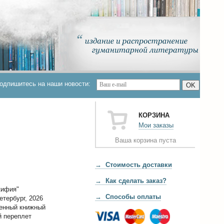
одпишитесь на наши новости:
OK
КОРЗИНА
Мои заказы
Ваша корзина пуста
→ Стоимость доставки
→ Как сделать заказ?
кифия"
→ Способы оплаты
етербург, 2026
енный книжный
 переплет