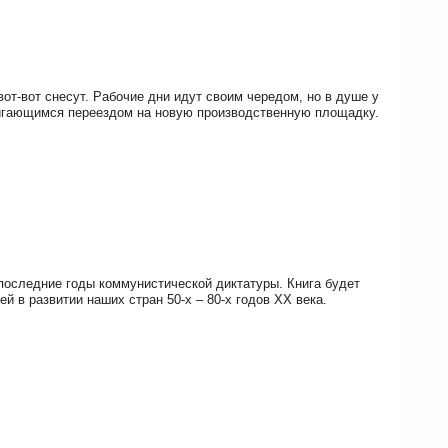
вот-вот снесут. Рабочие дни идут своим чередом, но в душе у
вигающимся переездом на новую производственную площадку.
 последние годы коммунистической диктатуры. Книга будет
й в развитии наших стран 50-х – 80-х годов ХХ века.